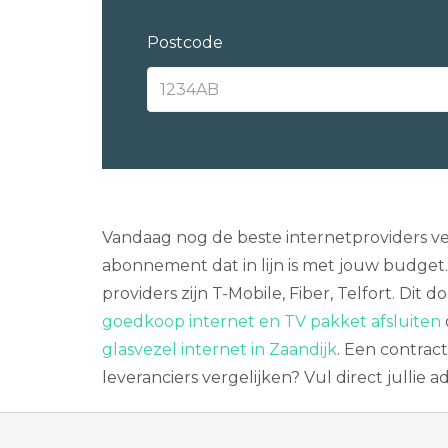
Postcode
Vandaag nog de beste internetproviders ver
abonnement dat in lijn is met jouw budge
providers zijn T-Mobile, Fiber, Telfort. Di
goedkoop internet en TV pakket afsluiten
glasvezel internet in Zaandijk
. Een contrac
leveranciers vergelijken? Vul direct jullie