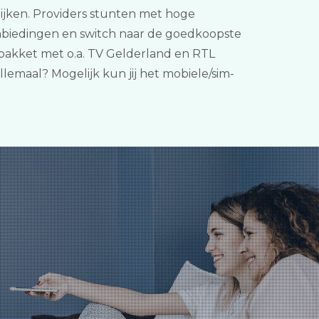
elijken. Providers stunten met hoge
aanbiedingen en switch naar de goedkoopste
erpakket met o.a. TV Gelderland en RTL
lemaal? Mogelijk kun jij het mobiele/sim-