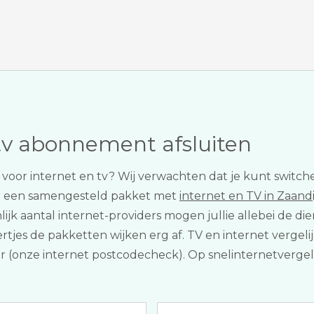
tv abonnement afsluiten
r voor internet en tv? Wij verwachten dat je kunt switc
r een samengesteld pakket met
internet en TV in Zaandi
ienlijk aantal internet-providers mogen jullie allebei de
ertjes de pakketten wijken erg af. TV en internet vergelijk
 (onze internet postcodecheck). Op snelinternetvergeli