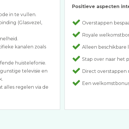
Positieve aspecten int
ode in te vullen.
inding (Glasvezel,
Overstappen bespaar
Royale welkomstbonu
nelheid.
ifieke kanalen zoals
Alleen beschikbare le
Stap over naar het pa
fende huistelefonie.
gunstige televisie en
Direct overstappen 
k.
Een welkomstbonus a
 alles regelen via de