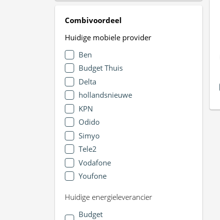
Combivoordeel
Huidige mobiele provider
Ben
Budget Thuis
Delta
hollandsnieuwe
KPN
Odido
Simyo
Tele2
Vodafone
Youfone
Huidige energieleverancier
Budget