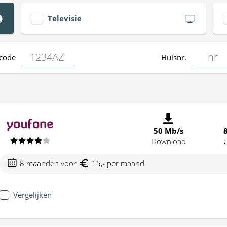
Televisie
code
Huisnr.
50 Mb/s
Download
8 maanden voor
15,- per maand
Vergelijken