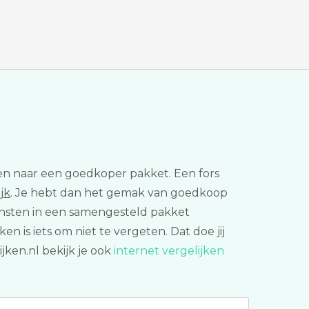
hen naar een goedkoper pakket. Een fors
jk
. Je hebt dan het gemak van goedkoop
 diensten in een samengesteld pakket
en is iets om niet te vergeten. Dat doe jij
jken.nl bekijk je ook
internet vergelijken