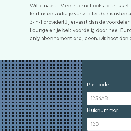
Wil je naast TV en internet ook aantrekkeli
kortingen zodra je verschillende diensten 
3-in-1 provider! Jij ervaart dan de voorde
Lounge en je belt voordelig door heel Euro
only abonnement erbij doen. Dit heet dan 
Postcode
Huisnummer