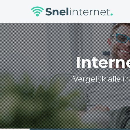
Skip
to
content
Intern
Vergelijk alle 