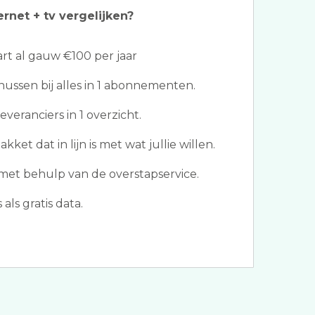
ernet + tv vergelijken?
t al gauw €100 per jaar
ssen bij alles in 1 abonnementen.
veranciers in 1 overzicht.
kket dat in lijn is met wat jullie willen.
met behulp van de overstapservice.
ls gratis data.