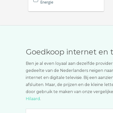
Energie
Goedkoop internet en 
Ben je al even loyaal aan dezelfde provide
gedeelte van de Nederlanders neigen naa
internet en digitale televisie. Bij een aanz
afsluiten. Maar, de prijzen en de kleine lett
door gebruik te maken van onze vergelijker
Hilaard
.