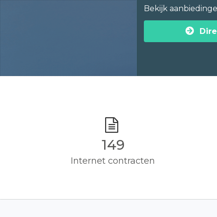
Bekijk aanbieding
Dire
150
Internet contracten