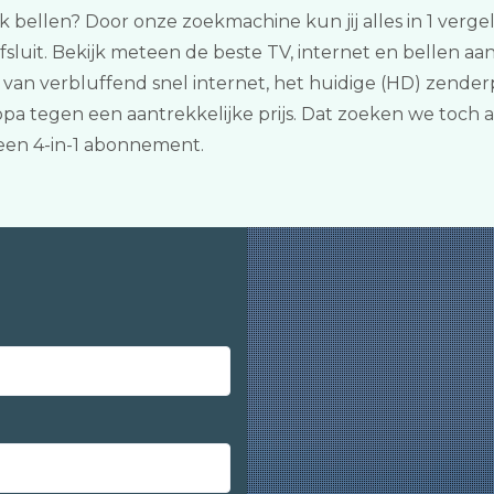
jk bellen? Door onze zoekmachine kun jij alles in 1 verg
afsluit. Bekijk meteen de beste TV, internet en bellen 
len van verbluffend snel internet, het huidige (HD) zend
pa tegen een aantrekkelijke prijs. Dat zoeken we toch al
een 4-in-1 abonnement.