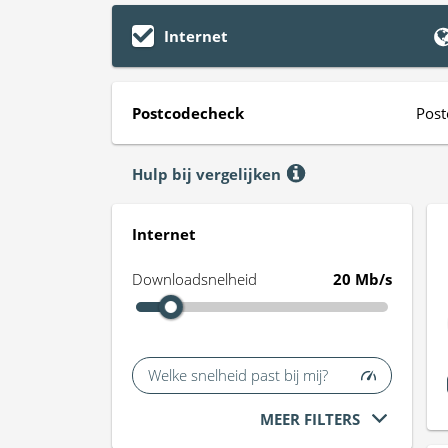
Internet
Postcodecheck
Post
Hulp bij vergelijken
Internet
Downloadsnelheid
20 Mb/s
Welke snelheid past bij mij?
MEER FILTERS