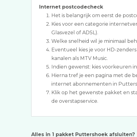
Internet postcodecheck
Het is belangrijk om eerst de postc
Kies voor een categorie internetve
Glasvezel of ADSL).
Welke snelheid wil je minimaal be
Eventueel kies je voor HD-zender
kanalen als MTV Music.
Indien gewenst: kies voorkeuren inz
Hierna tref je een pagina met de be
internet abonnementen in Putter
Klik op het gewenste pakket en s
de overstapservice.
Alles in 1 pakket Puttershoek afsluiten?