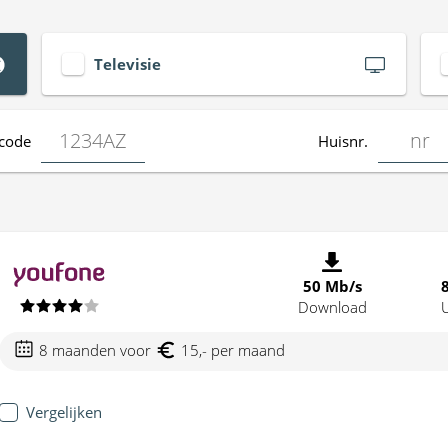
Televisie
code
Huisnr.
50 Mb/s
Download
8 maanden voor
15,- per maand
Vergelijken