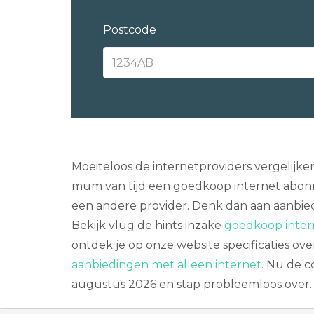
Postcode
Moeiteloos de internetproviders vergelijke
mum van tijd een goedkoop internet abon
een andere provider. Denk dan aan aanbiede
Bekijk vlug de hints inzake
goedkoop intern
ontdek je op onze website specificaties ov
aanbiedingen met alleen internet
. Nu de c
augustus 2026 en stap probleemloos over.