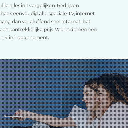
ie alles in 1 vergelijken. Bedrijven
ck eenvoudig alle speciale TV, internet
ang dan verbluffend snel internet, het
en aantrekkelijke prijs. Voor iedereen een
an 4-in-1 abonnement.