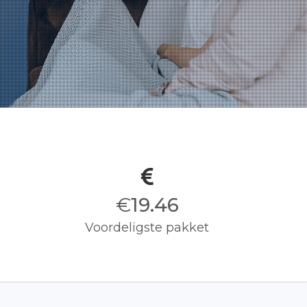
€
19.50
Voordeligste pakket