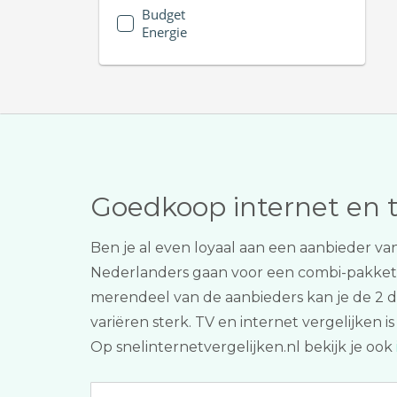
Budget
Energie
Goedkoop internet en 
Ben je al even loyaal aan een aanbieder v
Nederlanders gaan voor een combi-pakke
merendeel van de aanbieders kan je de 2 di
variëren sterk. TV en internet vergelijken i
Op snelinternetvergelijken.nl bekijk je ook