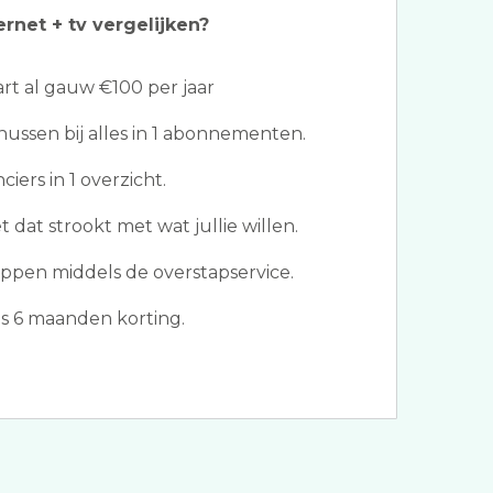
ernet + tv vergelijken?
t al gauw €100 per jaar
ssen bij alles in 1 abonnementen.
iers in 1 overzicht.
 dat strookt met wat jullie willen.
ppen middels de overstapservice.
s 6 maanden korting.