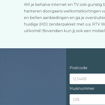
Wil je behalve internet en TV ook gunstig b
hanteren doorgaans welkomstkortingen van
en bellen aanbiedingen en ga je oversluit
huidige (HD) zenderpakket met o.a. RTV Wes
uitkomst! Bovendien kun jij ook een mobi
Postcode
Huisnummer