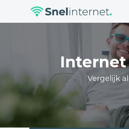
Skip
to
content
Internet
Vergelijk a