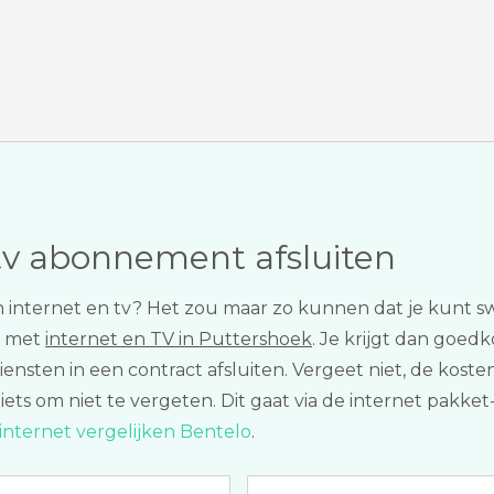
tv abonnement afsluiten
an internet en tv? Het zou maar zo kunnen dat je kunt 
t met
internet en TV in Puttershoek
. Je krijgt dan goedk
ensten in een contract afsluiten. Vergeet niet, de kost
s iets om niet te vergeten. Dit gaat via de internet pakke
internet vergelijken Bentelo
.