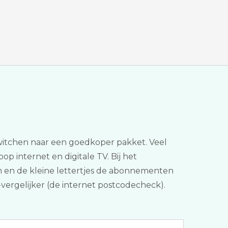
switchen naar een goedkoper pakket. Veel
oop internet en digitale TV. Bij het
en en de kleine lettertjes de abonnementen
t-vergelijker (de internet postcodecheck).