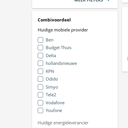
Combivoordeel
Huidige mobiele provider
Ben
Budget Thuis
Delta
hollandsnieuwe
KPN
Odido
Simyo
Tele2
Vodafone
Youfone
Huidige energieleverancier