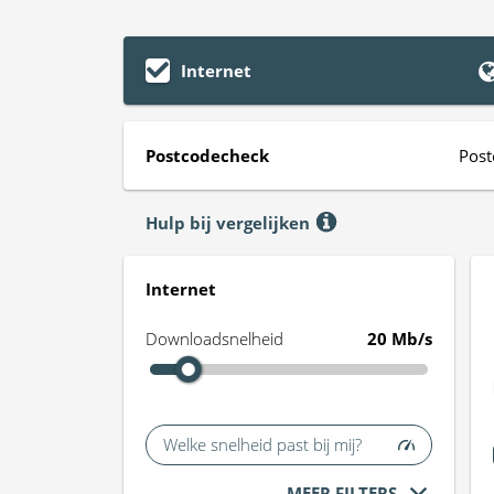
Internet
Postcodecheck
Post
Hulp bij vergelijken
Internet
Downloadsnelheid
20 Mb/s
Welke snelheid past bij mij?
MEER FILTERS