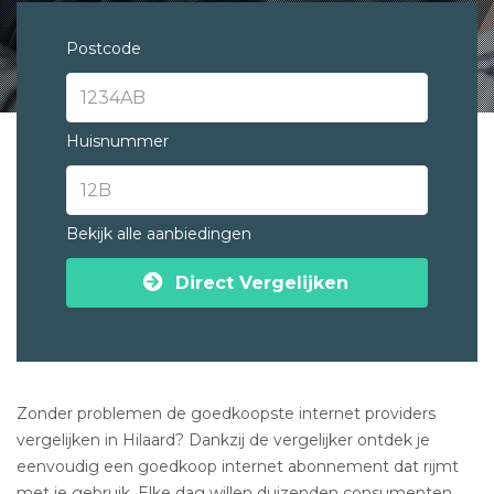
Postcode
Huisnummer
Bekijk alle aanbiedingen
Direct Vergelijken
Zonder problemen de goedkoopste internet providers
vergelijken in Hilaard? Dankzij de vergelijker ontdek je
eenvoudig een goedkoop internet abonnement dat rijmt
met je gebruik. Elke dag willen duizenden consumenten