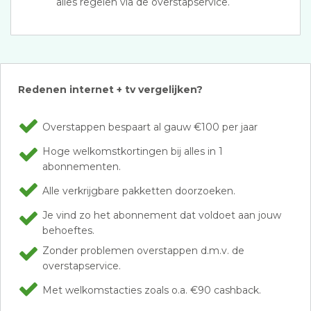
alles regelen via de overstapservice.
Redenen internet + tv vergelijken?
Overstappen bespaart al gauw €100 per jaar
Hoge welkomstkortingen bij alles in 1
abonnementen.
Alle verkrijgbare pakketten doorzoeken.
Je vind zo het abonnement dat voldoet aan jouw
behoeftes.
Zonder problemen overstappen d.m.v. de
overstapservice.
Met welkomstacties zoals o.a. €90 cashback.