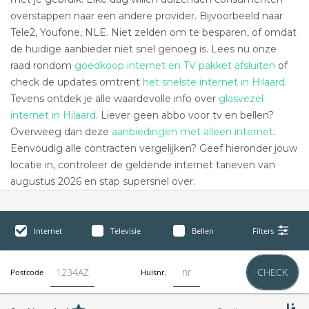
overstappen naar een andere provider. Bijvoorbeeld naar
Tele2, Youfone, NLE. Niet zelden om te besparen, of omdat
de huidige aanbieder niet snel genoeg is. Lees nu onze
raad rondom
goedkoop internet en TV pakket afsluiten
of
check de updates omtrent
het snelste internet in Hilaard.
Tevens ontdek je alle waardevolle info over
glasvezel
internet in Hilaard
. Liever geen abbo voor tv en bellen?
Overweeg dan deze
aanbiedingen met alleen internet
.
Eenvoudig alle contracten vergelijken? Geef hieronder jouw
locatie in, controleer de geldende internet tarieven van
augustus 2026 en stap supersnel over.
Internet
Televisie
Bellen
Filters
CHECK
Postcode
Huisnr.