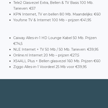
Tele2 Glasvezel Extra, Bellen & TV Basis 100 Mb.
Tarieven: €57
KPN Internet, TV en bellen 80 Mb. Maandelijks: €60
Youfone TV & Internet 100 Mb – prijzen €41,95
Caiway Alles-in-1 HD Lounge Kabel 50 Mb. Prijzen
€74,5
NLE Internet + TV 50 Mb / 50 Mb. Tarieven: €39,95
Online.nl Internet 20 Mb – prijzen €27,5
XS4ALL Plus + Bellen glasvezel 160 Mb. Prijzen €60
Ziggo Alles-in-1 Voordeel 25 Mb voor €39,95