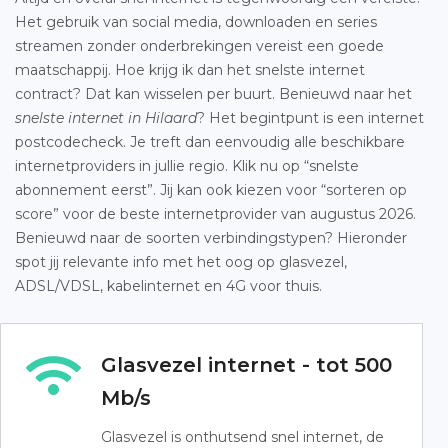
Het gebruik van social media, downloaden en series
streamen zonder onderbrekingen vereist een goede
maatschappij. Hoe krijg ik dan het snelste internet
contract? Dat kan wisselen per buurt. Benieuwd naar het
snelste internet in Hilaard
? Het begintpunt is een internet
postcodecheck. Je treft dan eenvoudig alle beschikbare
internetproviders in jullie regio. Klik nu op “snelste
abonnement eerst”. Jij kan ook kiezen voor “sorteren op
score” voor de beste internetprovider van augustus 2026.
Benieuwd naar de soorten verbindingstypen? Hieronder
spot jij relevante info met het oog op glasvezel,
ADSL/VDSL, kabelinternet en 4G voor thuis.
Glasvezel internet - tot 500
Mb/s
Glasvezel is onthutsend snel internet, de