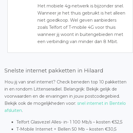
Het mobiele 4g-netwerk is bijzonder snel.
Wanneer je het thuis gebruikt is het alleen
niet goedkoop. Wel geven aanbieders
zoals Telfort of T-mobile 4G voor thuis
wanneer jij woont in buitengebieden met
een verbinding van minder dan 8 Mbit.
Snelste internet pakketten in Hilaard
Hou jij van snel internet? Check beneden top 10 pakketten
in en rondom Littenseradiel. Belangrijk: Bekijk gelijk de
voorwaarden en de ervaringen in jouw postcodegebied.
Bekijk ook de mogelijkheden voor:
snel internet in Bentelo
afsluiten
.
Telfort Glasvezel Alles- in- 1 100 Mb/s – kosten €52,5
T-Mobile Internet + Bellen 50 Mb – kosten €30,5