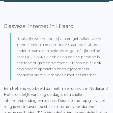
Glasvezel internet in Hilaard
“Thuis zijn we met ons vijven en gebruiken we het
internet volop. De computer staat nooit uit, een
ander streamt een serie als Angel, of kijkt online
naar BBC Four/ CBeebies en een 3e persoon is
een fervent gamer: Warframe. En dan zijn er ook
nog andere apparaten zoals bijvoorbeeld
modems die zijn verbonden met het internet.”
Een treffend voorbeeld dat niet meer uniek is in Nederland.
Het is duidelijk: vandaag de dag is een snelle
internetverbinding onmisbaar. Door internet op glasvezel
mag je vertrouwen op stabiel internet, voortdurende
vlugge snelheden, TV in high definition en voordelig bellen.