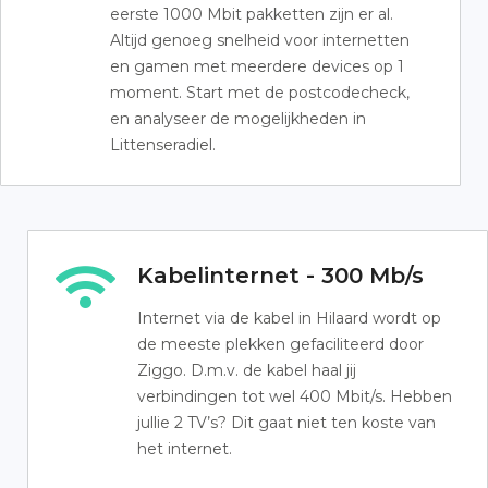
eerste 1000 Mbit pakketten zijn er al.
Altijd genoeg snelheid voor internetten
en gamen met meerdere devices op 1
moment. Start met de postcodecheck,
en analyseer de mogelijkheden in
Littenseradiel.
Kabelinternet - 300 Mb/s
Internet via de kabel in Hilaard wordt op
de meeste plekken gefaciliteerd door
Ziggo. D.m.v. de kabel haal jij
verbindingen tot wel 400 Mbit/s. Hebben
jullie 2 TV’s? Dit gaat niet ten koste van
het internet.