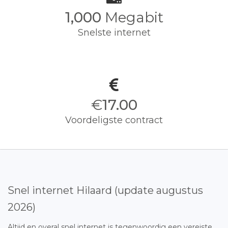
1,000
Megabit
Snelste internet
€
17.00
Voordeligste contract
Snel internet Hilaard (update augustus
2026)
Altijd en overal snel internet is tegenwoordig een vereiste.