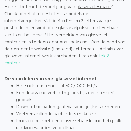
Hoe zit het met de voortgang van
glasvezel Hilaard
?
Check of het al te bestellen is middels de
internetvergelijker. Vul de 4 cijfers en 2 letters van je
postcode in, en vind of de glasvezelpakketten leverbaar
zijn. Is dit het geval? Het vergelijken van glasvezel
contracten is te doen door ons zoekscript. Aan de hand van
de gemeente website (Friesland) achterhaal jij details over
glasvezel internet werkzaamheden. Lees ook
Tele2
contract
.
De voordelen van snel glasvezel internet
Het snelste internet tot 500/1000 Mb/s.
Een duurzame verbinding, ook bij zeer intensief
gebruik.
Down- of uploaden gaat via soortgelijke snelheden.
Veel verschillende aanbieders en keuze.
Innoverend: met een glasvezelaansluiting heb jij alle
randvoorwaarden voor elkaar.