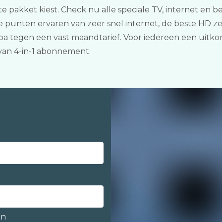
 pakket kiest. Check nu alle speciale TV, internet en b
ve punten ervaren van zeer snel internet, de beste HD z
opa tegen een vast maandtarief. Voor iedereen een uitko
an 4-in-1 abonnement.
en