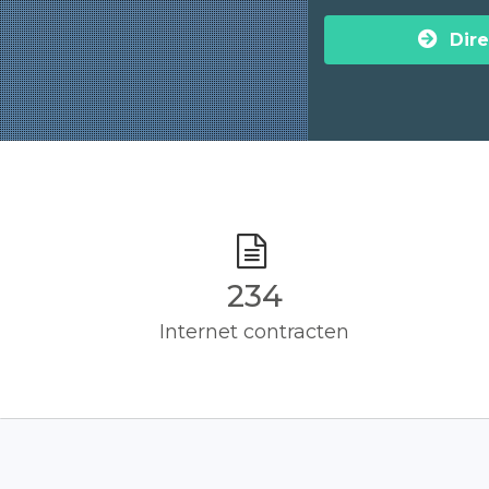
Dire
235
Internet contracten