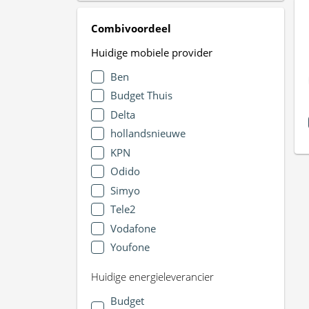
Combivoordeel
Huidige mobiele provider
Ben
Budget Thuis
Delta
hollandsnieuwe
KPN
Odido
Simyo
Tele2
Vodafone
Youfone
Huidige energieleverancier
Budget