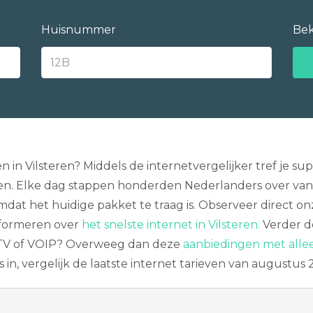
Huisnummer
Bek
n in Vilsteren? Middels de internetvergelijker tref je 
llen. Elke dag stappen honderden Nederlanders over van pr
omdat het huidige pakket te traag is. Observeer direct o
informeren over
het snelste internet in Vilsteren.
Verder de
n TV of VOIP? Overweeg dan deze
aanbiedingen met alle
in, vergelijk de laatste internet tarieven van augustus