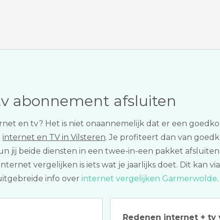
tv abonnement afsluiten
ernet en tv? Het is niet onaannemelijk dat er een goedk
t
internet en TV in Vilsteren
. Je profiteert dan van goedko
n jij beide diensten in een twee-in-een pakket afsluite
et vergelijken is iets wat je jaarlijks doet. Dit kan vi
uitgebreide info over
internet vergelijken Garmerwolde
.
Redenen internet + tv 