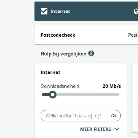
Internet
Postcodecheck
Post
Hulp bij vergelijken
Internet
Downloadsnelheid
20 Mb/s
Welke snelheid past bij mij?
MEER FILTERS