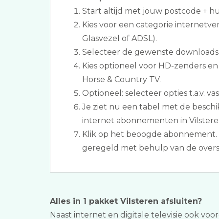
Start altijd met jouw postcode + 
Kies voor een categorie internetve
Glasvezel of ADSL).
Selecteer de gewenste downloads
Kies optioneel voor HD-zenders e
Horse & Country TV.
Optioneel: selecteer opties t.a.v. vas
Je ziet nu een tabel met de beschik
internet abonnementen in Vilstere
Klik op het beoogde abonnement. 
geregeld met behulp van de overs
Alles in 1 pakket Vilsteren afsluiten?
Naast internet en digitale televisie ook voo