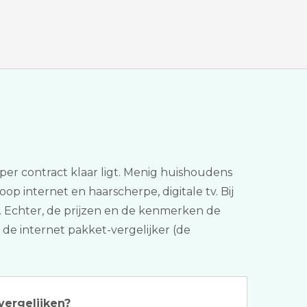
oper contract klaar ligt. Menig huishoudens
op internet en haarscherpe, digitale tv. Bij
n. Echter, de prijzen en de kenmerken de
a de internet pakket-vergelijker (de
vergelijken?