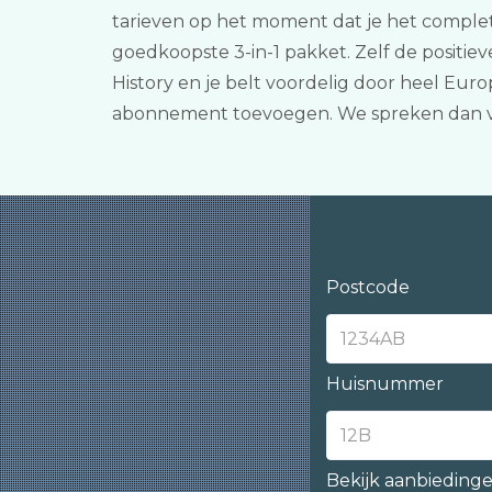
tarieven op het moment dat je het complete
goedkoopste 3-in-1 pakket. Zelf de positie
History en je belt voordelig door heel Eur
abonnement toevoegen. We spreken dan v
Postcode
Huisnummer
Bekijk aanbieding