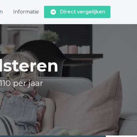
n
Informatie
Direct vergelijken
lsteren
110 per jaar