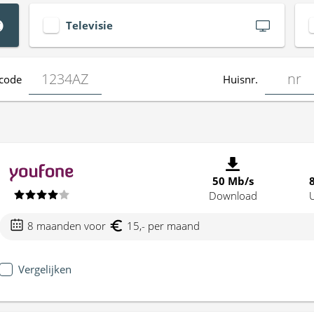
Televisie
code
Huisnr.
50 Mb/s
Download
8 maanden voor
15,- per maand
Vergelijken