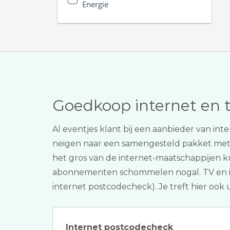
Energie
Goedkoop internet en 
Al eventjes klant bij een aanbieder van int
neigen naar een samengesteld pakket me
het gros van de internet-maatschappijen ku
abonnementen schommelen nogal. TV en intern
internet postcodecheck). Je treft hier ook 
Internet postcodecheck