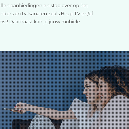
ellen aanbiedingen en stap over op het
enders en tv-kanalen zoals Brug TV en/of
mst! Daarnaast kan je jouw mobiele