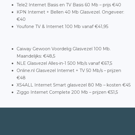
Tele2 Internet Basis en TV Basis 60 Mb – prijs €40
KPN Internet + Bellen 40 Mb Glasvezel. Ongeveer:
€40
Youfone TV & Internet 100 Mb vanaf €41,95
Caiway Gewoon Voordelig Glasvezel 100 Mb.
Maandelijks: €48,5
NLE Glasvezel Alles-in-1 500 Mb/s vanaf €67,5
Online.nl Glasvezel Internet + TV 50 Mb/s – prijzen
€48
XS4ALL Internet Smart glasvezel 80 Mb – kosten €45
Ziggo Internet Complete 200 Mb – prijzen €51,5