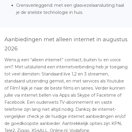
Grensverleggend: met een glasvezelaansluiting haal
je de snelste technologie in huis.
Aanbiedingen met alleen internet in augustus
2026
Wens jij een “alleen internet” contract, buiten tv en voice
om? Met uitsluitend een internetverbinding heb je toegang
tot veel diensten: Standaard live 1,2 en 3 streamen,
standaard uitzending gemist, en met services als Youtube
of Film1 kijk je naar de beste films en series. Verder kunnen
jullie via internet bellen via Apps als Skype of Facetime of
Facebook. Een ouderwets TV-abonnement en vaste
telefonie zijn lang niet altijd nodig. Dankzij de internet-
vergelijker check je de huidige internet aanbiedingen en/of
de goedkoopste aanbieder. Aantrekkelijk opties zijn KPN,
Tele2, Ziggo, XS4ALL, Online.nl, Vodafone.