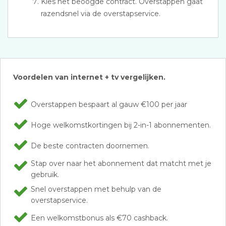
Kies het beoogde contract. Overstappen gaat
razendsnel via de overstapservice.
Voordelen van internet + tv vergelijken.
Overstappen bespaart al gauw €100 per jaar
Hoge welkomstkortingen bij 2-in-1 abonnementen.
De beste contracten doornemen.
Stap over naar het abonnement dat matcht met je
gebruik.
Snel overstappen met behulp van de
overstapservice.
Een welkomstbonus als €70 cashback.