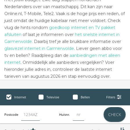
Nederlanders over van maatschappij. Dit kan zijn naar
Online.nl, T-Mobile, Tele2. Vaak is de hoge prijs een reden, of
juist omdat de huidige kabelaar niet meer voldoet. Check
vlug de hints rondom
goedkoop internet en TV pakket
afsluiten
of laat je informeren over
het snelste internet in
Garmerwolde.
Daarbij tref je alle bruikbare informatie over
glasvezel internet in Garmerwolde
. Liever geen abbo voor
tv en bellen? Raadpleeg dan de
aanbiedingen met alleen
internet
. Onmiddellijk alle aanbieders vergelijken? Voer
hieronder jullie adres in, controleer de laatste internet
tarieven van augustus 2026 en stap eenvoudig over.
Internet
Televisie
Bellen
Filters
CHECK
Postcode
Huisnr.