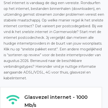
Snel internet is vandaag de dag een vereiste. Rondsurfen
op het internet, bestanden binnenhalen (downloaden), en
uitzending gemist streamen zonder problemen vereist een
stabiele maatschappij. Op welke manier regel ik het snelste
internet contract? Dat varieert per postcodegebied. Bij wie
vind ik het
snelste internet in Garmerwolde
? Start met de
internet postcodecheck. Jij vergelijkt dan meteen alle
huidige internetproviders in de buurt van jouw woonplaats.
Klik nu op “snelste pakket eerst”. Een andere mogelijkheid
is “sorteren op review” voor de beste internetprovider van
augustus 2026. Benieuwd naar de beschikbare
verbindingstypes? Hieronder vind je nuttige informatie
aangaande ADSL/VDSL, 4G voor thuis, glasvezel en
kabelinternet.
Glasvezel internet - 1000
Mb/s