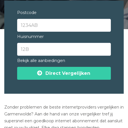
Postcode
Huisnummer
Bekijk alle aanbiedingen
Direct Vergelijken
Zonder problemen de beste internetproviders vergelijken in
Garmerwolde? Aan de hand van onze vergelijker tref jij
supersnel een goedkoop internet abonnement dat aansluit
met jouw budget. Elke dag stappen honderden