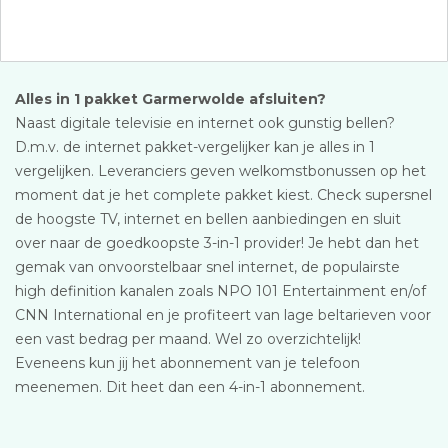
Alles in 1 pakket Garmerwolde afsluiten?
Naast digitale televisie en internet ook gunstig bellen?
D.m.v. de internet pakket-vergelijker kan je alles in 1
vergelijken. Leveranciers geven welkomstbonussen op het
moment dat je het complete pakket kiest. Check supersnel
de hoogste TV, internet en bellen aanbiedingen en sluit
over naar de goedkoopste 3-in-1 provider! Je hebt dan het
gemak van onvoorstelbaar snel internet, de populairste
high definition kanalen zoals NPO 101 Entertainment en/of
CNN International en je profiteert van lage beltarieven voor
een vast bedrag per maand. Wel zo overzichtelijk!
Eveneens kun jij het abonnement van je telefoon
meenemen. Dit heet dan een 4-in-1 abonnement.