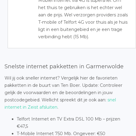
Mobiel internet via 4G is supersnel. Om
het thuis te gebruiken is het echter wel
aan de prijs. Wel verzorgen providers zoals
T-mobile of Telfort 4G voor thuis als je huis
ligt in een buitengebied en je een trage
verbinding hebt (15 Mb).
Snelste internet pakketten in Garmerwolde
Wil jij ook sneller internet? Vergelijk hier de favorieten
pakketten in de buurt van Ten Boer. Update: Controleer
gelijk de voorwaarden en de beoordelingen in jouw
postcodegebied. Wellicht spreekt dit je ook aan:
snel
internet in Zeist afsluiten
.
Telfort Internet en TV Extra DSL 100 Mb – prijzen
€47,5
T-Mobile Internet 750 Mb. Ongeveer: €50