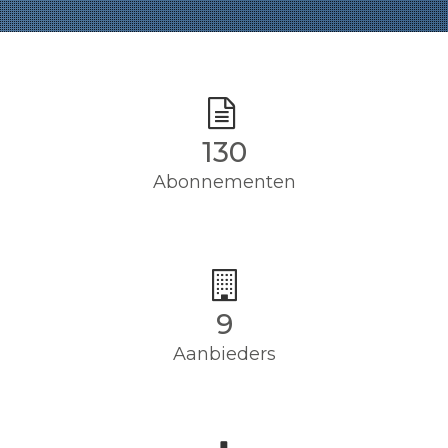
130
Abonnementen
9
Aanbieders