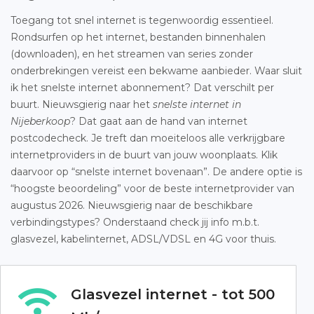
Toegang tot snel internet is tegenwoordig essentieel.
Rondsurfen op het internet, bestanden binnenhalen
(downloaden), en het streamen van series zonder
onderbrekingen vereist een bekwame aanbieder. Waar sluit
ik het snelste internet abonnement? Dat verschilt per
buurt. Nieuwsgierig naar het
snelste internet in
Nijeberkoop
? Dat gaat aan de hand van internet
postcodecheck. Je treft dan moeiteloos alle verkrijgbare
internetproviders in de buurt van jouw woonplaats. Klik
daarvoor op “snelste internet bovenaan”. De andere optie is
“hoogste beoordeling” voor de beste internetprovider van
augustus 2026. Nieuwsgierig naar de beschikbare
verbindingstypes? Onderstaand check jij info m.b.t.
glasvezel, kabelinternet, ADSL/VDSL en 4G voor thuis.
Glasvezel internet - tot 500