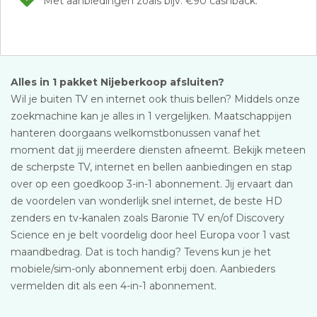
Met aanbiedingen zoals bijv. €90 cashback.
Alles in 1 pakket Nijeberkoop afsluiten?
Wil je buiten TV en internet ook thuis bellen? Middels onze
zoekmachine kan je alles in 1 vergelijken. Maatschappijen
hanteren doorgaans welkomstbonussen vanaf het
moment dat jij meerdere diensten afneemt. Bekijk meteen
de scherpste TV, internet en bellen aanbiedingen en stap
over op een goedkoop 3-in-1 abonnement. Jij ervaart dan
de voordelen van wonderlijk snel internet, de beste HD
zenders en tv-kanalen zoals Baronie TV en/of Discovery
Science en je belt voordelig door heel Europa voor 1 vast
maandbedrag. Dat is toch handig? Tevens kun je het
mobiele/sim-only abonnement erbij doen. Aanbieders
vermelden dit als een 4-in-1 abonnement.