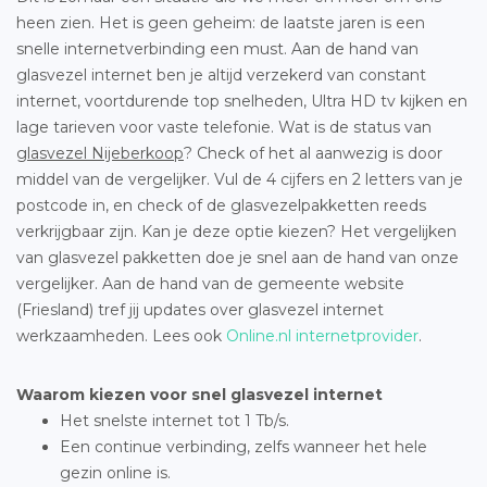
heen zien. Het is geen geheim: de laatste jaren is een
snelle internetverbinding een must. Aan de hand van
glasvezel internet ben je altijd verzekerd van constant
internet, voortdurende top snelheden, Ultra HD tv kijken en
lage tarieven voor vaste telefonie. Wat is de status van
glasvezel Nijeberkoop
? Check of het al aanwezig is door
middel van de vergelijker. Vul de 4 cijfers en 2 letters van je
postcode in, en check of de glasvezelpakketten reeds
verkrijgbaar zijn. Kan je deze optie kiezen? Het vergelijken
van glasvezel pakketten doe je snel aan de hand van onze
vergelijker. Aan de hand van de gemeente website
(Friesland) tref jij updates over glasvezel internet
werkzaamheden. Lees ook
Online.nl internetprovider
.
Waarom kiezen voor snel glasvezel internet
Het snelste internet tot 1 Tb/s.
Een continue verbinding, zelfs wanneer het hele
gezin online is.