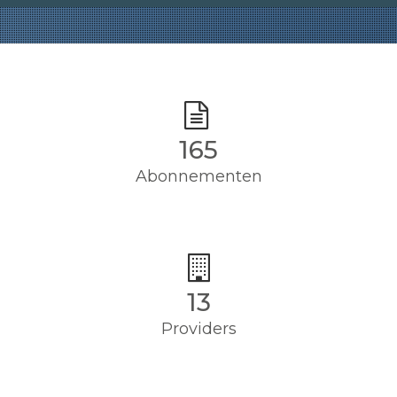
165
Abonnementen
13
Providers