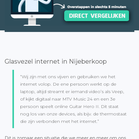
Glasvezel internet in Nijeberkoop
“Wij zijn met ons vijven en gebruiken we het
internet volop. De ene persoon werkt op de
laptop, altijd streamt er iemand video’s als Veep,
of kijkt digitaal naar MTV Music 24 en een 3e
persoon speelt online Guitar Hero II. Dit staat
nog los van onze devices, als bijv. de thermostaat
die zijn verbonden met het internet.”
Dit is zomaar een situatie die we meer en meer om ons