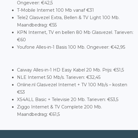
Ongeveer: €42,5
T-Mobile Internet 100 Mb vanaf €31
Tele2 Glasvezel Extra, Bellen & TV Light 100 Mb.
Maandbedrag: €55
KPN Internet, TV en bellen 80 Mb Glasvezel. Tarieven:
€60
Youfone Alles-in-1 Basis 100 Mb. Ongeveer: €42,95
Caiway Alles-in-1 HD Easy Kabel 20 Mb. Prijs: €51,5
NLE Internet 50 Mb/s. Tarieven: €32,45
Online.nl Glasvezel Internet + TV 100 Mb/s – kosten
€53
XS4ALL Basic + Televisie 20 Mb. Tarieven: €53,5
Ziggo Internet & TV Complete 200 Mb.
Maandbedrag: €61,5