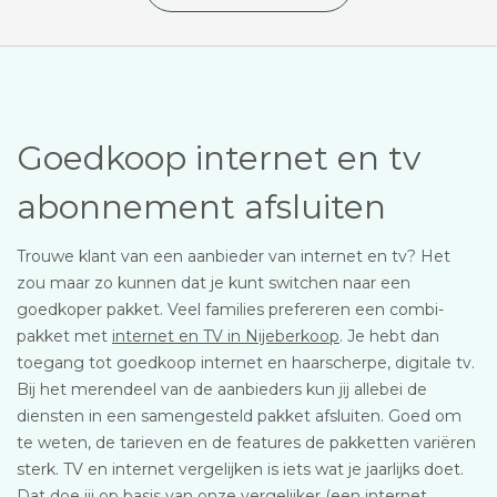
Goedkoop internet en tv
abonnement afsluiten
Trouwe klant van een aanbieder van internet en tv? Het
zou maar zo kunnen dat je kunt switchen naar een
goedkoper pakket. Veel families prefereren een combi-
pakket met
internet en TV in Nijeberkoop
. Je hebt dan
toegang tot goedkoop internet en haarscherpe, digitale tv.
Bij het merendeel van de aanbieders kun jij allebei de
diensten in een samengesteld pakket afsluiten. Goed om
te weten, de tarieven en de features de pakketten variëren
sterk. TV en internet vergelijken is iets wat je jaarlijks doet.
Dat doe jij op basis van onze vergelijker (een internet