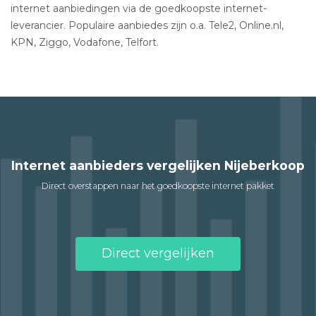
internet aanbiedingen via de goedkoopste internet-
leverancier. Populaire aanbiedes zijn o.a. Tele2, Online.nl,
KPN, Ziggo, Vodafone, Telfort.
Internet aanbieders vergelijken Nijeberkoop
Direct overstappen naar het goedkoopste internet pakket
Direct vergelijken