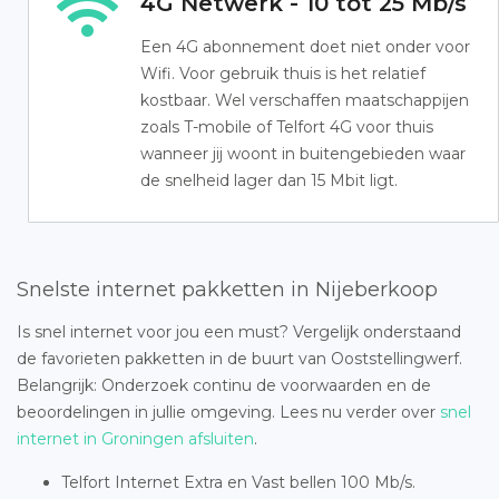
4G Netwerk - 10 tot 25 Mb/s
Een 4G abonnement doet niet onder voor
Wifi. Voor gebruik thuis is het relatief
kostbaar. Wel verschaffen maatschappijen
zoals T-mobile of Telfort 4G voor thuis
wanneer jij woont in buitengebieden waar
de snelheid lager dan 15 Mbit ligt.
Snelste internet pakketten in Nijeberkoop
Is snel internet voor jou een must? Vergelijk onderstaand
de favorieten pakketten in de buurt van Ooststellingwerf.
Belangrijk: Onderzoek continu de voorwaarden en de
beoordelingen in jullie omgeving. Lees nu verder over
snel
internet in Groningen afsluiten
.
Telfort Internet Extra en Vast bellen 100 Mb/s.