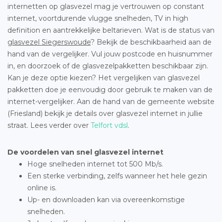
internetten op glasvezel mag je vertrouwen op constant
internet, voortdurende vlugge snelheden, TV in high
definition en aantrekkelijke beltarieven. Wat is de status van
glasvezel Siegerswoude
? Bekijk de beschikbaarheid aan de
hand van de vergelijker. Vul jouw postcode en huisnummer
in, en doorzoek of de glasvezelpakketten beschikbaar zijn.
Kan je deze optie kiezen? Het vergelijken van glasvezel
pakketten doe je eenvoudig door gebruik te maken van de
internet-vergelijker. Aan de hand van de gemeente website
(Friesland) bekijk je details over glasvezel internet in jullie
straat. Lees verder over
Telfort vdsl
.
De voordelen van snel glasvezel internet
Hoge snelheden internet tot 500 Mb/s.
Een sterke verbinding, zelfs wanneer het hele gezin
online is.
Up- en downloaden kan via overeenkomstige
snelheden.