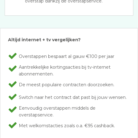
overstap dankzij de overstapservice.
Altijd internet + tv vergelijken?
Overstappen bespaart al gauw €100 per jaar
Aantrekkelijke kortingsacties bij tv-internet
abonnementen.
De meest populaire contracten doorzoeken.
Switch naar het contract dat past bij jouw wensen.
Eenvoudig overstappen middels de
overstapservice.
Met welkomstacties zoals o.a. €95 cashback.