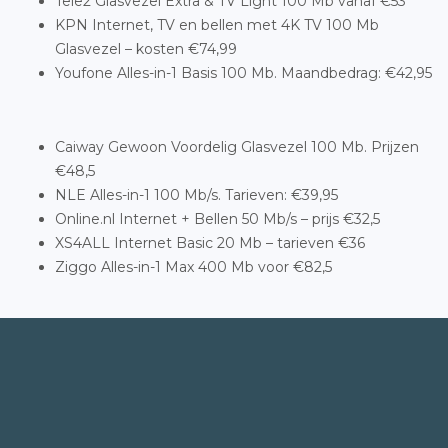
Tele2 Glasvezel Extra & TV Light 100 Mb vanaf €53
KPN Internet, TV en bellen met 4K TV 100 Mb
Glasvezel – kosten €74,99
Youfone Alles-in-1 Basis 100 Mb. Maandbedrag: €42,95
Caiway Gewoon Voordelig Glasvezel 100 Mb. Prijzen
€48,5
NLE Alles-in-1 100 Mb/s. Tarieven: €39,95
Online.nl Internet + Bellen 50 Mb/s – prijs €32,5
XS4ALL Internet Basic 20 Mb – tarieven €36
Ziggo Alles-in-1 Max 400 Mb voor €82,5