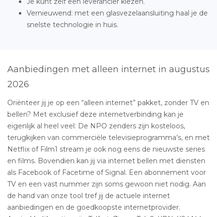
Je kunt zelf een leverancier kiezen.
Vernieuwend: met een glasvezelaansluiting haal je de
snelste technologie in huis.
Aanbiedingen met alleen internet in augustus
2026
Oriënteer jij je op een “alleen internet” pakket, zonder TV en
bellen? Met exclusief deze internetverbinding kan je
eigenlijk al heel veel: De NPO zenders zijn kosteloos,
terugkijken van commerciële televisieprogramma’s, en met
Netflix of Film1 stream je ook nog eens de nieuwste series
en films. Bovendien kan jij via internet bellen met diensten
als Facebook of Facetime of Signal. Een abonnement voor
TV en een vast nummer zijn soms gewoon niet nodig. Aan
de hand van onze tool tref jij de actuele internet
aanbiedingen en de goedkoopste internetprovider.