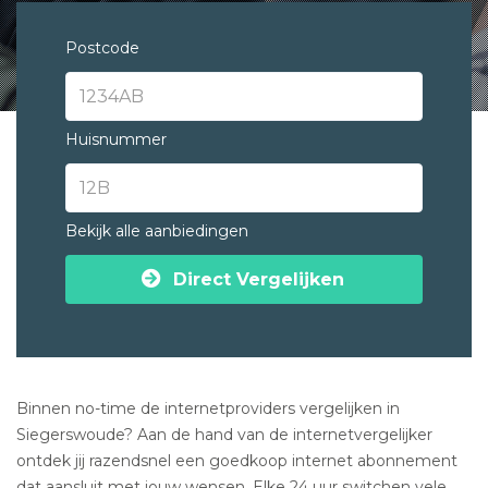
Postcode
Huisnummer
Bekijk alle aanbiedingen
Direct Vergelijken
Binnen no-time de internetproviders vergelijken in
Siegerswoude? Aan de hand van de internetvergelijker
ontdek jij razendsnel een goedkoop internet abonnement
dat aansluit met jouw wensen. Elke 24 uur switchen vele