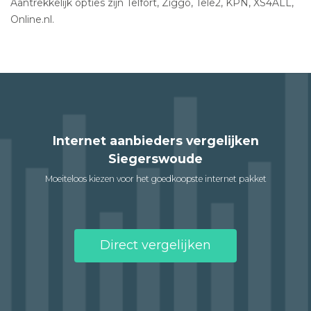
Aantrekkelijk opties zijn Telfort, Ziggo, Tele2, KPN, XS4ALL,
Online.nl.
Internet aanbieders vergelijken
Siegerswoude
Moeiteloos kiezen voor het goedkoopste internet pakket
Direct vergelijken