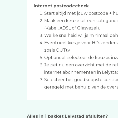
Internet postcodecheck
Start altijd met jouw postcode + 
Maak een keuze uit een categorie 
(Kabel, ADSL of Glasvezel).
Welke snelheid wil je minimaal be
Eventueel kies je voor HD-zenders 
zoals OUTtv.
Optioneel: selecteer de keuzes inz
Je ziet nu een overzicht met de rel
internet abonnementen in Lelysta
Selecteer het goedkoopste contrac
geregeld met behulp van de overs
Alles in 1 pakket Lelystad afsluiten?