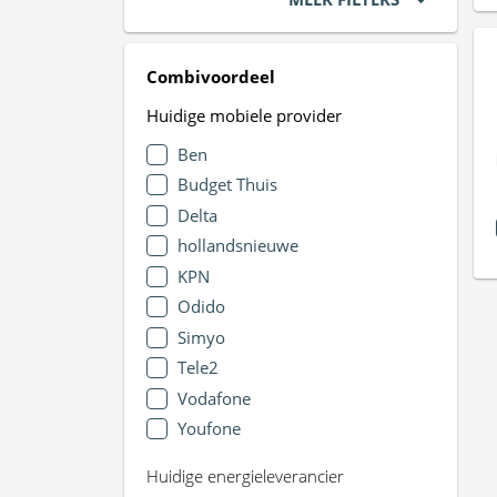
Combivoordeel
Huidige mobiele provider
Ben
Budget Thuis
Delta
hollandsnieuwe
KPN
Odido
Simyo
Tele2
Vodafone
Youfone
Huidige energieleverancier