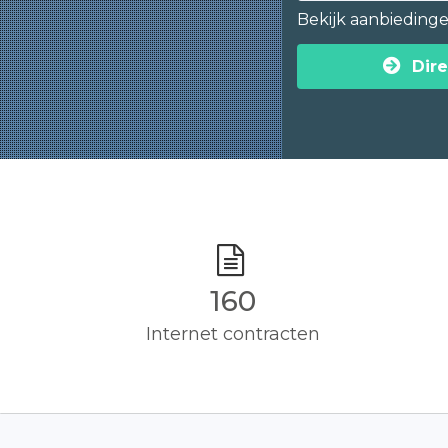
Bekijk aanbieding
Dire
160
Internet contracten