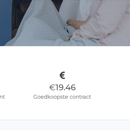
€
19.50
nt
Goedkoopste contract