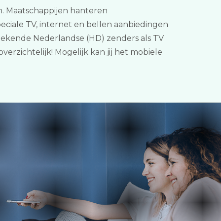
ken. Maatschappijen hanteren
eciale TV, internet en bellen aanbiedingen
e bekende Nederlandse (HD) zenders als TV
erzichtelijk! Mogelijk kan jij het mobiele