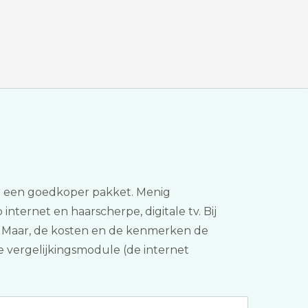
aar een goedkoper pakket. Menig
 internet en haarscherpe, digitale tv. Bij
n. Maar, de kosten en de kenmerken de
nze vergelijkingsmodule (de internet