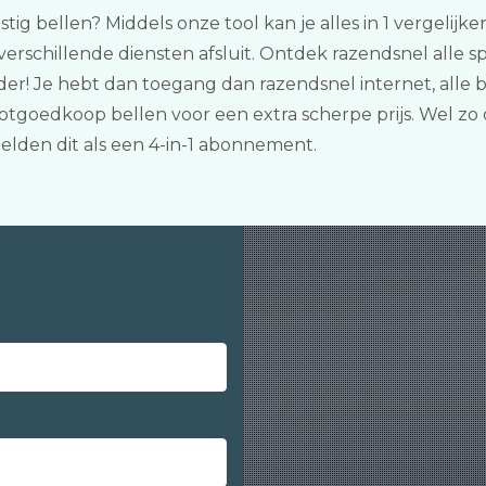
stig bellen? Middels onze tool kan je alles in 1 vergelij
schillende diensten afsluit. Ontdek razendsnel alle sp
ider! Je hebt dan toegang dan razendsnel internet, all
goedkoop bellen voor een extra scherpe prijs. Wel zo ov
en dit als een 4-in-1 abonnement.