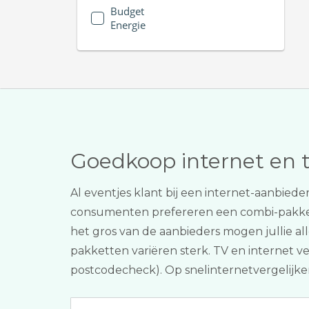
Budget
Energie
Goedkoop internet en 
Al eventjes klant bij een internet-aanbiede
consumenten prefereren een combi-pakk
het gros van de aanbieders mogen jullie a
pakketten variëren sterk. TV en internet ver
postcodecheck). Op snelinternetvergelijken