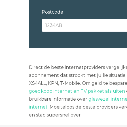
Postcode
Direct de beste internetproviders vergelij
abonnement dat strookt met jullie situatie
XS4ALL, KPN, T-Mobile. Om geld te besparen
goedkoop internet en TV pakket afsluiten
bruikbare informatie over
glasvezel interne
internet
. Moeiteloos de beste providers ver
en stap supersnel over.