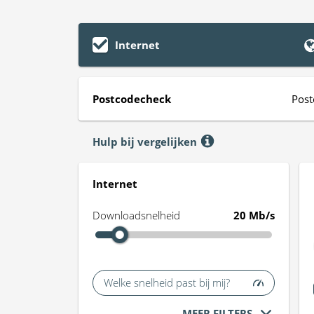
Internet
Postcodecheck
Post
Hulp bij vergelijken
Internet
Downloadsnelheid
20 Mb/s
Welke snelheid past bij mij?
MEER FILTERS