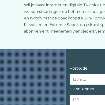
Wil je naast internet en digitale TV ook gun
welkomstkortingen op het moment dat je ver
en switch naar de goedkoopste 3-in-1 prov
Flevoland en Extreme Sports en je kunt spot
abonnement meenemen. Aanbieders vermeld
Postcode
Huisnummer