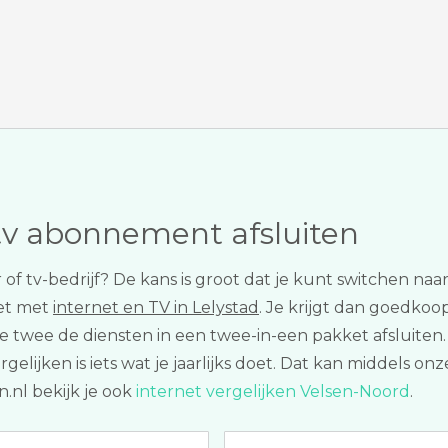
tv abonnement afsluiten
r of tv-bedrijf? De kans is groot dat je kunt switchen n
et met
internet en TV in Lelystad
. Je krijgt dan goedkoop
lle twee de diensten in een twee-in-een pakket afsluite
gelijken is iets wat je jaarlijks doet. Dat kan middels o
.nl bekijk je ook
internet vergelijken Velsen-Noord
.