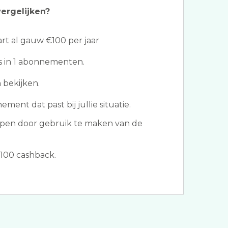
ergelijken?
t al gauw €100 per jaar
les in 1 abonnementen.
 bekijken.
ment dat past bij jullie situatie.
pen door gebruik te maken van de
100 cashback.