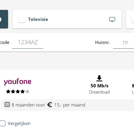
Televisie
code
Huisnr.
50 Mb/s
Download
8 maanden voor
15,- per maand
Vergelijken