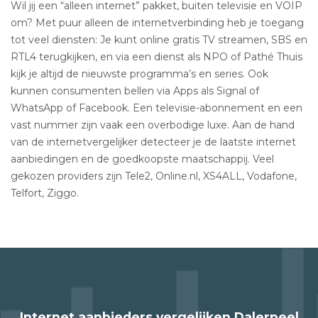
Wil jij een “alleen internet” pakket, buiten televisie en VOIP
om? Met puur alleen de internetverbinding heb je toegang
tot veel diensten: Je kunt online gratis TV streamen, SBS en
RTL4 terugkijken, en via een dienst als NPO of Pathé Thuis
kijk je altijd de nieuwste programma’s en series. Ook
kunnen consumenten bellen via Apps als Signal of
WhatsApp of Facebook. Een televisie-abonnement en een
vast nummer zijn vaak een overbodige luxe. Aan de hand
van de internetvergelijker detecteer je de laatste internet
aanbiedingen en de goedkoopste maatschappij. Veel
gekozen providers zijn Tele2, Online.nl, XS4ALL, Vodafone,
Telfort, Ziggo.
Internet aanbieders vergelijken Dalerpeel