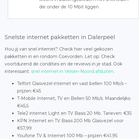
die onder de 10 Mbit liggen.
Snelste internet pakketten in Dalerpeel
Hou jij van snel internet? Check hier veel gekozen
pakketten in en rondom Coevorden. Let op: Check
voortdurend de condities en de reviews in je stad. Ook
interessant:
snel internet in Velsen-Noord afsluiten
.
Telfort Glasvezel internet en vast bellen 100 Mb/s –
prijzen €45
T-Mobile Internet, TV en Bellen 50 Mb/s. Maandelijks:
€45,5
Tele2 internet Light en TV Basis 20 Mb. Tarieven: €35
KPN Internet en TV Basis 200 Mb Glasvezel voor
€57,99
Youfone TV & Internet 100 Mb – prijzen €41,95