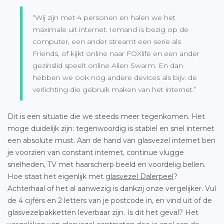
“Wij zijn met 4 personen en halen we het
maximale uit internet. Iemand is bezig op de
computer, een ander streamt een serie als
Friends, of kijkt online naar FOXlife en een ander
gezinslid speelt online Alien Swarm. En dan
hebben we ook nog andere devices als bijv. de
verlichting die gebruik maken van het internet.”
Dit is een situatie die we steeds meer tegenkomen. Het
moge duidelijk zijn: tegenwoordig is stabiel en snel internet
een absolute must. Aan de hand van glasvezel internet ben
je voorzien van constant internet, continue vlugge
snelheden, TV met haarscherp beeld en voordelig bellen.
Hoe staat het eigenlijk met
glasvezel Dalerpeel
?
Achterhaal of het al aanwezig is dankzij onze vergelijker. Vul
de 4 cijfers en 2 letters van je postcode in, en vind uit of de
glasvezelpakketten leverbaar zijn. Is dit het geval? Het