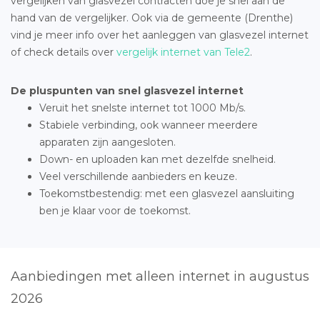
vergelijken van glasvezel contracten doe je snel aan de
hand van de vergelijker. Ook via de gemeente (Drenthe)
vind je meer info over het aanleggen van glasvezel internet
of check details over
vergelijk internet van Tele2
.
De pluspunten van snel glasvezel internet
Veruit het snelste internet tot 1000 Mb/s.
Stabiele verbinding, ook wanneer meerdere
apparaten zijn aangesloten.
Down- en uploaden kan met dezelfde snelheid.
Veel verschillende aanbieders en keuze.
Toekomstbestendig: met een glasvezel aansluiting
ben je klaar voor de toekomst.
Aanbiedingen met alleen internet in augustus
2026