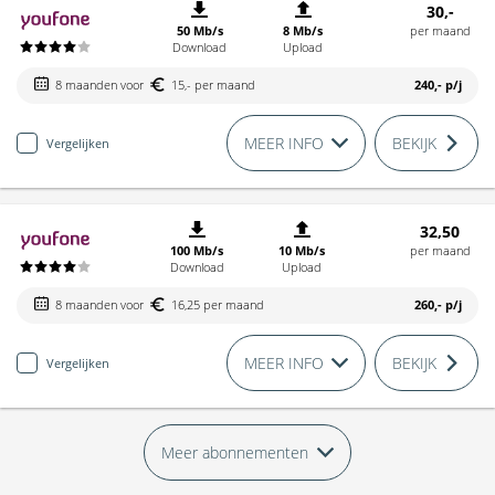
30,-
50 Mb/s
8 Mb/s
per maand
Download
Upload
8 maanden voor
15,- per maand
240,-
p/j
MEER INFO
BEKIJK
Vergelijken
32,50
100 Mb/s
10 Mb/s
per maand
Download
Upload
8 maanden voor
16,25 per maand
260,-
p/j
MEER INFO
BEKIJK
Vergelijken
Meer abonnementen