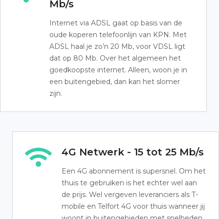
Mb/s
Internet via ADSL gaat op basis van de
oude koperen telefoonlijn van KPN. Met
ADSL haal je zo’n 20 Mb, voor VDSL ligt
dat op 80 Mb. Over het algemeen het
goedkoopste internet. Alleen, woon je in
een buitengebied, dan kan het slomer
zijn.
4G Netwerk - 15 tot 25 Mb/s
Een 4G abonnement is supersnel. Om het
thuis te gebruiken is het echter wel aan
de prijs. Wel vergeven leveranciers als T-
mobile en Telfort 4G voor thuis wanneer jij
woont in buitengebieden met snelheden