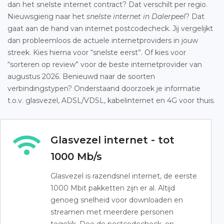
dan het snelste internet contract? Dat verschilt per regio.
Nieuwsgierig naar het
snelste internet in Dalerpeel
? Dat
gaat aan de hand van internet postcodecheck. Jij vergelijkt
dan probleemloos de actuele internetproviders in jouw
streek. Kies hierna voor “snelste eerst”. Of kies voor
“sorteren op review” voor de beste internetprovider van
augustus 2026. Benieuwd naar de soorten
verbindingstypen? Onderstaand doorzoek je informatie
t.o.v. glasvezel, ADSL/VDSL, kabelinternet en 4G voor thuis.
Glasvezel internet - tot
1000 Mb/s
Glasvezel is razendsnel internet, de eerste
1000 Mbit pakketten zijn er al. Altijd
genoeg snelheid voor downloaden en
streamen met meerdere personen