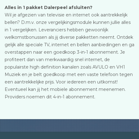
Alles in 1 pakket Dalerpeel afsluiten?
Wil je afgezien van televisie en internet ook aantrekkelijk
bellen? D.m.v. onze vergelijkingsmodule kunnen jullie alles
in 1 vergelijken. Leveranciers hebben gewoonlijk
welkomstbonussen als jij diverse pakketten neemt. Ontdek
gelijk alle speciale TV, internet en bellen aanbiedingen en ga
overstappen naar een goedkoop 3-in-1 abonnement. Je
profiteert dan van merkwaardig snel internet, de
populairste high definition kanalen zoals AVULO en VH1
Muziek en je belt goedkoop met een vaste telefoon tegen
een aantrekkelijke prijs. Voor iedereen een uitkomst!
Eventueel kan jij het mobiele abonnement meenemen.
Providers noemen dit 4-in-1 abonnement.