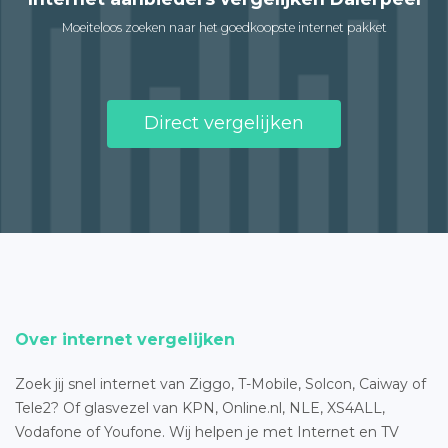
Moeiteloos zoeken naar het goedkoopste internet pakket
Direct vergelijken
Over internet vergelijken
Zoek jij snel internet van Ziggo, T-Mobile, Solcon, Caiway of
Tele2? Of glasvezel van KPN, Online.nl, NLE, XS4ALL,
Vodafone of Youfone. Wij helpen je met Internet en TV