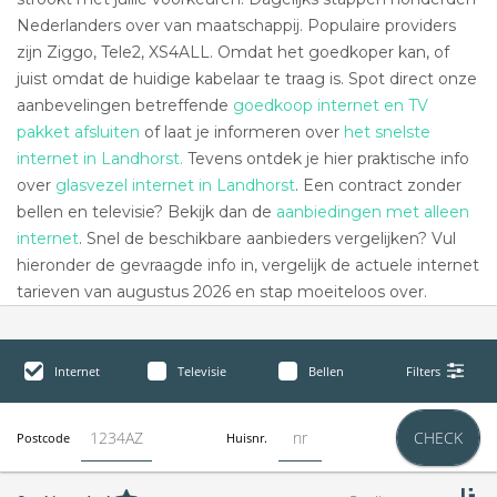
Nederlanders over van maatschappij. Populaire providers
zijn Ziggo, Tele2, XS4ALL. Omdat het goedkoper kan, of
juist omdat de huidige kabelaar te traag is. Spot direct onze
aanbevelingen betreffende
goedkoop internet en TV
pakket afsluiten
of laat je informeren over
het snelste
internet in Landhorst.
Tevens ontdek je hier praktische info
over
glasvezel internet in Landhorst
. Een contract zonder
bellen en televisie? Bekijk dan de
aanbiedingen met alleen
internet
. Snel de beschikbare aanbieders vergelijken? Vul
hieronder de gevraagde info in, vergelijk de actuele internet
tarieven van augustus 2026 en stap moeiteloos over.
Internet
Televisie
Bellen
Filters
CHECK
Postcode
Huisnr.