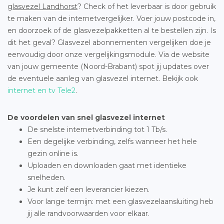
glasvezel Landhorst
? Check of het leverbaar is door gebruik
te maken van de internetvergelijker. Voer jouw postcode in,
en doorzoek of de glasvezelpakketten al te bestellen zijn. Is
dit het geval? Glasvezel abonnementen vergelijken doe je
eenvoudig door onze vergelijkingsmodule. Via de website
van jouw gemeente (Noord-Brabant) spot jij updates over
de eventuele aanleg van glasvezel internet. Bekijk ook
internet en tv Tele2
.
De voordelen van snel glasvezel internet
De snelste internetverbinding tot 1 Tb/s.
Een degelijke verbinding, zelfs wanneer het hele
gezin online is.
Uploaden en downloaden gaat met identieke
snelheden.
Je kunt zelf een leverancier kiezen.
Voor lange termijn: met een glasvezelaansluiting heb
jij alle randvoorwaarden voor elkaar.