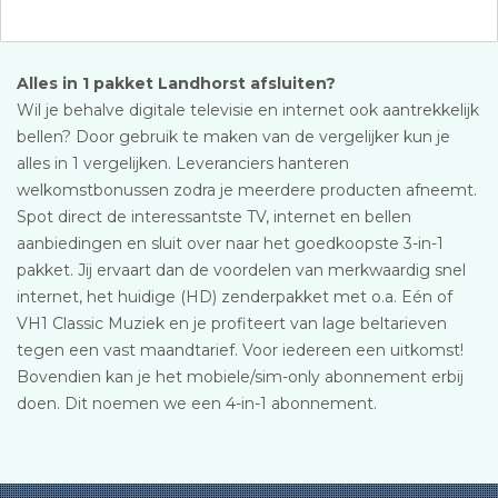
Alles in 1 pakket Landhorst afsluiten?
Wil je behalve digitale televisie en internet ook aantrekkelijk
bellen? Door gebruik te maken van de vergelijker kun je
alles in 1 vergelijken. Leveranciers hanteren
welkomstbonussen zodra je meerdere producten afneemt.
Spot direct de interessantste TV, internet en bellen
aanbiedingen en sluit over naar het goedkoopste 3-in-1
pakket. Jij ervaart dan de voordelen van merkwaardig snel
internet, het huidige (HD) zenderpakket met o.a. Eén of
VH1 Classic Muziek en je profiteert van lage beltarieven
tegen een vast maandtarief. Voor iedereen een uitkomst!
Bovendien kan je het mobiele/sim-only abonnement erbij
doen. Dit noemen we een 4-in-1 abonnement.