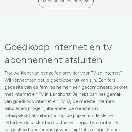
Meer abonnementen
Goedkoop internet en tv
abonnement afsluiten
Trouwe klant van eenzelfde provider voor TV en internet?
Wij verwachten dat je goedkoper uit kan zijn. Een fors
gedeelte van de families nemen een gecombineerd pakket
met
internet en TV in Landhorst
. Je hebt dan het gemak
van goedkoop internet en TV. Bij de meeste internet-
aanbieders mogen jullie allebei de diensten in 1
totaalpakket afsluiten. Let op, de prijzen en de kleine
lettertjes de pakketten fluctueren nogal. TV en internet
vergelijken hoort er dus gewoon bij. Dat is mogelijk door