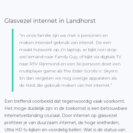
Glasvezel internet in Landhorst
“In onze familie zijn we met 4 personen en
maken intensief gebruik van intenet. De een
maakt huiswerk op z’n laptop, er kijkt non-stop
wel iemand naar Family Guy, of kijkt via digitale TV
naar RTV Rijnmond en een 3e persoon doet een
multiplayer game als The Elder Scrolls V: Skyrim.
En dan vergeten we nog overige apparaten als
de Nest die gebruik maken van het internet.”
Een treffend voorbeeld dat tegenwoordig vaak voorkomt.
Het moge duidelijk zijn: in de toekomst is een betrouwbare
internetverbinding cruciaal. Door internet op glasvezel
profiteer je van duurzaam internet, de hoge snelheden,
Ultra HD tv kijken en voordelig bellen. Wat is de status van