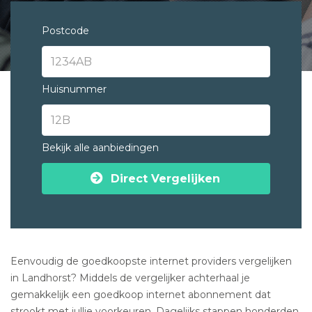
Postcode
Huisnummer
Bekijk alle aanbiedingen
Direct Vergelijken
Eenvoudig de goedkoopste internet providers vergelijken
in Landhorst? Middels de vergelijker achterhaal je
gemakkelijk een goedkoop internet abonnement dat
strookt met jullie voorkeuren. Dagelijks stappen honderden