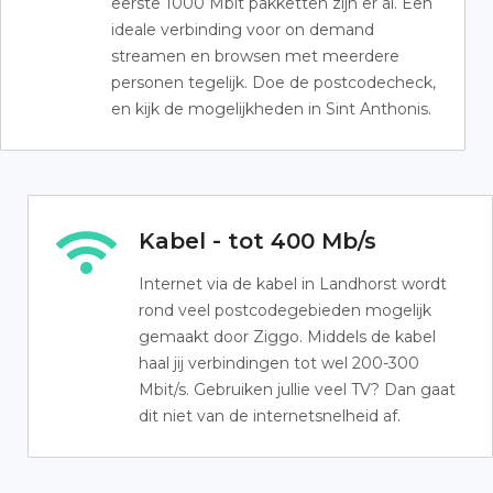
eerste 1000 Mbit pakketten zijn er al. Een
ideale verbinding voor on demand
streamen en browsen met meerdere
personen tegelijk. Doe de postcodecheck,
en kijk de mogelijkheden in Sint Anthonis.
Kabel - tot 400 Mb/s
Internet via de kabel in Landhorst wordt
rond veel postcodegebieden mogelijk
gemaakt door Ziggo. Middels de kabel
haal jij verbindingen tot wel 200-300
Mbit/s. Gebruiken jullie veel TV? Dan gaat
dit niet van de internetsnelheid af.