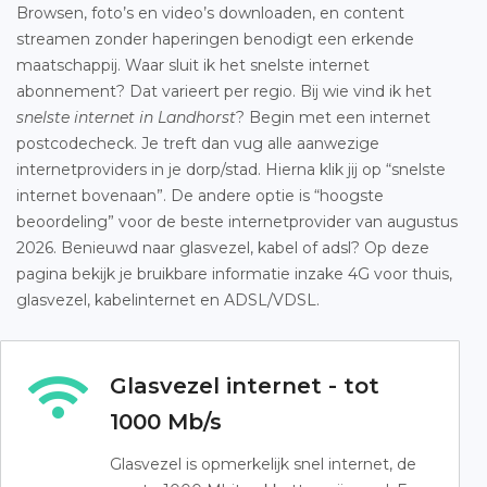
Browsen, foto’s en video’s downloaden, en content
streamen zonder haperingen benodigt een erkende
maatschappij. Waar sluit ik het snelste internet
abonnement? Dat varieert per regio. Bij wie vind ik het
snelste internet in Landhorst
? Begin met een internet
postcodecheck. Je treft dan vug alle aanwezige
internetproviders in je dorp/stad. Hierna klik jij op “snelste
internet bovenaan”. De andere optie is “hoogste
beoordeling” voor de beste internetprovider van augustus
2026. Benieuwd naar glasvezel, kabel of adsl? Op deze
pagina bekijk je bruikbare informatie inzake 4G voor thuis,
glasvezel, kabelinternet en ADSL/VDSL.
Glasvezel internet - tot
1000 Mb/s
Glasvezel is opmerkelijk snel internet, de