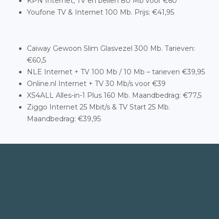
KPN Internet, TV en bellen 80 Mb voor €60
Youfone TV & Internet 100 Mb. Prijs: €41,95
Caiway Gewoon Slim Glasvezel 300 Mb. Tarieven:
€60,5
NLE Internet + TV 100 Mb / 10 Mb – tarieven €39,95
Online.nl Internet + TV 30 Mb/s voor €39
XS4ALL Alles-in-1 Plus 160 Mb. Maandbedrag: €77,5
Ziggo Internet 25 Mbit/s & TV Start 25 Mb.
Maandbedrag: €39,95