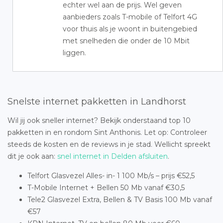
echter wel aan de prijs. Wel geven
aanbieders zoals T-mobile of Telfort 4G
voor thuis als je woont in buitengebied
met snelheden die onder de 10 Mbit
liggen.
Snelste internet pakketten in Landhorst
Wil jij ook sneller internet? Bekijk onderstaand top 10
pakketten in en rondom Sint Anthonis. Let op: Controleer
steeds de kosten en de reviews in je stad. Wellicht spreekt
dit je ook aan:
snel internet in Delden afsluiten
.
Telfort Glasvezel Alles- in- 1 100 Mb/s – prijs €52,5
T-Mobile Internet + Bellen 50 Mb vanaf €30,5
Tele2 Glasvezel Extra, Bellen & TV Basis 100 Mb vanaf
€57