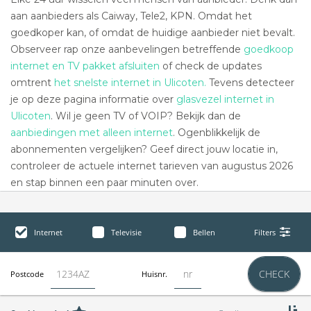
aan aanbieders als Caiway, Tele2, KPN. Omdat het
goedkoper kan, of omdat de huidige aanbieder niet bevalt.
Observeer rap onze aanbevelingen betreffende
goedkoop
internet en TV pakket afsluiten
of check de updates
omtrent
het snelste internet in Ulicoten.
Tevens detecteer
je op deze pagina informatie over
glasvezel internet in
Ulicoten
. Wil je geen TV of VOIP? Bekijk dan de
aanbiedingen met alleen internet
. Ogenblikkelijk de
abonnementen vergelijken? Geef direct jouw locatie in,
controleer de actuele internet tarieven van augustus 2026
en stap binnen een paar minuten over.
Internet
Televisie
Bellen
Filters
CHECK
Postcode
Huisnr.