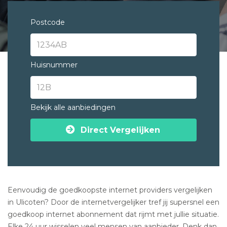
Postcode
Huisnummer
Bekijk alle aanbiedingen
Direct Vergelijken
Eenvoudig de goedkoopste internet providers vergelijken
in Ulicoten? Door de internetvergelijker tref jij supersnel een
goedkoop internet abonnement dat rijmt met jullie situatie.
Elke 24 uur wisselen veel mensen van aanbieder. Denk dan