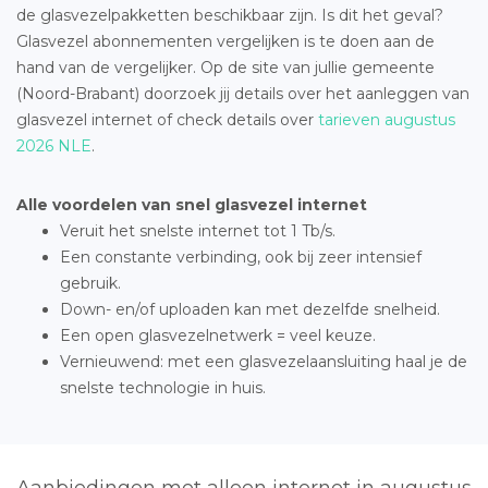
de glasvezelpakketten beschikbaar zijn. Is dit het geval?
Glasvezel abonnementen vergelijken is te doen aan de
hand van de vergelijker. Op de site van jullie gemeente
(Noord-Brabant) doorzoek jij details over het aanleggen van
glasvezel internet of check details over
tarieven augustus
2026 NLE
.
Alle voordelen van snel glasvezel internet
Veruit het snelste internet tot 1 Tb/s.
Een constante verbinding, ook bij zeer intensief
gebruik.
Down- en/of uploaden kan met dezelfde snelheid.
Een open glasvezelnetwerk = veel keuze.
Vernieuwend: met een glasvezelaansluiting haal je de
snelste technologie in huis.
Aanbiedingen met alleen internet in augustus