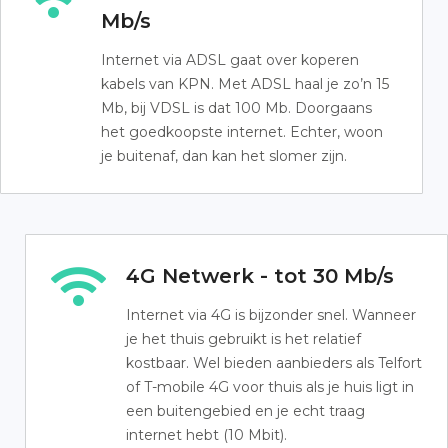
Mb/s
Internet via ADSL gaat over koperen
kabels van KPN. Met ADSL haal je zo’n 15
Mb, bij VDSL is dat 100 Mb. Doorgaans
het goedkoopste internet. Echter, woon
je buitenaf, dan kan het slomer zijn.
4G Netwerk - tot 30 Mb/s
Internet via 4G is bijzonder snel. Wanneer
je het thuis gebruikt is het relatief
kostbaar. Wel bieden aanbieders als Telfort
of T-mobile 4G voor thuis als je huis ligt in
een buitengebied en je echt traag
internet hebt (10 Mbit).