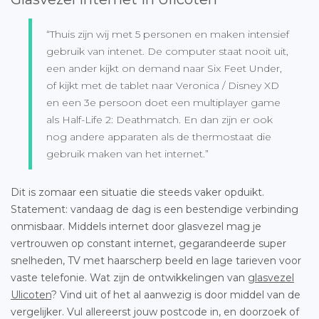
“Thuis zijn wij met 5 personen en maken intensief
gebruik van intenet. De computer staat nooit uit,
een ander kijkt on demand naar Six Feet Under,
of kijkt met de tablet naar Veronica / Disney XD
en een 3e persoon doet een multiplayer game
als Half-Life 2: Deathmatch. En dan zijn er ook
nog andere apparaten als de thermostaat die
gebruik maken van het internet.”
Dit is zomaar een situatie die steeds vaker opduikt.
Statement: vandaag de dag is een bestendige verbinding
onmisbaar. Middels internet door glasvezel mag je
vertrouwen op constant internet, gegarandeerde super
snelheden, TV met haarscherp beeld en lage tarieven voor
vaste telefonie. Wat zijn de ontwikkelingen van
glasvezel
Ulicoten
? Vind uit of het al aanwezig is door middel van de
vergelijker. Vul allereerst jouw postcode in, en doorzoek of