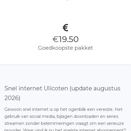
€
19.50
Goedkoopste pakket
Snel internet Ulicoten (update augustus
2026)
Gewoon snel internet is op het ogenblik een vereiste. Het
gebruik van social media, bijlagen downloaden en series
streamen zonder belemmeringen vraagt om een serieuze
provider. Waar vind ik nu het snelste internet abonnement?