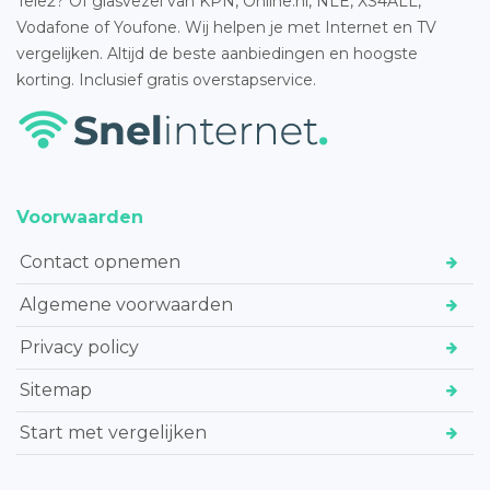
Tele2? Of glasvezel van KPN, Online.nl, NLE, XS4ALL,
Vodafone of Youfone. Wij helpen je met Internet en TV
vergelijken. Altijd de beste aanbiedingen en hoogste
korting. Inclusief gratis overstapservice.
Voorwaarden
Contact opnemen
Algemene voorwaarden
Privacy policy
Sitemap
Start met vergelijken