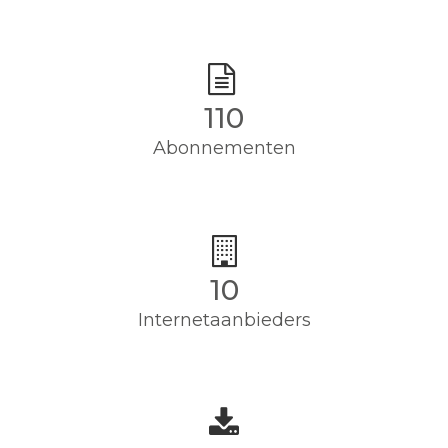
110
Abonnementen
10
Internetaanbieders