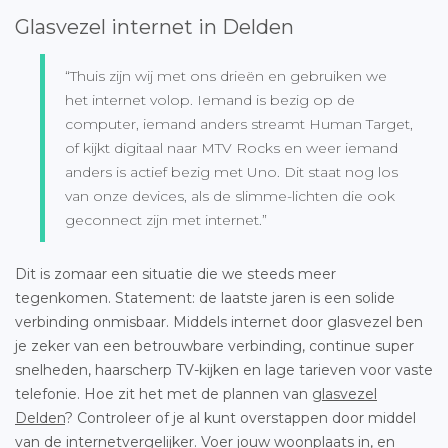
Glasvezel internet in Delden
“Thuis zijn wij met ons drieën en gebruiken we
het internet volop. Iemand is bezig op de
computer, iemand anders streamt Human Target,
of kijkt digitaal naar MTV Rocks en weer iemand
anders is actief bezig met Uno. Dit staat nog los
van onze devices, als de slimme-lichten die ook
geconnect zijn met internet.”
Dit is zomaar een situatie die we steeds meer
tegenkomen. Statement: de laatste jaren is een solide
verbinding onmisbaar. Middels internet door glasvezel ben
je zeker van een betrouwbare verbinding, continue super
snelheden, haarscherp TV-kijken en lage tarieven voor vaste
telefonie. Hoe zit het met de plannen van
glasvezel
Delden
? Controleer of je al kunt overstappen door middel
van de internetvergelijker. Voer jouw woonplaats in, en