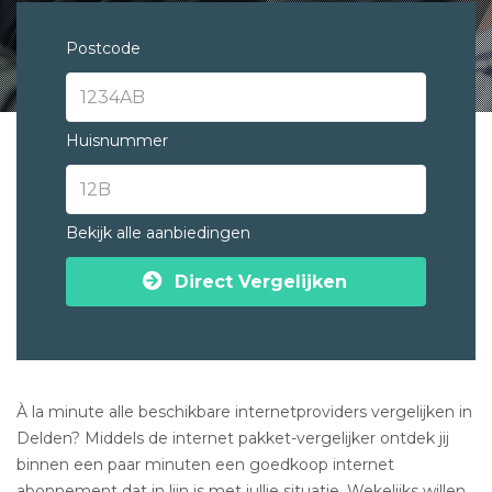
Postcode
Huisnummer
Bekijk alle aanbiedingen
Direct Vergelijken
À la minute alle beschikbare internetproviders vergelijken in
Delden? Middels de internet pakket-vergelijker ontdek jij
binnen een paar minuten een goedkoop internet
abonnement dat in lijn is met jullie situatie. Wekelijks willen