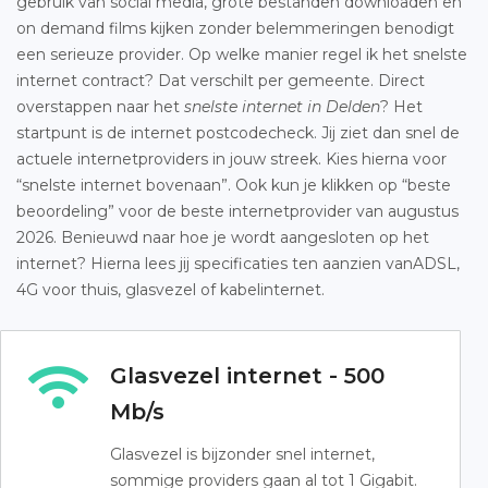
gebruik van social media, grote bestanden downloaden en
on demand films kijken zonder belemmeringen benodigt
een serieuze provider. Op welke manier regel ik het snelste
internet contract? Dat verschilt per gemeente. Direct
overstappen naar het
snelste internet in Delden
? Het
startpunt is de internet postcodecheck. Jij ziet dan snel de
actuele internetproviders in jouw streek. Kies hierna voor
“snelste internet bovenaan”. Ook kun je klikken op “beste
beoordeling” voor de beste internetprovider van augustus
2026. Benieuwd naar hoe je wordt aangesloten op het
internet? Hierna lees jij specificaties ten aanzien vanADSL,
4G voor thuis, glasvezel of kabelinternet.
Glasvezel internet - 500
Mb/s
Glasvezel is bijzonder snel internet,
sommige providers gaan al tot 1 Gigabit.