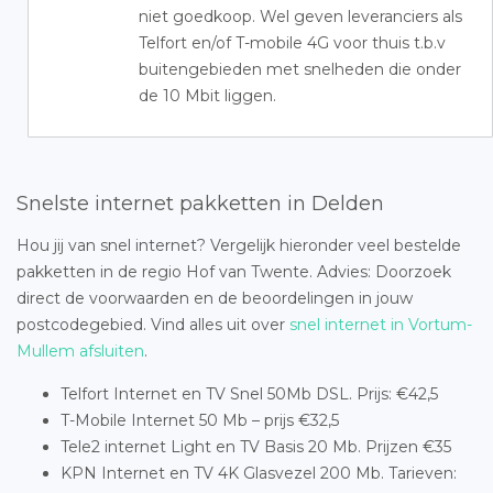
niet goedkoop. Wel geven leveranciers als
Telfort en/of T-mobile 4G voor thuis t.b.v
buitengebieden met snelheden die onder
de 10 Mbit liggen.
Snelste internet pakketten in Delden
Hou jij van snel internet? Vergelijk hieronder veel bestelde
pakketten in de regio Hof van Twente. Advies: Doorzoek
direct de voorwaarden en de beoordelingen in jouw
postcodegebied. Vind alles uit over
snel internet in Vortum-
Mullem afsluiten
.
Telfort Internet en TV Snel 50Mb DSL. Prijs: €42,5
T-Mobile Internet 50 Mb – prijs €32,5
Tele2 internet Light en TV Basis 20 Mb. Prijzen €35
KPN Internet en TV 4K Glasvezel 200 Mb. Tarieven: