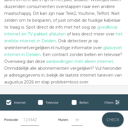
duizenden consumenten overstappen naar een andere
maatschappij. Dit kan zijn naar Tele2, Youfone, Telfort. Niet
zelden om te besparen, of juist omdat de huidige kabelaar
te traag is. Spot direct de info met het oog op
goedkoop
internet en TV pakket afsluiten
of lees direct meer over
het
snelste internet in Delden.
Ook detecteer je op
snelinternetvergelijken.nl nuttige informatie over
glasvezel
internet in Delden
. Een contract zonder bellen en televisie?
Overweeg dan deze
aanbiedingen met alleen internet
.
Onmiddellijk alle abonnementen vergelijken? Vul hieronder
je adresgegevens in, bekijk de laatste internet tarieven van
augustus 2026 en stap probleemloos over.
Internet
Televisie
Bellen
Filters
CHECK
Postcode
Huisnr.