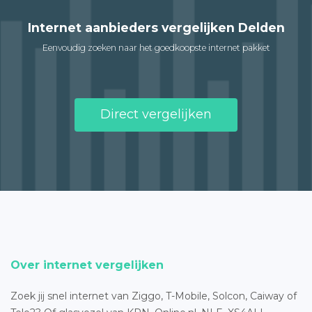
Internet aanbieders vergelijken Delden
Eenvoudig zoeken naar het goedkoopste internet pakket
Direct vergelijken
Over internet vergelijken
Zoek jij snel internet van Ziggo, T-Mobile, Solcon, Caiway of