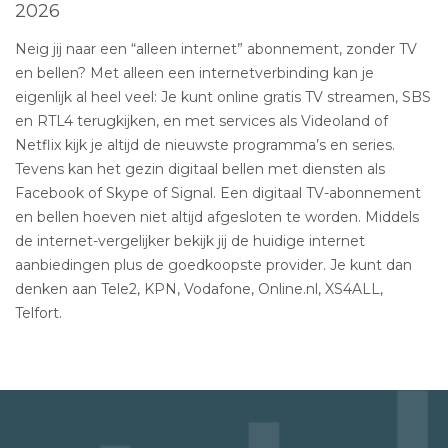
2026
Neig jij naar een “alleen internet” abonnement, zonder TV
en bellen? Met alleen een internetverbinding kan je
eigenlijk al heel veel: Je kunt online gratis TV streamen, SBS
en RTL4 terugkijken, en met services als Videoland of
Netflix kijk je altijd de nieuwste programma’s en series.
Tevens kan het gezin digitaal bellen met diensten als
Facebook of Skype of Signal. Een digitaal TV-abonnement
en bellen hoeven niet altijd afgesloten te worden. Middels
de internet-vergelijker bekijk jij de huidige internet
aanbiedingen plus de goedkoopste provider. Je kunt dan
denken aan Tele2, KPN, Vodafone, Online.nl, XS4ALL,
Telfort.