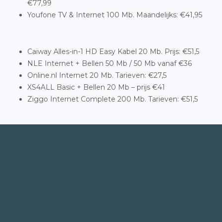
€77,99
Youfone TV & Internet 100 Mb. Maandelijks: €41,95
Caiway Alles-in-1 HD Easy Kabel 20 Mb. Prijs: €51,5
NLE Internet + Bellen 50 Mb / 50 Mb vanaf €36
Online.nl Internet 20 Mb. Tarieven: €27,5
XS4ALL Basic + Bellen 20 Mb – prijs €41
Ziggo Internet Complete 200 Mb. Tarieven: €51,5