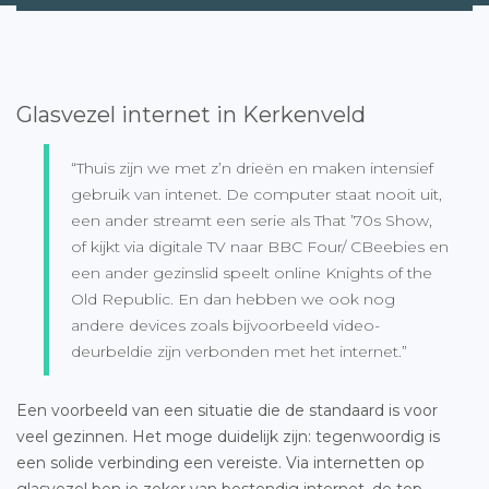
Glasvezel internet in Kerkenveld
“Thuis zijn we met z’n drieën en maken intensief
gebruik van intenet. De computer staat nooit uit,
een ander streamt een serie als That ’70s Show,
of kijkt via digitale TV naar BBC Four/ CBeebies en
een ander gezinslid speelt online Knights of the
Old Republic. En dan hebben we ook nog
andere devices zoals bijvoorbeeld video-
deurbeldie zijn verbonden met het internet.”
Een voorbeeld van een situatie die de standaard is voor
veel gezinnen. Het moge duidelijk zijn: tegenwoordig is
een solide verbinding een vereiste. Via internetten op
glasvezel ben je zeker van bestendig internet, de top