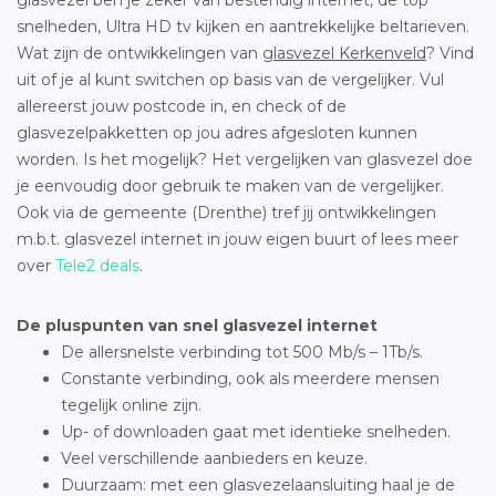
snelheden, Ultra HD tv kijken en aantrekkelijke beltarieven.
Wat zijn de ontwikkelingen van
glasvezel Kerkenveld
? Vind
uit of je al kunt switchen op basis van de vergelijker. Vul
allereerst jouw postcode in, en check of de
glasvezelpakketten op jou adres afgesloten kunnen
worden. Is het mogelijk? Het vergelijken van glasvezel doe
je eenvoudig door gebruik te maken van de vergelijker.
Ook via de gemeente (Drenthe) tref jij ontwikkelingen
m.b.t. glasvezel internet in jouw eigen buurt of lees meer
over
Tele2 deals
.
De pluspunten van snel glasvezel internet
De allersnelste verbinding tot 500 Mb/s – 1Tb/s.
Constante verbinding, ook als meerdere mensen
tegelijk online zijn.
Up- of downloaden gaat met identieke snelheden.
Veel verschillende aanbieders en keuze.
Duurzaam: met een glasvezelaansluiting haal je de