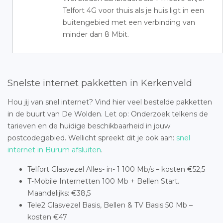
Telfort 4G voor thuis als je huis ligt in een
buitengebied met een verbinding van
minder dan 8 Mbit.
Snelste internet pakketten in Kerkenveld
Hou jij van snel internet? Vind hier veel bestelde pakketten
in de buurt van De Wolden. Let op: Onderzoek telkens de
tarieven en de huidige beschikbaarheid in jouw
postcodegebied. Wellicht spreekt dit je ook aan:
snel
internet in Burum afsluiten
.
Telfort Glasvezel Alles- in- 1 100 Mb/s – kosten €52,5
T-Mobile Internetten 100 Mb + Bellen Start.
Maandelijks: €38,5
Tele2 Glasvezel Basis, Bellen & TV Basis 50 Mb –
kosten €47