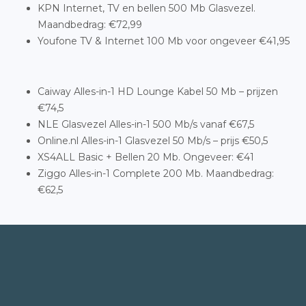
KPN Internet, TV en bellen 500 Mb Glasvezel.
Maandbedrag: €72,99
Youfone TV & Internet 100 Mb voor ongeveer €41,95
Caiway Alles-in-1 HD Lounge Kabel 50 Mb – prijzen
€74,5
NLE Glasvezel Alles-in-1 500 Mb/s vanaf €67,5
Online.nl Alles-in-1 Glasvezel 50 Mb/s – prijs €50,5
XS4ALL Basic + Bellen 20 Mb. Ongeveer: €41
Ziggo Alles-in-1 Complete 200 Mb. Maandbedrag:
€62,5