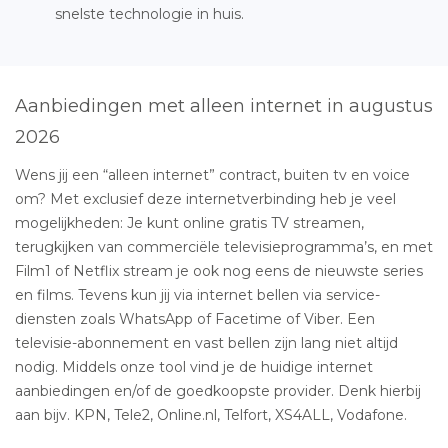
snelste technologie in huis.
Aanbiedingen met alleen internet in augustus
2026
Wens jij een “alleen internet” contract, buiten tv en voice
om? Met exclusief deze internetverbinding heb je veel
mogelijkheden: Je kunt online gratis TV streamen,
terugkijken van commerciële televisieprogramma’s, en met
Film1 of Netflix stream je ook nog eens de nieuwste series
en films. Tevens kun jij via internet bellen via service-
diensten zoals WhatsApp of Facetime of Viber. Een
televisie-abonnement en vast bellen zijn lang niet altijd
nodig. Middels onze tool vind je de huidige internet
aanbiedingen en/of de goedkoopste provider. Denk hierbij
aan bijv. KPN, Tele2, Online.nl, Telfort, XS4ALL, Vodafone.