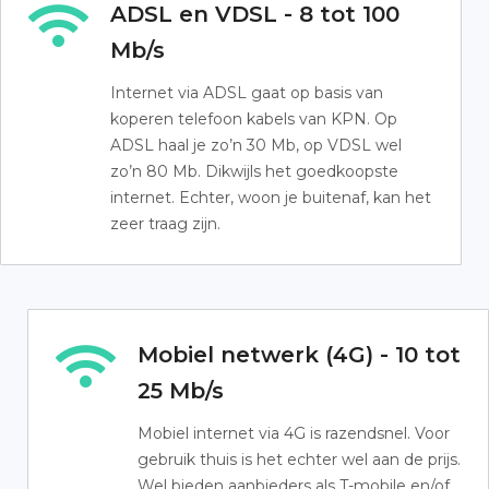
ADSL en VDSL - 8 tot 100
Mb/s
Internet via ADSL gaat op basis van
koperen telefoon kabels van KPN. Op
ADSL haal je zo’n 30 Mb, op VDSL wel
zo’n 80 Mb. Dikwijls het goedkoopste
internet. Echter, woon je buitenaf, kan het
zeer traag zijn.
Mobiel netwerk (4G) - 10 tot
25 Mb/s
Mobiel internet via 4G is razendsnel. Voor
gebruik thuis is het echter wel aan de prijs.
Wel bieden aanbieders als T-mobile en/of