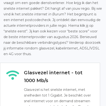
vraagt om een goede dienstverlener. Hoe krijg ik dan het
snelste internet pakket? Dit hangt af van jouw regio. Bij wie
vind ik het
snelste internet in Burum
? Het begintpunt is
een internet postcodecheck. Jij ontdekt dan eenvoudig de
actuele internetproviders in jullie regio. Hierna klik jij op
“snelste eerst”. Jij kan ook kiezen voor “beste score” voor
de beste internetprovider van augustus 2026. Benieuwd
naar de beschikbare verbindingstypes? Verderop doorzoek
jij informatie rondom glasvezel, kabelinternet, ADSL/VDSL
en 4G voor thuis.
Glasvezel internet - tot
1000 Mb/s
Glasvezel is het snelste internet, met
snelheden tot 1 Gigabit. Je beschikt over
snel internet voor on demand streamen