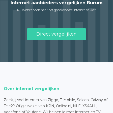
Internet aanbieders vergelijken Burum
Nu overstappen naar het goedkoopste internet pakket
Direct vergelijken
Over internet vergelijken
Zoek jij snel internet van Ziggo, T-Mobile, Solcon, Caiway of
Tele2? Of glasvezel van KPN, Online.nl, NLE, XS4ALL,
Vodafone of Youfone. Wij helpen je met Internet en TV