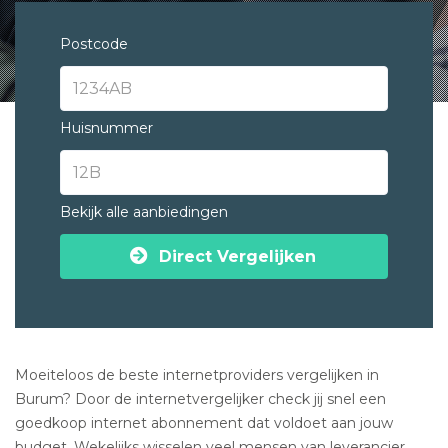
Postcode
Huisnummer
Bekijk alle aanbiedingen
Direct Vergelijken
Moeiteloos de beste internetproviders vergelijken in
Burum? Door de internetvergelijker check jij snel een
goedkoop internet abonnement dat voldoet aan jouw
budget. Wekelijks wisselen veel mensen van leverancier.