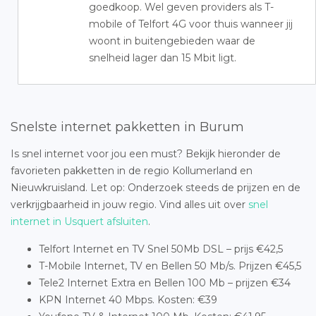
goedkoop. Wel geven providers als T-
mobile of Telfort 4G voor thuis wanneer jij
woont in buitengebieden waar de
snelheid lager dan 15 Mbit ligt.
Snelste internet pakketten in Burum
Is snel internet voor jou een must? Bekijk hieronder de
favorieten pakketten in de regio Kollumerland en
Nieuwkruisland. Let op: Onderzoek steeds de prijzen en de
verkrijgbaarheid in jouw regio. Vind alles uit over
snel
internet in Usquert afsluiten
.
Telfort Internet en TV Snel 50Mb DSL – prijs €42,5
T-Mobile Internet, TV en Bellen 50 Mb/s. Prijzen €45,5
Tele2 Internet Extra en Bellen 100 Mb – prijzen €34
KPN Internet 40 Mbps. Kosten: €39