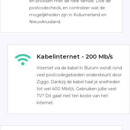
en browsen met de hele familie. Doe de
postcodecheck, en controleer wat de
mogelijkheden zijn in Kollumerland en
Nieuwkruisland.
Kabelinternet - 200 Mb/s
Internet via de kabel in Burum wordt rond
veel postcodegebieden ondersteunt door
Ziggo. Dankzij de kabel haal je snelheden
tot wel 400 Mbit/s. Gebruiken jullie veel
TV? Dit gaat niet ten koste van het
internet.