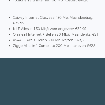
Youfone TV & Internet 100 Mb. Kosten: €41,95
Caiway Internet Glasvezel 150 Mb. Maandbedrag:
€39,95
NLE Alles-in-1 50 Mb/s voor ongeveer €39,95
Online.nl Internet + Bellen 30 Mb/s. Maandelijks: €31
XS4ALL Pro + Bellen 500 Mb. Prijzen €68,5
Ziggo Alles-in-1 Complete 200 Mb – tarieven €62,5