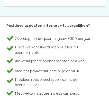
Positieve aspecten internet + tv vergelijken?
Overstappen bespaart al gauw €100 per jaar
Hoge welkomstkortingen bij alles in 1
abonnementen.
Alle verkrijgbare abonnementen bekijken.
Vind het pakket dat past bij je gebruik.
Probleemloos overstappen d.m.v. de
overstapservice.
Met welkomstacties als €55 cashback.