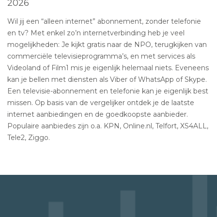
2026
Wil jij een “alleen internet” abonnement, zonder telefonie
en tv? Met enkel zo’n internetverbinding heb je veel
mogelijkheden: Je kijkt gratis naar de NPO, terugkijken van
commerciële televisieprogramma’s, en met services als
Videoland of Film1 mis je eigenlijk helemaal niets. Eveneens
kan je bellen met diensten als Viber of WhatsApp of Skype.
Een televisie-abonnement en telefonie kan je eigenlijk best
missen. Op basis van de vergelijker ontdek je de laatste
internet aanbiedingen en de goedkoopste aanbieder.
Populaire aanbiedes zijn o.a. KPN, Online.nl, Telfort, XS4ALL,
Tele2, Ziggo.