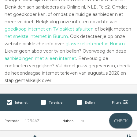
Denk dan aan aanbieders als Online.nl, NLE, Tele2. Omdat
het goedkoper kan, of omdat de huidige aanbieder niet
meer voldoet. Bekijk vlug onze info ten opzichte van
goedkoop internet en TV pakket afsluiten
of bekijk meteen
het snelste internet in Burum.
Ook detecteer je op onze
website praktische info over
glasvezel internet in Burum
.
Liever geen abbo voor tv en bellen? Overweeg dan deze
aanbiedingen met alleen internet
. Eenvoudig de
contracten vergelijken? Vul direct jouw gegevens in, check
de hedendaagse internet tarieven van augustus 2026 en
stap gemakkelijk over.
Internet
Televisie
Bellen
Filters
CHECK
Postcode
Huisnr.