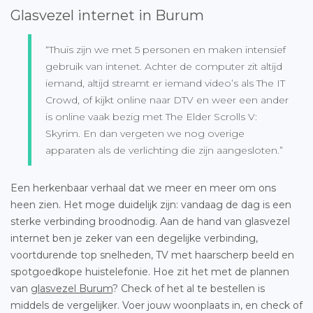
Glasvezel internet in Burum
“Thuis zijn we met 5 personen en maken intensief
gebruik van intenet. Achter de computer zit altijd
iemand, altijd streamt er iemand video’s als The IT
Crowd, of kijkt online naar DTV en weer een ander
is online vaak bezig met The Elder Scrolls V:
Skyrim. En dan vergeten we nog overige
apparaten als de verlichting die zijn aangesloten.”
Een herkenbaar verhaal dat we meer en meer om ons
heen zien. Het moge duidelijk zijn: vandaag de dag is een
sterke verbinding broodnodig. Aan de hand van glasvezel
internet ben je zeker van een degelijke verbinding,
voortdurende top snelheden, TV met haarscherp beeld en
spotgoedkope huistelefonie. Hoe zit het met de plannen
van
glasvezel Burum
? Check of het al te bestellen is
middels de vergelijker. Voer jouw woonplaats in, en check of