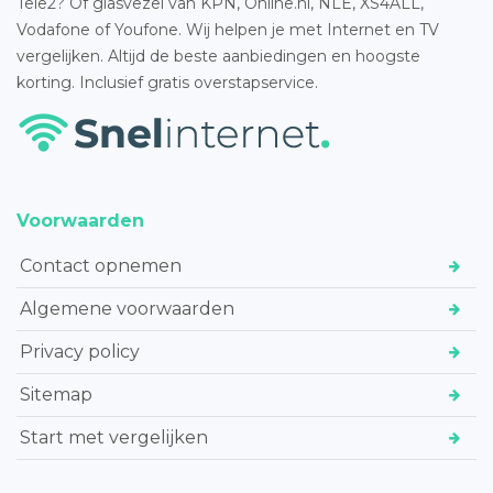
Tele2? Of glasvezel van KPN, Online.nl, NLE, XS4ALL,
Vodafone of Youfone. Wij helpen je met Internet en TV
vergelijken. Altijd de beste aanbiedingen en hoogste
korting. Inclusief gratis overstapservice.
Voorwaarden
Contact opnemen
Algemene voorwaarden
Privacy policy
Sitemap
Start met vergelijken