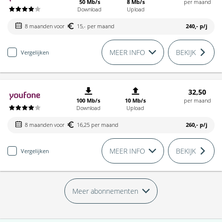
50 Mb/s
8 Mb/s
per maand
Download
Upload
8 maanden voor
15,- per maand
240,-
p/j
MEER INFO
BEKIJK
Vergelijken
32,50
100 Mb/s
10 Mb/s
per maand
Download
Upload
8 maanden voor
16,25 per maand
260,-
p/j
MEER INFO
BEKIJK
Vergelijken
Meer abonnementen