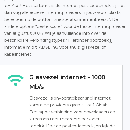
Ter Aar
? Het startpunt is de internet postcodecheck. Jij ziet
dan vug alle actieve internetproviders in jouw woonplaats.
Selecteer nu de button “snelste abonnement eerst”. De
andere optie is “beste score” voor de beste internetprovider
van augustus 2026. Wil je aanvullende info over de
beschikbare verbindingstypes? Hieronder doorzoek jij
informatie m.b.t. ADSL, 4G voor thuis, glasvezel of
kabelinternet.
Glasvezel internet - 1000
Mb/s
Glasvezel is onvoorstelbaar snel internet,
sommige providers gaan al tot 1 Gigabit.
Een rappe verbinding voor downloaden en
streamen met meerdere personen
tegelijk. Doe de postcodecheck, en kijk de