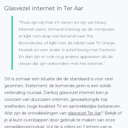
Glasvezel internet in Ter Aar
“Thuis zijn wij met z’n vieren en zijn we heavy
internet users. Iemand is bezig op de computer,
er kijkt non-stop wel iemand naar The
Boondocks, of kijkt met de tablet naar TV Oranje
Muziek en een ander is actief bezig met Factorio.
En dan zijn er ook nog andere apparaten als de
vriezer die zijn verbonden met het internet.”
Dit is zomaar een situatie die de standaard is voor veel
gezinnen. Statement: de komende jaren is een solide
verbinding cruciaal. Dankzij glasvezel internet ben je
voorzien van duurzaam internet, gewaarborgde top
snelheden, hoge kwaliteit TV en aantrekkelijke beltarieven.
Wat zijn de ontwikkelingen van
glasvezel Ter Aar
? Bekijk of
je al kunt overstappen door gebruik te maken van onze
vergelijkingsmodule. Vul de 4 cijfers en 2 letters van je