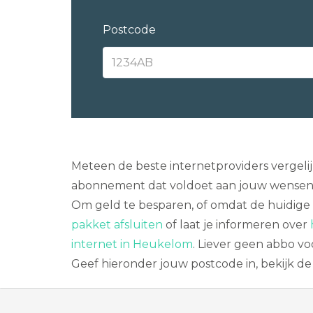
Postcode
Meteen de beste internetproviders vergeli
abonnement dat voldoet aan jouw wensen. E
Om geld te besparen, of omdat de huidige
pakket afsluiten
of laat je informeren over
internet in Heukelom
. Liever geen abbo v
Geef hieronder jouw postcode in, bekijk d