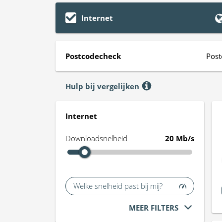
Internet
Postcodecheck
Post
Hulp bij vergelijken
Internet
Downloadsnelheid
20 Mb/s
Welke snelheid past bij mij?
MEER FILTERS