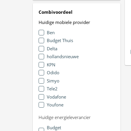
Combivoordeel
Huidige mobiele provider
Ben
Budget Thuis
Delta
hollandsnieuwe
KPN
Odido
Simyo
Tele2
Vodafone
Youfone
Huidige energieleverancier
Budget