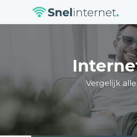
Skip
to
content
Interne
Vergelijk all