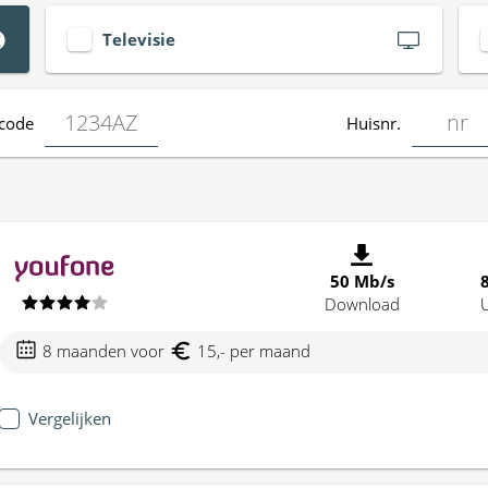
Televisie
code
Huisnr.
50 Mb/s
Download
8 maanden voor
15,- per maand
Vergelijken