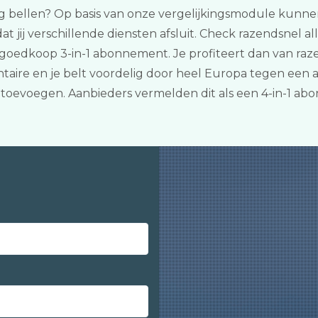
ig bellen? Op basis van onze vergelijkingsmodule kunnen j
ij verschillende diensten afsluit. Check razendsnel all
goedkoop 3-in-1 abonnement. Je profiteert dan van raze
aire en je belt voordelig door heel Europa tegen een aan
toevoegen. Aanbieders vermelden dit als een 4-in-1 ab