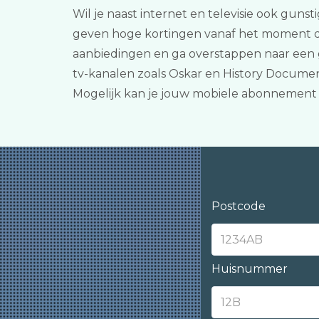
Wil je naast internet en televisie ook gunst
geven hoge kortingen vanaf het moment dat j
aanbiedingen en ga overstappen naar een 
tv-kanalen zoals Oskar en History Document
Mogelijk kan je jouw mobiele abonnement 
Postcode
Huisnummer