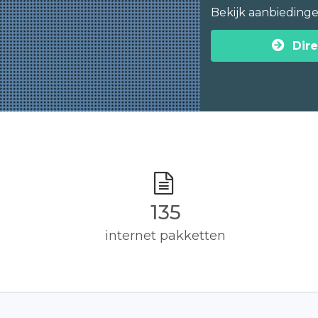
Bekijk aanbieding
Dire
135
internet pakketten