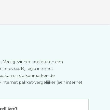
kan. Veel gezinnen prefereren een
elevisie. Bij legio internet-
de kosten en de kenmerken de
 internet pakket-vergelijker (een internet
gelijken?