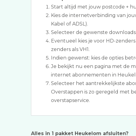
Start altijd met jouw postcode + 
Kies de internetverbinding van jou
Kabel of ADSL).
Selecteer de gewenste downloads
Eventueel kies je voor HD-zenders
zenders als VH1.
Indien gewenst: kies de opties betr
Je bekijkt nu een pagina met de m
internet abonnementen in Heuke
Selecteer het aantrekkelijkste ab
Overstappen is zo geregeld met b
overstapservice.
Alles in 1 pakket Heukelom afsluiten?