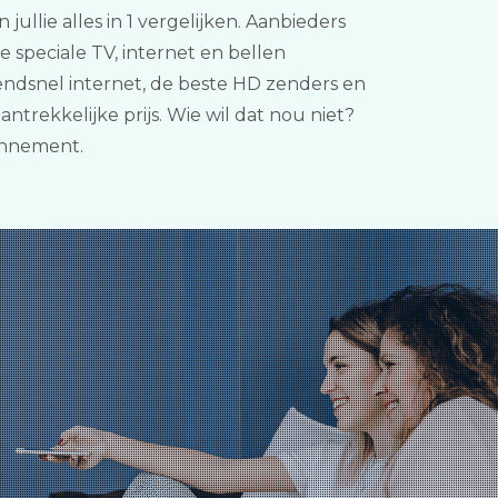
ullie alles in 1 vergelijken. Aanbieders
e speciale TV, internet en bellen
ndsnel internet, de beste HD zenders en
trekkelijke prijs. Wie wil dat nou niet?
onnement.