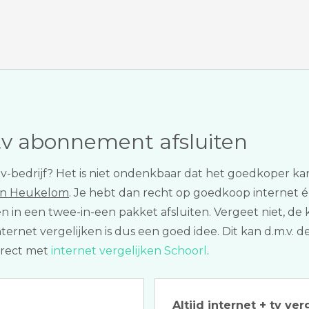
tv abonnement afsluiten
of tv-bedrijf? Het is niet ondenkbaar dat het goedkoper 
 in Heukelom
. Je hebt dan recht op goedkoop internet én t
en in een twee-in-een pakket afsluiten. Vergeet niet, 
rnet vergelijken is dus een goed idee. Dit kan d.m.v. de
irect met
internet vergelijken Schoorl
.
Altijd internet + tv ver