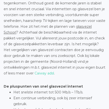
tegenkomen. Onthoud goed: de komende jaren is stabiel
en snel internet cruciaal. Via internetten op glasvezel ben je
voorzien van een sterke verbinding, voortdurende super
snelheden, haarscherp TV-kijken en lage tarieven voor vaste
telefonie. Hoe zit het met de plannen van
glasvezel
Schoorl
? Achterhaal de beschikbaarheid via de internet
pakket-vergelijker. Vul allereerst jouw postcode in, en check
of de glasvezelpakketten leverbaar zijn. Is het mogelijk?
Het vergelijken van glasvezel contracten doe je eenvoudig
door gebruik te maken van ons zoekscript. Ook bij lokale
projecten in de gemeente (Noord-Holland) vind je
ontwikkelingen m.b.t. glasvezel internet in jouw eigen buurt
of lees meer over
Caiway adsl
.
De pluspunten van snel glasvezel internet
Het snelste internet tot 500 Mb/s – 1Tb/s.
Een continue verbinding, ook bij zeer intensief
gebruik.