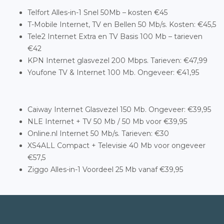
Telfort Alles-in-1 Snel 50Mb – kosten €45
T-Mobile Internet, TV en Bellen 50 Mb/s. Kosten: €45,5
Tele2 Internet Extra en TV Basis 100 Mb – tarieven
€42
KPN Internet glasvezel 200 Mbps. Tarieven: €47,99
Youfone TV & Internet 100 Mb. Ongeveer: €41,95
Caiway Internet Glasvezel 150 Mb. Ongeveer: €39,95
NLE Internet + TV 50 Mb / 50 Mb voor €39,95
Online.nl Internet 50 Mb/s. Tarieven: €30
XS4ALL Compact + Televisie 40 Mb voor ongeveer
€57,5
Ziggo Alles-in-1 Voordeel 25 Mb vanaf €39,95