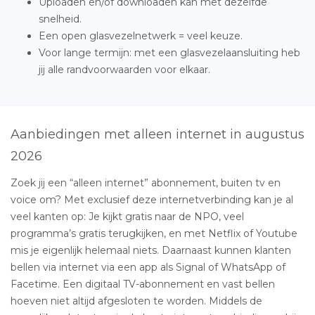
Uploaden en/of downloaden kan met dezelfde
snelheid.
Een open glasvezelnetwerk = veel keuze.
Voor lange termijn: met een glasvezelaansluiting heb
jij alle randvoorwaarden voor elkaar.
Aanbiedingen met alleen internet in augustus
2026
Zoek jij een “alleen internet” abonnement, buiten tv en
voice om? Met exclusief deze internetverbinding kan je al
veel kanten op: Je kijkt gratis naar de NPO, veel
programma’s gratis terugkijken, en met Netflix of Youtube
mis je eigenlijk helemaal niets. Daarnaast kunnen klanten
bellen via internet via een app als Signal of WhatsApp of
Facetime. Een digitaal TV-abonnement en vast bellen
hoeven niet altijd afgesloten te worden. Middels de