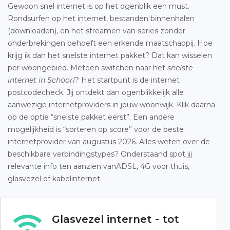
Gewoon snel internet is op het ogenblik een must.
Rondsurfen op het internet, bestanden binnenhalen
(downloaden), en het streamen van series zonder
onderbrekingen behoeft een erkende maatschappij. Hoe
krijg ik dan het snelste internet pakket? Dat kan wisselen
per woongebied. Meteen switchen naar het
snelste
internet in Schoorl
? Het startpunt is de internet
postcodecheck. Jij ontdekt dan ogenblikkelijk alle
aanwezige internetproviders in jouw woonwijk. Klik daarna
op de optie “snelste pakket eerst”. Een andere
mogelijkheid is “sorteren op score” voor de beste
internetprovider van augustus 2026. Alles weten over de
beschikbare verbindingstypes? Onderstaand spot jij
relevante info ten aanzien vanADSL, 4G voor thuis,
glasvezel of kabelinternet.
Glasvezel internet - tot