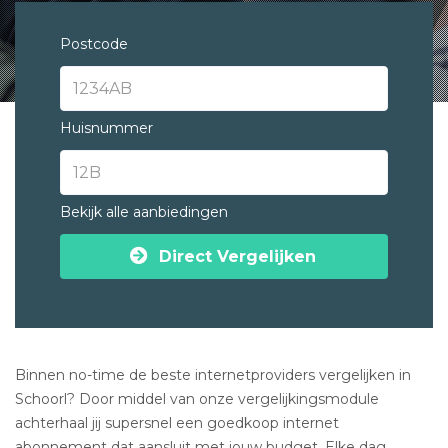
Postcode
Huisnummer
Bekijk alle aanbiedingen
Direct Vergelijken
Binnen no-time de beste internetproviders vergelijken in
Schoorl? Door middel van onze vergelijkingsmodule
achterhaal jij supersnel een goedkoop internet
abonnement dat aansluit met jouw budget. Elke dag