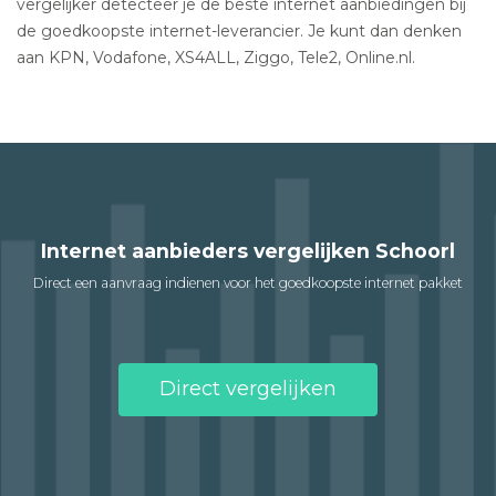
vergelijker detecteer je de beste internet aanbiedingen bij
de goedkoopste internet-leverancier. Je kunt dan denken
aan KPN, Vodafone, XS4ALL, Ziggo, Tele2, Online.nl.
Internet aanbieders vergelijken Schoorl
Direct een aanvraag indienen voor het goedkoopste internet pakket
Direct vergelijken