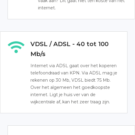
vaak aan? Dit gaat niet ten koste van het
internet.
VDSL / ADSL - 40 tot 100
Mb/s
Internet via ADSL gaat over het koperen
telefoondraad van KPN. Via ADSL mag je
rekenen op 30 Mb, VDSL biedt 75 Mb.
Over het algemeen het goedkoopste
internet. Ligt je huis ver van de
wijkcentrale af, kan het zeer traag zijn.