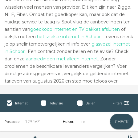
wisselen veel mensen van provider. Dit kan zijn naar Ziggo,
NLE, Fiber. Omdat het goedkoper kan, maar ook dat de
huidige service te traag is. Spot vlug de aanbevelingen ten
aanzien van
goedkoop internet en TV pakket afsluiten
of
bekijk meteen
het snelste internet in Schoorl.
Tevens check
je op snelinternetvergelijken.nl info over
glasvezel internet
in Schoorl
. Een contract zonder bellen en televisie? Check
dan onze
aanbiedingen met alleen internet
. Zonder
problemen de beschikbare leveranciers vergelijken? Voer
direct je adresgegevens in, vergelijk de geldende internet
tarieven van augustus 2026 en stap moeiteloos over.
Internet
Televisie
Bellen
Filters
CHECK
Postcode
Huisnr.