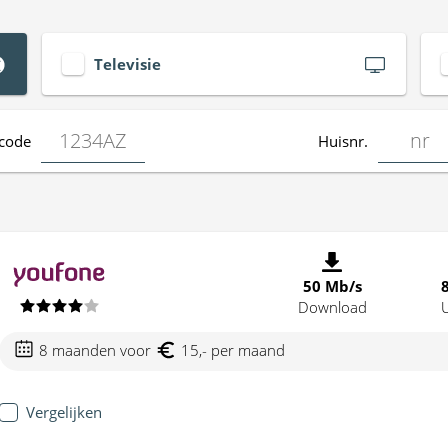
Televisie
code
Huisnr.
50 Mb/s
Download
8 maanden voor
15,- per maand
Vergelijken