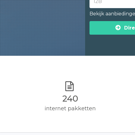
Bekijk aanbieding
Dire
240
internet pakketten