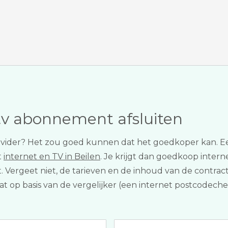
tv abonnement afsluiten
v provider? Het zou goed kunnen dat het goedkoper kan. 
t
internet en TV in Beilen
. Je krijgt dan goedkoop interne
t. Vergeet niet, de tarieven en de inhoud van de contrac
at op basis van de vergelijker (een internet postcodech