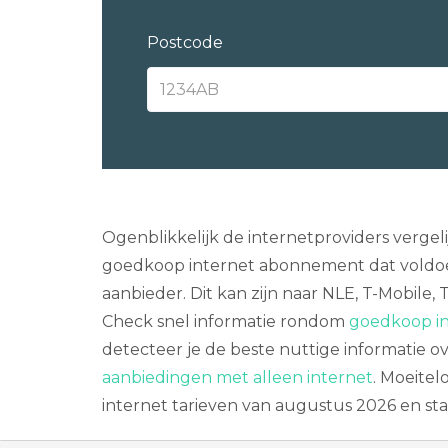
Postcode
Ogenblikkelijk de internetproviders vergel
goedkoop internet abonnement dat voldoe
aanbieder. Dit kan zijn naar NLE, T-Mobile, 
Check snel informatie rondom
goedkoop in
detecteer je de beste nuttige informatie o
aanbiedingen met alleen internet
. Moeitel
internet tarieven van augustus 2026 en sta