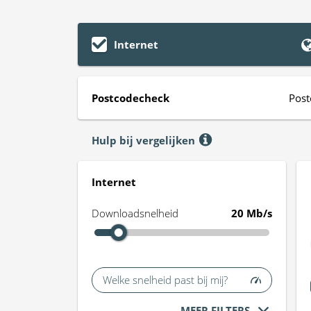
Internet
Postcodecheck
Post
Hulp bij vergelijken
Internet
Downloadsnelheid
20 Mb/s
Welke snelheid past bij mij?
MEER FILTERS