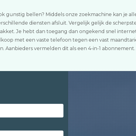
 ook gunstig bellen? Middels onze zoekmachine kan je alle
schillende diensten afsluit. Vergelijk gelijk de scherps
akket. Je hebt dan toegang dan ongekend snel internet
koop met een vaste telefoon tegen een vast maandtarie
 Aanbieders vermelden dit als een 4-in-1 abonnement.