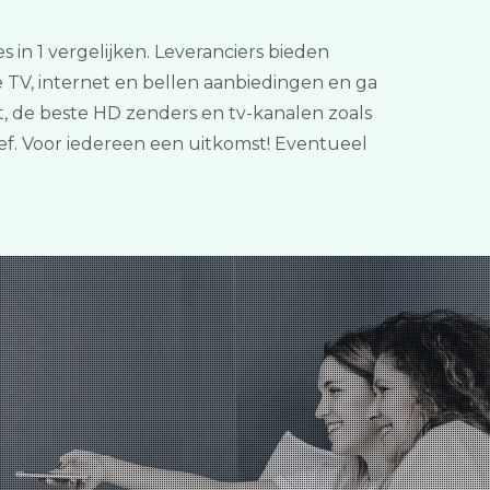
s in 1 vergelijken. Leveranciers bieden
te TV, internet en bellen aanbiedingen en ga
, de beste HD zenders en tv-kanalen zoals
f. Voor iedereen een uitkomst! Eventueel