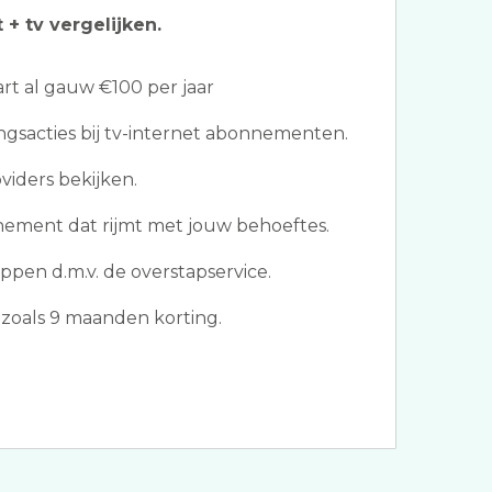
 + tv vergelijken.
t al gauw €100 per jaar
ngsacties bij tv-internet abonnementen.
viders bekijken.
nement dat rijmt met jouw behoeftes.
ppen d.m.v. de overstapservice.
zoals 9 maanden korting.