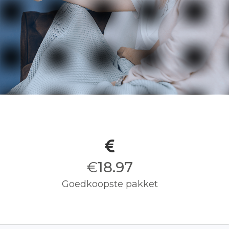
€
19.00
Goedkoopste pakket