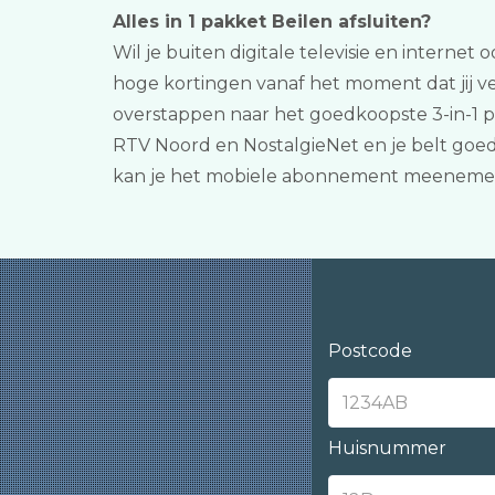
Alles in 1 pakket Beilen afsluiten?
Wil je buiten digitale televisie en internet
hoge kortingen vanaf het moment dat jij ver
overstappen naar het goedkoopste 3-in-1 p
RTV Noord en NostalgieNet en je belt goed
kan je het mobiele abonnement meenemen.
Postcode
Huisnummer