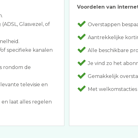
Voordelen van internet
n.
 (ADSL, Glasvezel, of
Overstappen bespaar
Aantrekkelijke korti
nelheid.
of specifieke kanalen
Alle beschikbare pro
Je vind zo het abon
es rondom de
Gemakkelijk oversta
levante televisie en
Met welkomstacties 
n laat alles regelen