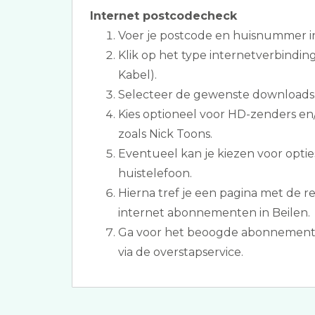
Internet postcodecheck
Voer je postcode en huisnummer i
Klik op het type internetverbinding
Kabel).
Selecteer de gewenste downloads
Kies optioneel voor HD-zenders en/
zoals Nick Toons.
Eventueel kan je kiezen voor opti
huistelefoon.
Hierna tref je een pagina met de re
internet abonnementen in Beilen.
Ga voor het beoogde abonnement e
via de overstapservice.