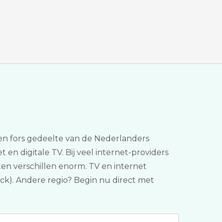
Een fors gedeelte van de Nederlanders
t en digitale TV. Bij veel internet-providers
ten verschillen enorm. TV en internet
eck). Andere regio? Begin nu direct met