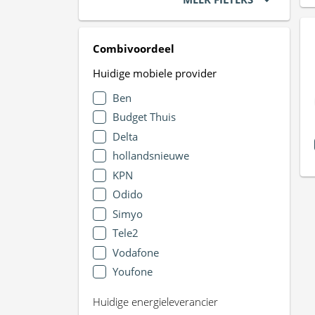
Combivoordeel
Huidige mobiele provider
Ben
Budget Thuis
Delta
hollandsnieuwe
KPN
Odido
Simyo
Tele2
Vodafone
Youfone
Huidige energieleverancier