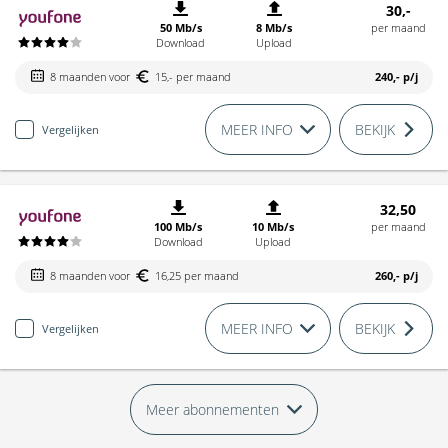
30,-
50 Mb/s
8 Mb/s
per maand
Download
Upload
8 maanden voor
15,- per maand
240,-
p/j
MEER INFO
BEKIJK
Vergelijken
32,50
100 Mb/s
10 Mb/s
per maand
Download
Upload
8 maanden voor
16,25 per maand
260,-
p/j
MEER INFO
BEKIJK
Vergelijken
Meer abonnementen