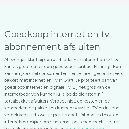
Goedkoop internet en tv
abonnement afsluiten
Al eventjes klant bij een aanbieder van internet en tv? De
kans is groot dat er een goedkoper contract klaar ligt. Een
aanzienlijk aantal consumenten nemen een gecombineerd
pakket met
internet en TV in Graft
. Je profiteert dan van
goedkoop internet en digitale TV. Bij het gros van de
internetbedrijven kunnen jullie beide diensten in 1
totaalpakket afsluiten. Vergeet niet, de kosten en de
kenmerken de pakketten kunnen wisselen. TV en internet
vergelijken is iets wat je jaarlijks doet. Dit doe je d.m.v. de
internetvergelijker (onze internet postcodecheck). Je treft
hier ook uitgebreide info over
internet vergelijken