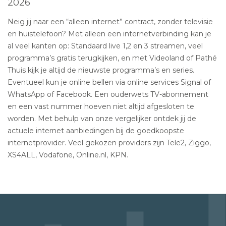
2026
Neig jij naar een “alleen internet” contract, zonder televisie
en huistelefoon? Met alleen een internetverbinding kan je
al veel kanten op: Standaard live 1,2 en 3 streamen, veel
programma’s gratis terugkijken, en met Videoland of Pathé
Thuis kijk je altijd de nieuwste programma’s en series.
Eventueel kun je online bellen via online services Signal of
WhatsApp of Facebook. Een ouderwets TV-abonnement
en een vast nummer hoeven niet altijd afgesloten te
worden. Met behulp van onze vergelijker ontdek jij de
actuele internet aanbiedingen bij de goedkoopste
internetprovider. Veel gekozen providers zijn Tele2, Ziggo,
XS4ALL, Vodafone, Online.nl, KPN.