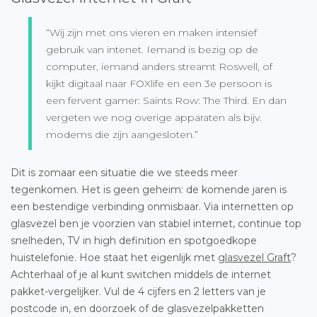
“Wij zijn met ons vieren en maken intensief
gebruik van intenet. Iemand is bezig op de
computer, iemand anders streamt Roswell, of
kijkt digitaal naar FOXlife en een 3e persoon is
een fervent gamer: Saints Row: The Third. En dan
vergeten we nog overige apparaten als bijv.
modems die zijn aangesloten.”
Dit is zomaar een situatie die we steeds meer
tegenkomen. Het is geen geheim: de komende jaren is
een bestendige verbinding onmisbaar. Via internetten op
glasvezel ben je voorzien van stabiel internet, continue top
snelheden, TV in high definition en spotgoedkope
huistelefonie. Hoe staat het eigenlijk met
glasvezel Graft
?
Achterhaal of je al kunt switchen middels de internet
pakket-vergelijker. Vul de 4 cijfers en 2 letters van je
postcode in, en doorzoek of de glasvezelpakketten