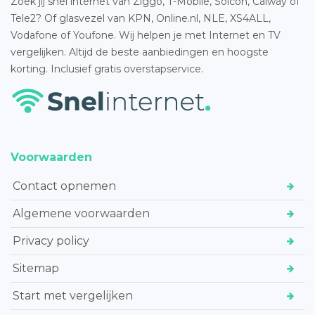
Zoek jij snel internet van Ziggo, T-Mobile, Solcon, Caiway of
Tele2? Of glasvezel van KPN, Online.nl, NLE, XS4ALL,
Vodafone of Youfone. Wij helpen je met Internet en TV
vergelijken. Altijd de beste aanbiedingen en hoogste
korting. Inclusief gratis overstapservice.
Voorwaarden
Contact opnemen
Algemene voorwaarden
Privacy policy
Sitemap
Start met vergelijken