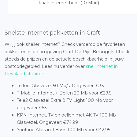
traag internet hebt (10 Mbit).
Snelste internet pakketten in Graft
Wil jij ook sneller internet? Check verderop de favorieten
pakketten in de omgeving Graft-De Rijp. Belangrijk: Check
steeds de prijzen en de actuele beschikbaarheid in jouw
postcodegebied. Lees nu verder over
snel internet in
Flevoland afsluiten
.
Telfort Glasvezel 50 Mb/s. Ongeveer: €35
T-Mobile Internet + Bellen 20 Mb voor €29,5
Tele2 Glasvezel Extra & TV Light 100 Mb voor
ongeveer €53
KPN Internet, TV en bellen met 4K TV 100 Mb
Glasvezel. Ongeveer: €74,99
Youfone Alles-in-1 Basis 100 Mb voor €42,95