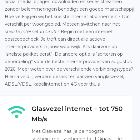
social media, bijlagen downloaden en series streamen
zonder belemmeringen benodigt een goede maatschappij.
Hoe verkrijgen wij het snelste internet abonnement? Dat
verschilt per woongebied. Meteen switchen naar het
snelste internet in Graft
? Begin met een internet
postcodecheck. Je treft dan direct alle actieve
internetproviders in jouw woonwijk. Klik daarvoor op
“snelste pakket eerst”. De andere optie is “sorteren op
beoordeling” voor de beste internetprovider van augustus
2026. Meer weten over de verschillende verbindingstypes?
Hierna vind jij verdere details ten aanzien vanglasvezel,
ADSL/VDSL, kabelinternet en 4G voor thuis.
Glasvezel internet - tot 750
Mb/s
Met Glasvezel haal je de hoogste
snelheid, met snelheden tot 1 Gigabit. De