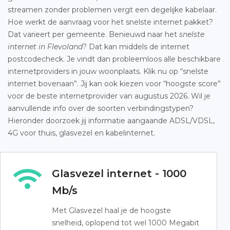
streamen zonder problemen vergt een degelijke kabelaar.
Hoe werkt de aanvraag voor het snelste internet pakket?
Dat varieert per gemeente. Benieuwd naar het
snelste
internet in Flevoland
? Dat kan middels de internet
postcodecheck. Je vindt dan probleemloos alle beschikbare
internetproviders in jouw woonplaats. Klik nu op “snelste
internet bovenaan”. Jij kan ook kiezen voor “hoogste score”
voor de beste internetprovider van augustus 2026. Wil je
aanvullende info over de soorten verbindingstypen?
Hieronder doorzoek jij informatie aangaande ADSL/VDSL,
4G voor thuis, glasvezel en kabelinternet.
Glasvezel internet - 1000
Mb/s
Met Glasvezel haal je de hoogste
snelheid, oplopend tot wel 1000 Megabit