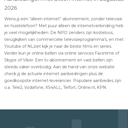
2026
Wens jij een “alleen internet” abonnement, zonder televisie
en huistelefoon? Met puur alleen de internetverbinding heb
je veel mogelijkheden: De NPO zenders zijn kosteloos,
terugkijken van commerciële televisieprogramma’s, en met
Youtube of NLziet kijk je naar de beste films en series.
Verder kun je online bellen via online services Facetime of
Skype of Viber. Een tv-abonnement en vast bellen zijn
steeds vaker overbodig. Aan de hand van onze website
check jij de actuele internet aanbiedingen plus de
goedkoopste internet-leverancier. Populaire aanbiedes zijn
o.a. Tele2, Vodafone, XS4ALL, Telfort, Online.nl, KPN.