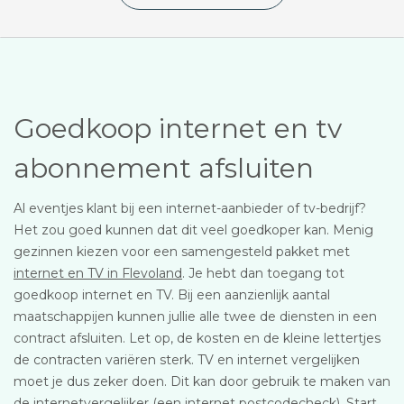
Goedkoop internet en tv
abonnement afsluiten
Al eventjes klant bij een internet-aanbieder of tv-bedrijf?
Het zou goed kunnen dat dit veel goedkoper kan. Menig
gezinnen kiezen voor een samengesteld pakket met
internet en TV in Flevoland
. Je hebt dan toegang tot
goedkoop internet en TV. Bij een aanzienlijk aantal
maatschappijen kunnen jullie alle twee de diensten in een
contract afsluiten. Let op, de kosten en de kleine lettertjes
de contracten variëren sterk. TV en internet vergelijken
moet je dus zeker doen. Dit kan door gebruik te maken van
de internetvergelijker (een internet postcodecheck). Start