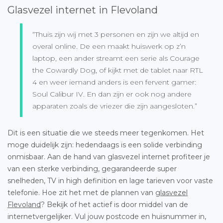
Glasvezel internet in Flevoland
“Thuis zijn wij met 3 personen en zijn we altijd en
overal online. De een maakt huiswerk op z’n
laptop, een ander streamt een serie als Courage
the Cowardly Dog, of kijkt met de tablet naar RTL
4 en weer iemand anders is een fervent gamer:
Soul Calibur IV. En dan zijn er ook nog andere
apparaten zoals de vriezer die zijn aangesloten.”
Dit is een situatie die we steeds meer tegenkomen. Het
moge duidelijk zijn: hedendaags is een solide verbinding
onmisbaar. Aan de hand van glasvezel internet profiteer je
van een sterke verbinding, gegarandeerde super
snelheden, TV in high definition en lage tarieven voor vaste
telefonie. Hoe zit het met de plannen van
glasvezel
Flevoland
? Bekijk of het actief is door middel van de
internetvergelijker. Vul jouw postcode en huisnummer in,