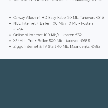
Caiway Alles-in-1 HD Easy Kabel 20 Mb. Tarieven: €51,5
NLE Internet + Bellen 100 Mb / 10 Mb – kosten
€32,45
Online.nl Internet 100 Mb/s – kosten €32
XS4ALL Pro + Bellen 500 Mb – tarieven €68,5
Ziggo Internet & TV Start 40 Mb. Maandelijks: €46,5