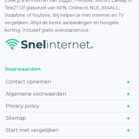
Zoek jij snel internet van Ziggo, T-Mobile, Solcon, Caiway of
Tele2? Of glasvezel van KPN, Online.nl, NLE, XS4ALL,
Vodafone of Youfone. Wij helpen je met Internet en TV
vergelijken. Altijd de beste aanbiedingen en hoogste
korting. Inclusief gratis overstapservice.
Voorwaarden
Contact opnemen
Algemene voorwaarden
Privacy policy
Sitemap
Start met vergelijken