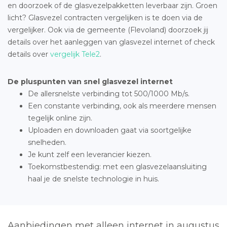
en doorzoek of de glasvezelpakketten leverbaar zijn. Groen
licht? Glasvezel contracten vergelijken is te doen via de
vergelijker. Ook via de gemeente (Flevoland) doorzoek jij
details over het aanleggen van glasvezel internet of check
details over
vergelijk Tele2
.
De pluspunten van snel glasvezel internet
De allersnelste verbinding tot 500/1000 Mb/s.
Een constante verbinding, ook als meerdere mensen
tegelijk online zijn.
Uploaden en downloaden gaat via soortgelijke
snelheden.
Je kunt zelf een leverancier kiezen.
Toekomstbestendig: met een glasvezelaansluiting
haal je de snelste technologie in huis.
Aanbiedingen met alleen internet in augustus