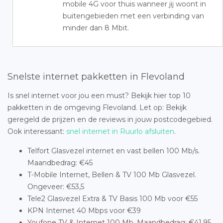
mobile 4G voor thuis wanneer jij woont in
buitengebieden met een verbinding van
minder dan 8 Mbit.
Snelste internet pakketten in Flevoland
Is snel internet voor jou een must? Bekijk hier top 10
pakketten in de omgeving Flevoland. Let op: Bekijk
geregeld de prijzen en de reviews in jouw postcodegebied.
Ook interessant:
snel internet in Ruurlo afsluiten
.
Telfort Glasvezel internet en vast bellen 100 Mb/s.
Maandbedrag: €45
T-Mobile Internet, Bellen & TV 100 Mb Glasvezel.
Ongeveer: €53,5
Tele2 Glasvezel Extra & TV Basis 100 Mb voor €55
KPN Internet 40 Mbps voor €39
Youfone TV & Internet 100 Mb. Maandbedrag: €41,95