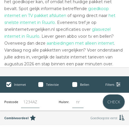
het goedkoper kan, of omdat het huidige pakket niet
bevalt. Spot gelijk informatie betreffende
goedkoop
internet en TV pakket afsluiten
of spring direct naar
het
snelste internet in Ruurlo.
Eveneens tref je op
snelinternetvergelijken.nl specificaties over
glasvezel
internet in Ruurlo
. Liever geen abbo voor tv en bellen?
Overweeg dan deze
aanbiedingen met alleen internet
.
Vandaag nog alle pakketten vergelijken? Voer onderstaand
jullie adres in, vergelijk de laatste internet tarieven van
augustus 2026 en stap binnen een paar minuten over.
Internet
Televisie
Bellen
Filters
CHECK
Postcode
Huisnr.
Combivoordeel
Goedkoopste eerst