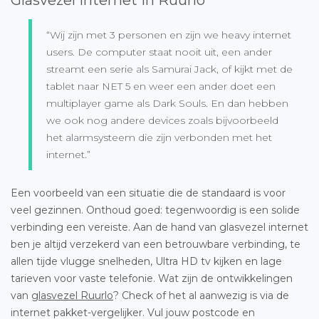
“Wij zijn met 3 personen en zijn we heavy internet
users. De computer staat nooit uit, een ander
streamt een serie als Samurai Jack, of kijkt met de
tablet naar NET 5 en weer een ander doet een
multiplayer game als Dark Souls. En dan hebben
we ook nog andere devices zoals bijvoorbeeld
het alarmsysteem die zijn verbonden met het
internet.”
Een voorbeeld van een situatie die de standaard is voor
veel gezinnen. Onthoud goed: tegenwoordig is een solide
verbinding een vereiste. Aan de hand van glasvezel internet
ben je altijd verzekerd van een betrouwbare verbinding, te
allen tijde vlugge snelheden, Ultra HD tv kijken en lage
tarieven voor vaste telefonie. Wat zijn de ontwikkelingen
van
glasvezel Ruurlo
? Check of het al aanwezig is via de
internet pakket-vergelijker. Vul jouw postcode en