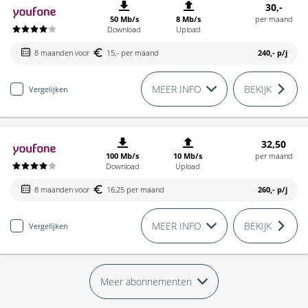
30,-
50 Mb/s
8 Mb/s
per maand
Download
Upload
8 maanden voor
15,- per maand
240,-
p/j
MEER INFO
BEKIJK
Vergelijken
32,50
100 Mb/s
10 Mb/s
per maand
Download
Upload
8 maanden voor
16,25 per maand
260,-
p/j
MEER INFO
BEKIJK
Vergelijken
Meer abonnementen