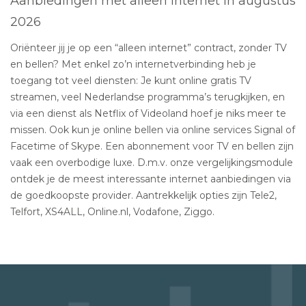
Aanbiedingen met alleen internet in augustus
2026
Oriënteer jij je op een “alleen internet” contract, zonder TV
en bellen? Met enkel zo’n internetverbinding heb je
toegang tot veel diensten: Je kunt online gratis TV
streamen, veel Nederlandse programma’s terugkijken, en
via een dienst als Netflix of Videoland hoef je niks meer te
missen. Ook kun je online bellen via online services Signal of
Facetime of Skype. Een abonnement voor TV en bellen zijn
vaak een overbodige luxe. D.m.v. onze vergelijkingsmodule
ontdek je de meest interessante internet aanbiedingen via
de goedkoopste provider. Aantrekkelijk opties zijn Tele2,
Telfort, XS4ALL, Online.nl, Vodafone, Ziggo.