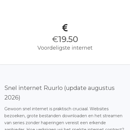
€
19.50
Voordeligste internet
Snel internet Ruurlo (update augustus
2026)
Gewoon snel internet is praktisch cruciaal. Websites
bezoeken, grote bestanden downloaden en het streamen
van series zonder haperingen vereist een erkende
aanbieder. Hoe verkrijgen wij het snelste internet contract?