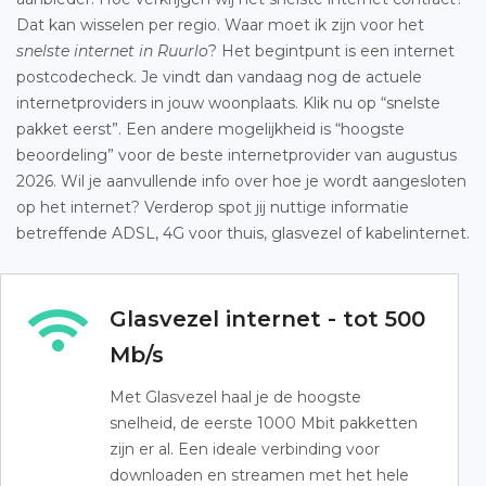
Dat kan wisselen per regio. Waar moet ik zijn voor het
snelste internet in Ruurlo
? Het begintpunt is een internet
postcodecheck. Je vindt dan vandaag nog de actuele
internetproviders in jouw woonplaats. Klik nu op “snelste
pakket eerst”. Een andere mogelijkheid is “hoogste
beoordeling” voor de beste internetprovider van augustus
2026. Wil je aanvullende info over hoe je wordt aangesloten
op het internet? Verderop spot jij nuttige informatie
betreffende ADSL, 4G voor thuis, glasvezel of kabelinternet.
Glasvezel internet - tot 500
Mb/s
Met Glasvezel haal je de hoogste
snelheid, de eerste 1000 Mbit pakketten
zijn er al. Een ideale verbinding voor
downloaden en streamen met het hele