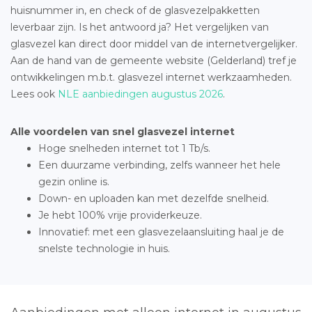
huisnummer in, en check of de glasvezelpakketten
leverbaar zijn. Is het antwoord ja? Het vergelijken van
glasvezel kan direct door middel van de internetvergelijker.
Aan de hand van de gemeente website (Gelderland) tref je
ontwikkelingen m.b.t. glasvezel internet werkzaamheden.
Lees ook
NLE aanbiedingen augustus 2026
.
Alle voordelen van snel glasvezel internet
Hoge snelheden internet tot 1 Tb/s.
Een duurzame verbinding, zelfs wanneer het hele
gezin online is.
Down- en uploaden kan met dezelfde snelheid.
Je hebt 100% vrije providerkeuze.
Innovatief: met een glasvezelaansluiting haal je de
snelste technologie in huis.