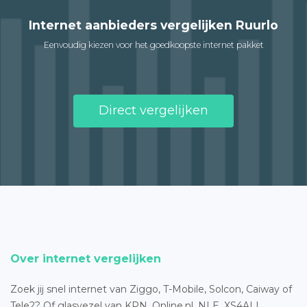
Internet aanbieders vergelijken Ruurlo
Eenvoudig kiezen voor het goedkoopste internet pakket
Direct vergelijken
Over internet vergelijken
Zoek jij snel internet van Ziggo, T-Mobile, Solcon, Caiway of
Tele2? Of glasvezel van KPN, Online.nl, NLE, XS4ALL,