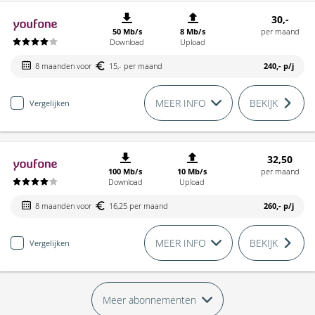
30,-
50 Mb/s
8 Mb/s
per maand
Download
Upload
8 maanden voor
15,- per maand
240,-
p/j
MEER INFO
BEKIJK
Vergelijken
32,50
100 Mb/s
10 Mb/s
per maand
Download
Upload
8 maanden voor
16,25 per maand
260,-
p/j
MEER INFO
BEKIJK
Vergelijken
Meer abonnementen