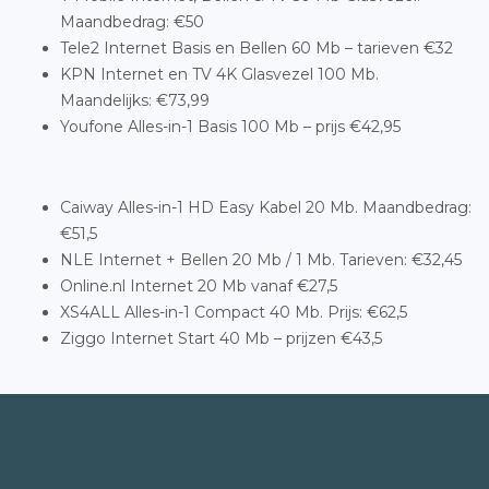
Maandbedrag: €50
Tele2 Internet Basis en Bellen 60 Mb – tarieven €32
KPN Internet en TV 4K Glasvezel 100 Mb.
Maandelijks: €73,99
Youfone Alles-in-1 Basis 100 Mb – prijs €42,95
Caiway Alles-in-1 HD Easy Kabel 20 Mb. Maandbedrag:
€51,5
NLE Internet + Bellen 20 Mb / 1 Mb. Tarieven: €32,45
Online.nl Internet 20 Mb vanaf €27,5
XS4ALL Alles-in-1 Compact 40 Mb. Prijs: €62,5
Ziggo Internet Start 40 Mb – prijzen €43,5