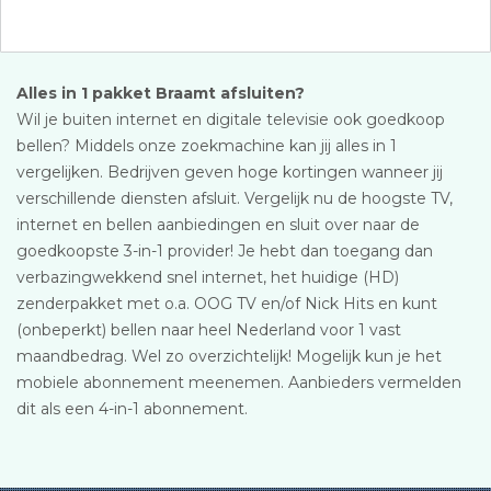
Alles in 1 pakket Braamt afsluiten?
Wil je buiten internet en digitale televisie ook goedkoop
bellen? Middels onze zoekmachine kan jij alles in 1
vergelijken. Bedrijven geven hoge kortingen wanneer jij
verschillende diensten afsluit. Vergelijk nu de hoogste TV,
internet en bellen aanbiedingen en sluit over naar de
goedkoopste 3-in-1 provider! Je hebt dan toegang dan
verbazingwekkend snel internet, het huidige (HD)
zenderpakket met o.a. OOG TV en/of Nick Hits en kunt
(onbeperkt) bellen naar heel Nederland voor 1 vast
maandbedrag. Wel zo overzichtelijk! Mogelijk kun je het
mobiele abonnement meenemen. Aanbieders vermelden
dit als een 4-in-1 abonnement.