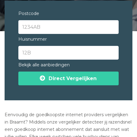
Postcode
Huisnummer
Bekijk alle aanbiedingen
Direct Vergelijken
Eenvoudig de goedkoopste internet providers vergelijken
in Braamt? Middels onze vergelijker detecteer jij razendsnel
een goedkoop internet abonnement dat aansluit met wat
jullie willen. Elke week switchen vele huishoudens van