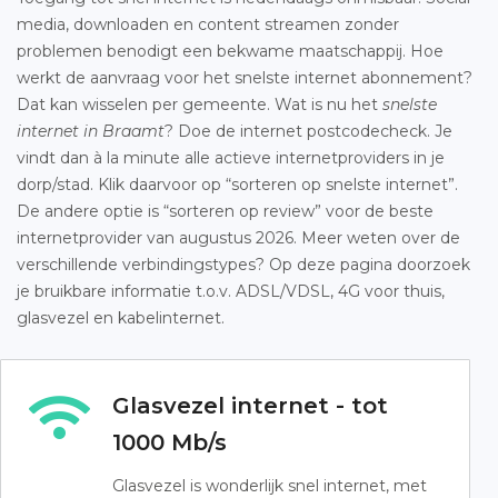
media, downloaden en content streamen zonder
problemen benodigt een bekwame maatschappij. Hoe
werkt de aanvraag voor het snelste internet abonnement?
Dat kan wisselen per gemeente. Wat is nu het
snelste
internet in Braamt
? Doe de internet postcodecheck. Je
vindt dan à la minute alle actieve internetproviders in je
dorp/stad. Klik daarvoor op “sorteren op snelste internet”.
De andere optie is “sorteren op review” voor de beste
internetprovider van augustus 2026. Meer weten over de
verschillende verbindingstypes? Op deze pagina doorzoek
je bruikbare informatie t.o.v. ADSL/VDSL, 4G voor thuis,
glasvezel en kabelinternet.
Glasvezel internet - tot
1000 Mb/s
Glasvezel is wonderlijk snel internet, met