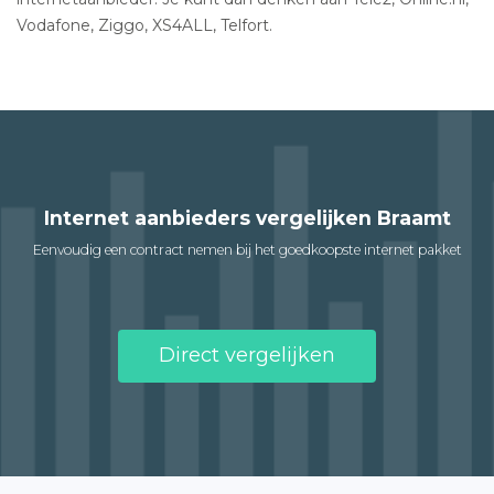
Vodafone, Ziggo, XS4ALL, Telfort.
Internet aanbieders vergelijken Braamt
Eenvoudig een contract nemen bij het goedkoopste internet pakket
Direct vergelijken