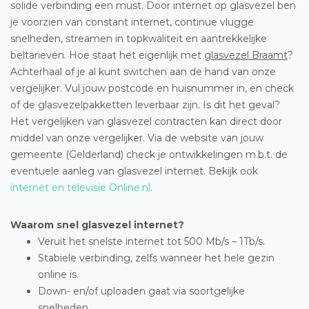
solide verbinding een must. Door internet op glasvezel ben
je voorzien van constant internet, continue vlugge
snelheden, streamen in topkwaliteit en aantrekkelijke
beltarieven. Hoe staat het eigenlijk met
glasvezel Braamt
?
Achterhaal of je al kunt switchen aan de hand van onze
vergelijker. Vul jouw postcode en huisnummer in, en check
of de glasvezelpakketten leverbaar zijn. Is dit het geval?
Het vergelijken van glasvezel contracten kan direct door
middel van onze vergelijker. Via de website van jouw
gemeente (Gelderland) check je ontwikkelingen m.b.t. de
eventuele aanleg van glasvezel internet. Bekijk ook
internet en televisie Online.nl
.
Waarom snel glasvezel internet?
Veruit het snelste internet tot 500 Mb/s – 1Tb/s.
Stabiele verbinding, zelfs wanneer het hele gezin
online is.
Down- en/of uploaden gaat via soortgelijke
snelheden.