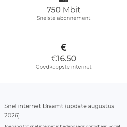
750
Mbit
Snelste abonnement
€
16.50
Goedkoopste internet
Snel internet Braamt (update augustus
2026)
Toegang tot snel internet is hedendaags onmisbaar. Social