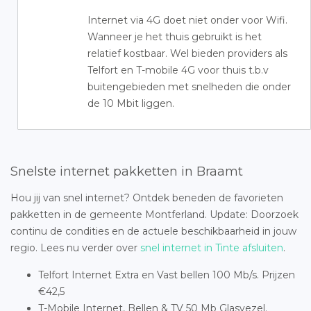
Internet via 4G doet niet onder voor Wifi.
Wanneer je het thuis gebruikt is het
relatief kostbaar. Wel bieden providers als
Telfort en T-mobile 4G voor thuis t.b.v
buitengebieden met snelheden die onder
de 10 Mbit liggen.
Snelste internet pakketten in Braamt
Hou jij van snel internet? Ontdek beneden de favorieten
pakketten in de gemeente Montferland. Update: Doorzoek
continu de condities en de actuele beschikbaarheid in jouw
regio. Lees nu verder over
snel internet in Tinte afsluiten
.
Telfort Internet Extra en Vast bellen 100 Mb/s. Prijzen
€42,5
T-Mobile Internet, Bellen & TV 50 Mb Glasvezel.