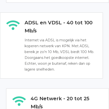
ADSL en VDSL - 40 tot 100
Mb/s
Internet via ADSL is mogelijk via het
koperen netwerk van KPN. Met ADSL
bereik je zo’n 10 Mb, VDSL biedt 100 Mb.
Doorgaans het goedkoopste internet.
Echter, woon je buitenaf, reken dan op
lagere snelheden.
4G Netwerk - 20 tot 25
Mb/s