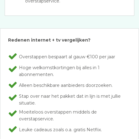
overstapservice.
Redenen internet + tv vergelijken?
Overstappen bespaart al gauw €100 per jaar
Hoge welkomstkortingen bij alles in 1
abonnementen.
Alleen beschikbare aanbieders doorzoeken.
Stap over naar het pakket dat in lijn is met jullie
situatie.
Moeiteloos overstappen middels de
overstapservice.
Leuke cadeaus zoals o.a. gratis Netflix.