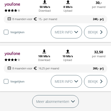
30,-
50 Mb/s
8 Mb/s
per maand
Download
Upload
8 maanden voor
15,- per maand
240,-
p/j
MEER INFO
BEKIJK
Vergelijken
32,50
100 Mb/s
10 Mb/s
per maand
Download
Upload
8 maanden voor
16,25 per maand
260,-
p/j
MEER INFO
BEKIJK
Vergelijken
Meer abonnementen