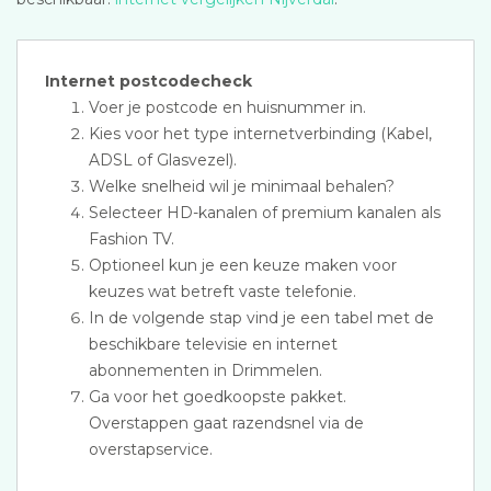
Internet postcodecheck
Voer je postcode en huisnummer in.
Kies voor het type internetverbinding (Kabel,
ADSL of Glasvezel).
Welke snelheid wil je minimaal behalen?
Selecteer HD-kanalen of premium kanalen als
Fashion TV.
Optioneel kun je een keuze maken voor
keuzes wat betreft vaste telefonie.
In de volgende stap vind je een tabel met de
beschikbare televisie en internet
abonnementen in Drimmelen.
Ga voor het goedkoopste pakket.
Overstappen gaat razendsnel via de
overstapservice.