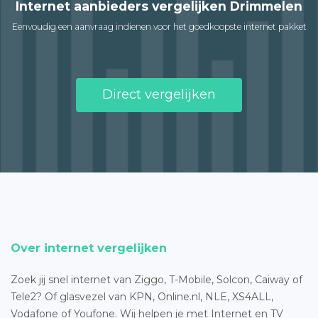
Internet aanbieders vergelijken Drimmelen
Eenvoudig een aanvraag indienen voor het goedkoopste internet pakket
Direct vergelijken
Over internet vergelijken
Zoek jij snel internet van Ziggo, T-Mobile, Solcon, Caiway of
Tele2? Of glasvezel van KPN, Online.nl, NLE, XS4ALL,
Vodafone of Youfone. Wij helpen je met Internet en TV