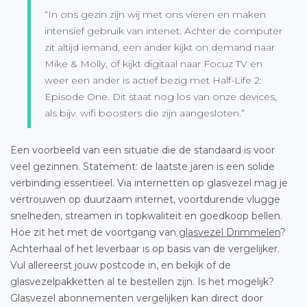
“In ons gezin zijn wij met ons vieren en maken
intensief gebruik van intenet. Achter de computer
zit altijd iemand, een ander kijkt on demand naar
Mike & Molly, of kijkt digitaal naar Focuz TV en
weer een ander is actief bezig met Half-Life 2:
Episode One. Dit staat nog los van onze devices,
als bijv. wifi boosters die zijn aangesloten.”
Een voorbeeld van een situatie die de standaard is voor
veel gezinnen. Statement: de laatste jaren is een solide
verbinding essentieel. Via internetten op glasvezel mag je
vertrouwen op duurzaam internet, voortdurende vlugge
snelheden, streamen in topkwaliteit en goedkoop bellen.
Hoe zit het met de voortgang van
glasvezel Drimmelen
?
Achterhaal of het leverbaar is op basis van de vergelijker.
Vul allereerst jouw postcode in, en bekijk of de
glasvezelpakketten al te bestellen zijn. Is het mogelijk?
Glasvezel abonnementen vergelijken kan direct door