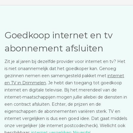
Goedkoop internet en tv
abonnement afsluiten
Zit je al jaren bij dezelfde provider voor internet en tv? Het
is niet onaannemelijk dat het goedkoper kan. Genoeg
gezinnen nemen een samengesteld pakket met
internet
en TV in Drimmelen
. Je hebt dan toegang tot goedkoop
internet en digitale televisie. Bij het merendeel van de
internet-maatschappijen mogen jullie allebei de diensten in
een contract afsluiten. Echter, de prijzen en de
eigenschappen de abonnementen variëren sterk. TV en
internet vergelijken is dus een goed idee. Dat gaat middels
onze vergelijker (de internet postcodecheck). Wellicht ook
beschikbaar:
internet vergelijken Nijverdal
.