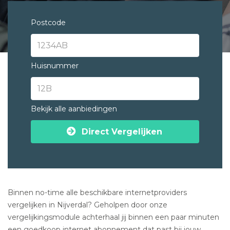
Postcode
Huisnummer
Bekijk alle aanbiedingen
Direct Vergelijken
Binnen no-time alle beschikbare internetproviders
vergelijken in Nijverdal? Geholpen door onze
vergelijkingsmodule achterhaal jij binnen een paar minuten
een goedkoop internet abonnement dat past bij jouw