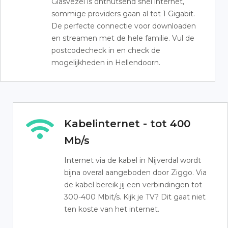
Glasvezel is onthutsend snel internet,
sommige providers gaan al tot 1 Gigabit.
De perfecte connectie voor downloaden
en streamen met de hele familie. Vul de
postcodecheck in en check de
mogelijkheden in Hellendoorn.
Kabelinternet - tot 400
Mb/s
Internet via de kabel in Nijverdal wordt
bijna overal aangeboden door Ziggo. Via
de kabel bereik jij een verbindingen tot
300-400 Mbit/s. Kijk je TV? Dit gaat niet
ten koste van het internet.