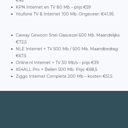
€45
KPN Internet en TV 80 Mb – prijs €59
Youfone TV & Internet 100 Mb. Ongeveer: €41,95
Caiway Gewoon Snel Glasvezel 600 Mb. Maandelijks:
€72,5
NLE Internet + TV 500 Mb / 500 Mb. Maandbedrag:
€67,5
Online.nl Internet + TV 30 Mb/s – prijs €39
XS4ALL Pro + Bellen 500 Mb. Prijs: €68,5
Ziggo Internet Complete 200 Mb – kosten €51,5