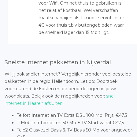
voor Wifi. Om het thuis te gebruiken is
het relatief kostbaar. Wel verschaffen
maatschappijen als T-mobile en/of Telfort
4G voor thuis t.b.v buitengebieden waar
de snelheid lager dan 15 Mbit ligt.
Snelste internet pakketten in Nijverdal
Wil jij ook sneller internet? Vergelijk hieronder veel bestelde
pakketten in de regio Hellendoorn. Let op: Doorzoek
voortdurend de kosten en de beoordelingen in jouw
woonplaats. Bekijk ook de mogelijkheden voor:
snel
internet in Haaren afsluiten
.
Telfort Internet en TV Extra DSL 100 Mb. Prijs: €47,5
T-Mobile Internetten 50 Mb + TV Start vanaf €47,5
Tele2 Glasvezel Basis & TV Basis 50 Mb voor ongeveer