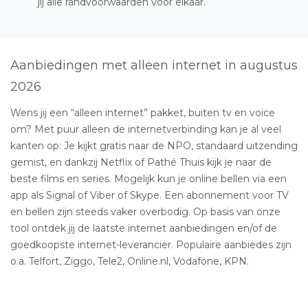
jij alle randvoorwaarden voor elkaar.
Aanbiedingen met alleen internet in augustus
2026
Wens jij een “alleen internet” pakket, buiten tv en voice
om? Met puur alleen de internetverbinding kan je al veel
kanten op: Je kijkt gratis naar de NPO, standaard uitzending
gemist, en dankzij Netflix of Pathé Thuis kijk je naar de
beste films en series. Mogelijk kun je online bellen via een
app als Signal of Viber of Skype. Een abonnement voor TV
en bellen zijn steeds vaker overbodig. Op basis van onze
tool ontdek jij de laatste internet aanbiedingen en/of de
goedkoopste internet-leverancier. Populaire aanbiedes zijn
o.a. Telfort, Ziggo, Tele2, Online.nl, Vodafone, KPN.