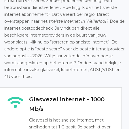
streamen van series zonder problemen benodigt een
betrouwbare dienstverlener. Hoe krijg ik dan het snelste
internet abonnement? Dat varieert per regio. Direct
overstappen naar het
snelste internet in Wellerlooi
? Doe de
internet postcodecheck. Je vindt dan direct alle
beschikbare internetproviders in de buurt van jouw
woonplaats. Klik nu op “sorteren op snelste internet”. De
andere optie is “beste score” voor de beste internetprovider
van augustus 2026. Wil je aanvullende info over hoe je
wordt aangesloten op het internet? Onderstaand bekijk je
informatie inzake glasvezel, kabelinternet, ADSL/VDSL en
4G voor thuis.
Glasvezel internet - 1000
Mb/s
Glasvezel is het snelste internet, met
snelheden tot 1 Gigabit. Je beschikt over