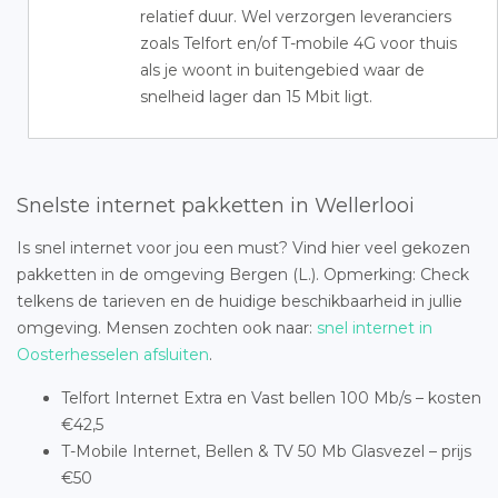
relatief duur. Wel verzorgen leveranciers
zoals Telfort en/of T-mobile 4G voor thuis
als je woont in buitengebied waar de
snelheid lager dan 15 Mbit ligt.
Snelste internet pakketten in Wellerlooi
Is snel internet voor jou een must? Vind hier veel gekozen
pakketten in de omgeving Bergen (L.). Opmerking: Check
telkens de tarieven en de huidige beschikbaarheid in jullie
omgeving. Mensen zochten ook naar:
snel internet in
Oosterhesselen afsluiten
.
Telfort Internet Extra en Vast bellen 100 Mb/s – kosten
€42,5
T-Mobile Internet, Bellen & TV 50 Mb Glasvezel – prijs
€50