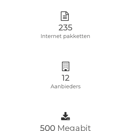
235
Internet pakketten
12
Aanbieders
500
Megabit