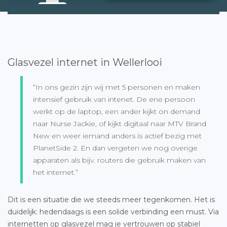
Glasvezel internet in Wellerlooi
“In ons gezin zijn wij met 5 personen en maken
intensief gebruik van intenet. De ene persoon
werkt op de laptop, een ander kijkt on demand
naar Nurse Jackie, of kijkt digitaal naar MTV Brand
New en weer iemand anders is actief bezig met
PlanetSide 2. En dan vergeten we nog overige
apparaten als bijv. routers die gebruik maken van
het internet.”
Dit is een situatie die we steeds meer tegenkomen. Het is
duidelijk: hedendaags is een solide verbinding een must. Via
internetten op glasvezel mag je vertrouwen op stabiel