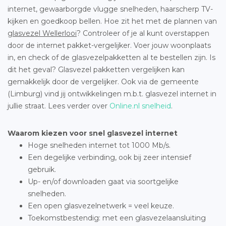
internet, gewaarborgde vlugge snelheden, haarscherp TV-
kijken en goedkoop bellen. Hoe zit het met de plannen van
glasvezel Wellerlooi
? Controleer of je al kunt overstappen
door de internet pakket-vergelijker. Voer jouw woonplaats
in, en check of de glasvezelpakketten al te bestellen zijn. Is
dit het geval? Glasvezel pakketten vergelijken kan
gemakkelijk door de vergelijker. Ook via de gemeente
(Limburg) vind jij ontwikkelingen m.b.t. glasvezel internet in
jullie straat. Lees verder over
Online.nl snelheid
.
Waarom kiezen voor snel glasvezel internet
Hoge snelheden internet tot 1000 Mb/s.
Een degelijke verbinding, ook bij zeer intensief
gebruik.
Up- en/of downloaden gaat via soortgelijke
snelheden.
Een open glasvezelnetwerk = veel keuze.
Toekomstbestendig: met een glasvezelaansluiting