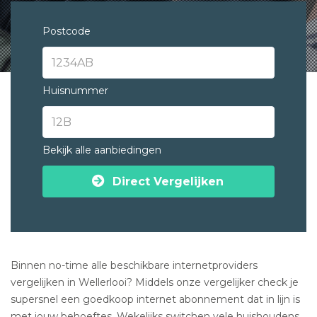
Postcode
Huisnummer
Bekijk alle aanbiedingen
Direct Vergelijken
Binnen no-time alle beschikbare internetproviders
vergelijken in Wellerlooi? Middels onze vergelijker check je
supersnel een goedkoop internet abonnement dat in lijn is
met jouw behoeftes. Wekelijks switchen vele huishoudens