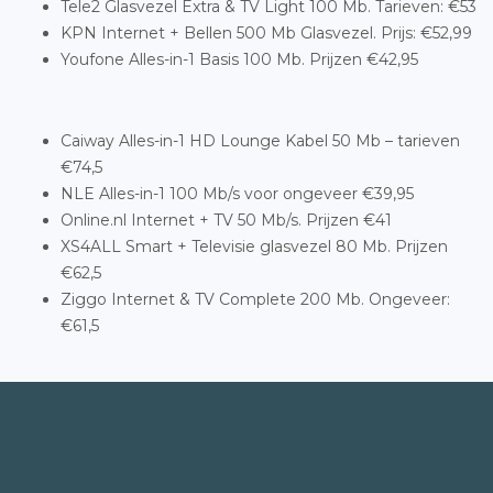
Tele2 Glasvezel Extra & TV Light 100 Mb. Tarieven: €53
KPN Internet + Bellen 500 Mb Glasvezel. Prijs: €52,99
Youfone Alles-in-1 Basis 100 Mb. Prijzen €42,95
Caiway Alles-in-1 HD Lounge Kabel 50 Mb – tarieven
€74,5
NLE Alles-in-1 100 Mb/s voor ongeveer €39,95
Online.nl Internet + TV 50 Mb/s. Prijzen €41
XS4ALL Smart + Televisie glasvezel 80 Mb. Prijzen
€62,5
Ziggo Internet & TV Complete 200 Mb. Ongeveer:
€61,5