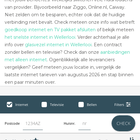
van provider. Bijvoorbeeld naar Ziggo, Online.nl, Caiway.
Niet zelden om te besparen, echter ook dat de huidige
verbinding niet bevalt. Check meteen onze info wat betreft
goedkoop internet en TV pakket afsluiten
of bekijk meteen
het snelste internet in Wellerlooi.
Verder achterhaal je alle
info over
glasvezel internet in Wellerlooi
. Een contract
zonder bellen en televisie? Check dan onze
aanbiedingen
met alleen internet
. Ogenblikkelijk alle leveranciers
vergelijken? Geef meteen jouw locatie in, vergelijk de
laatste internet tarieven van augustus 2026 en stap binnen
een paar minuten over.
Internet
Televisie
Bellen
Filters
CHECK
Postcode
Huisnr.