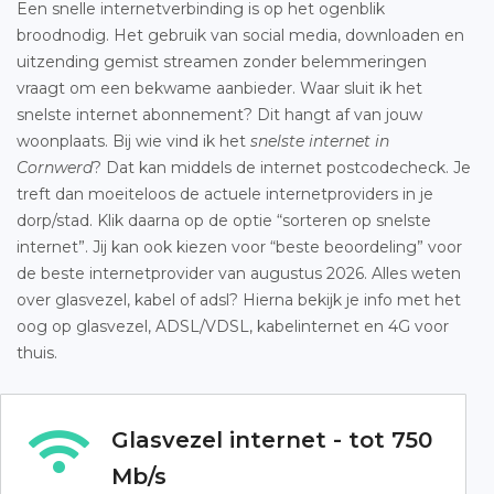
Een snelle internetverbinding is op het ogenblik
broodnodig. Het gebruik van social media, downloaden en
uitzending gemist streamen zonder belemmeringen
vraagt om een bekwame aanbieder. Waar sluit ik het
snelste internet abonnement? Dit hangt af van jouw
woonplaats. Bij wie vind ik het
snelste internet in
Cornwerd
? Dat kan middels de internet postcodecheck. Je
treft dan moeiteloos de actuele internetproviders in je
dorp/stad. Klik daarna op de optie “sorteren op snelste
internet”. Jij kan ook kiezen voor “beste beoordeling” voor
de beste internetprovider van augustus 2026. Alles weten
over glasvezel, kabel of adsl? Hierna bekijk je info met het
oog op glasvezel, ADSL/VDSL, kabelinternet en 4G voor
thuis.
Glasvezel internet - tot 750
Mb/s