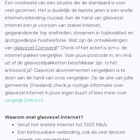
Een voorbeeld van een situatie die de standaard is voor
veel gezinnen. Het is duidelijk: de laatste jaren is een snelle
internetverbinding cruciaal. Aan de hand van glasvezel
internet ben je voorzien van stabiel internet,
gegarandeerde top snelheden, streamen in topkwaliteit en
spotgoedkope huistelefonie. Wat zijn de ontwikkelingen
van
glasvezel Cornwerd
? Check of het actief is d.m.v. de
internet pakket-vergelijker. Voer jouw postcode in, en vind
uit of de glasvezelpakketten beschikbaar zijn. Is het
antwoord ja? Glasvezel abonnementen vergelijken is te
doen aan de hand van onze vergelijker. Op de site van jullie
gemeente (Friesland) check je nuttige informatie over
glasvezel internet in jouw eigen buurt of lees meer over
vergelijk Online.nl
.
Waarom snel glasvezel internet?
Veruit het snelste internet tot 1000 Mb/s.
Een betrouwbare verbinding, ook als veel devices
tegelijk zijn aangesloten.