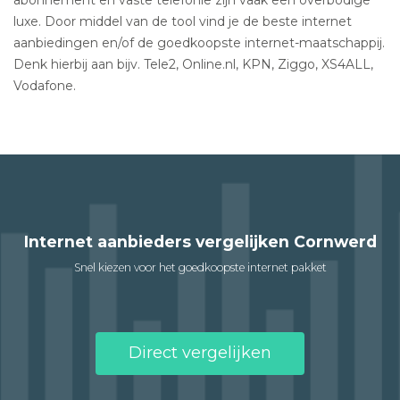
luxe. Door middel van de tool vind je de beste internet
aanbiedingen en/of de goedkoopste internet-maatschappij.
Denk hierbij aan bijv. Tele2, Online.nl, KPN, Ziggo, XS4ALL,
Vodafone.
Internet aanbieders vergelijken Cornwerd
Snel kiezen voor het goedkoopste internet pakket
Direct vergelijken