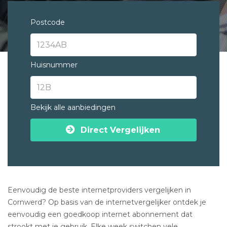
Postcode
Huisnummer
Bekijk alle aanbiedingen
Direct Vergelijken
Eenvoudig de beste internetproviders vergelijken in
Cornwerd? Op basis van de internetvergelijker ontdek je
eenvoudig een goedkoop internet abonnement dat
strookt met je gebruik. Elke week switchen vele