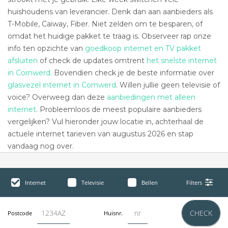
huishoudens van leverancier. Denk dan aan aanbieders als
T-Mobile, Caiway, Fiber. Niet zelden om te besparen, of
omdat het huidige pakket te traag is. Observeer rap onze
info ten opzichte van
goedkoop internet en TV pakket
afsluiten
of check de updates omtrent
het snelste internet
in Cornwerd.
Bovendien check je de beste informatie over
glasvezel internet in Cornwerd
. Willen jullie geen televisie of
voice? Overweeg dan deze
aanbiedingen met alleen
internet
. Probleemloos de meest populaire aanbieders
vergelijken? Vul hieronder jouw locatie in, achterhaal de
actuele internet tarieven van augustus 2026 en stap
vandaag nog over.
Internet
Televisie
Bellen
Filters
CHECK
Postcode
Huisnr.