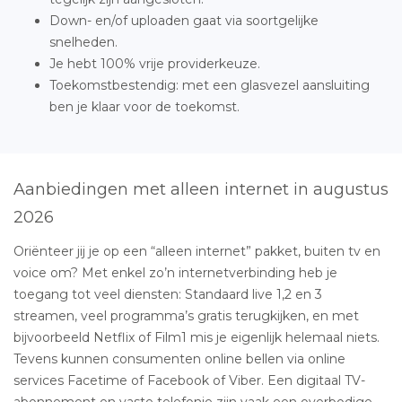
Down- en/of uploaden gaat via soortgelijke
snelheden.
Je hebt 100% vrije providerkeuze.
Toekomstbestendig: met een glasvezel aansluiting
ben je klaar voor de toekomst.
Aanbiedingen met alleen internet in augustus
2026
Oriënteer jij je op een “alleen internet” pakket, buiten tv en
voice om? Met enkel zo’n internetverbinding heb je
toegang tot veel diensten: Standaard live 1,2 en 3
streamen, veel programma’s gratis terugkijken, en met
bijvoorbeeld Netflix of Film1 mis je eigenlijk helemaal niets.
Tevens kunnen consumenten online bellen via online
services Facetime of Facebook of Viber. Een digitaal TV-
abonnement en vaste telefonie zijn vaak een overbodige