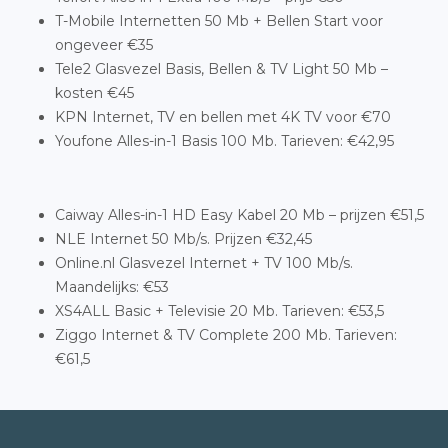
T-Mobile Internetten 50 Mb + Bellen Start voor
ongeveer €35
Tele2 Glasvezel Basis, Bellen & TV Light 50 Mb –
kosten €45
KPN Internet, TV en bellen met 4K TV voor €70
Youfone Alles-in-1 Basis 100 Mb. Tarieven: €42,95
Caiway Alles-in-1 HD Easy Kabel 20 Mb – prijzen €51,5
NLE Internet 50 Mb/s. Prijzen €32,45
Online.nl Glasvezel Internet + TV 100 Mb/s.
Maandelijks: €53
XS4ALL Basic + Televisie 20 Mb. Tarieven: €53,5
Ziggo Internet & TV Complete 200 Mb. Tarieven:
€61,5