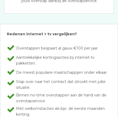
jouw overstap dankzij de overstapservice.
Redenen internet + tv vergelijken?
Overstappen bespaart al gauw €100 per jaar
Aantrekkelijke kortingsacties bij internet-tv
pakketten.
De meest populaire maatschappijen onder elkaar.
Stap over naar het contract dat strookt met jullie
situatie.
Binnen no-time overstappen aan de hand van de
overstapservice.
Met welkomstacties als bijv. de eerste maanden
korting.