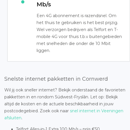
Mb/s
Een 4G abonnement is razendsnel. Om
het thuis te gebruiken is het best prijzig.
Wel verzorgen bedrijven als Telfort en T-
mobile 4G voor thuis t.b.v buitengebieden
met snelheden die onder de 10 Mbit
liggen.
Snelste internet pakketten in Cornwerd
Wil jij ook sneller internet? Bekijk onderstaand de favorieten
pakketten in en rondom Súdwest-Fryslân. Let op: Bekijk
altijd de kosten en de actuele beschikbaarheid in jouw
postcodegebied. Zoek ook naar
snel internet in Veeningen
afsluiten
.
Telfort Alles-in-1 Extra 100 Mb/s – prijs €50