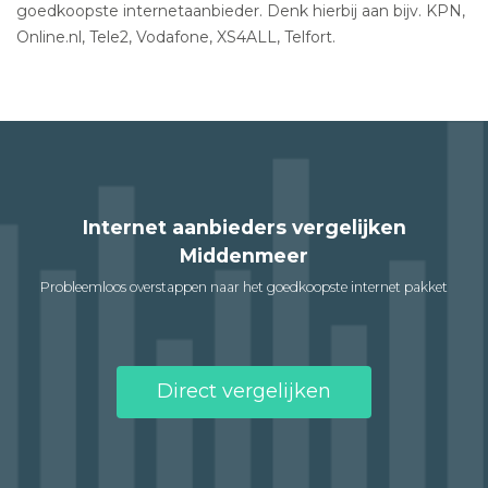
goedkoopste internetaanbieder. Denk hierbij aan bijv. KPN,
Online.nl, Tele2, Vodafone, XS4ALL, Telfort.
Internet aanbieders vergelijken
Middenmeer
Probleemloos overstappen naar het goedkoopste internet pakket
Direct vergelijken