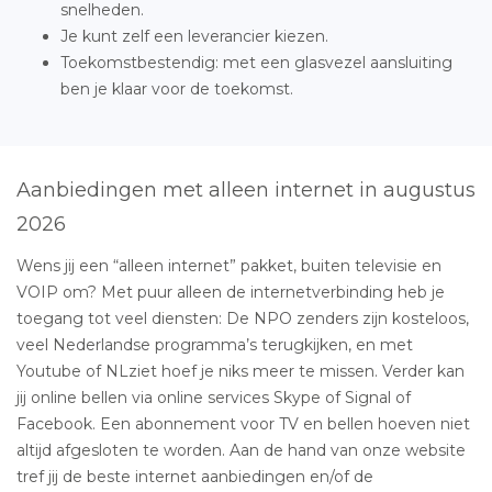
snelheden.
Je kunt zelf een leverancier kiezen.
Toekomstbestendig: met een glasvezel aansluiting
ben je klaar voor de toekomst.
Aanbiedingen met alleen internet in augustus
2026
Wens jij een “alleen internet” pakket, buiten televisie en
VOIP om? Met puur alleen de internetverbinding heb je
toegang tot veel diensten: De NPO zenders zijn kosteloos,
veel Nederlandse programma’s terugkijken, en met
Youtube of NLziet hoef je niks meer te missen. Verder kan
jij online bellen via online services Skype of Signal of
Facebook. Een abonnement voor TV en bellen hoeven niet
altijd afgesloten te worden. Aan de hand van onze website
tref jij de beste internet aanbiedingen en/of de