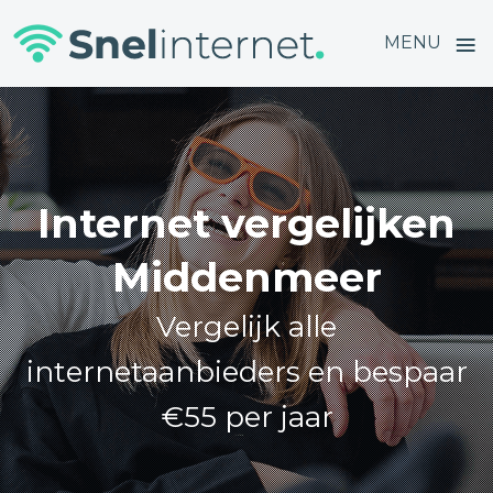
≡
MENU
Skip
to
content
Internet vergelijken
Middenmeer
Vergelijk alle
internetaanbieders en bespaar
€55 per jaar