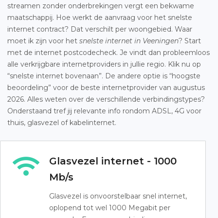
streamen zonder onderbrekingen vergt een bekwame
maatschappij. Hoe werkt de aanvraag voor het snelste
internet contract? Dat verschilt per woongebied. Waar
moet ik zijn voor het
snelste internet in Veeningen
? Start
met de internet postcodecheck. Je vindt dan probleemloos
alle verkrijgbare internetproviders in jullie regio. Klik nu op
“snelste internet bovenaan”. De andere optie is “hoogste
beoordeling” voor de beste internetprovider van augustus
2026. Alles weten over de verschillende verbindingstypes?
Onderstaand tref jij relevante info rondom ADSL, 4G voor
thuis, glasvezel of kabelinternet.
Glasvezel internet - 1000
Mb/s
Glasvezel is onvoorstelbaar snel internet,
oplopend tot wel 1000 Megabit per