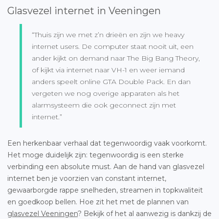
Glasvezel internet in Veeningen
“Thuis zijn we met z’n drieën en zijn we heavy
internet users. De computer staat nooit uit, een
ander kijkt on demand naar The Big Bang Theory,
of kijkt via internet naar VH-1 en weer iemand
anders speelt online GTA Double Pack. En dan
vergeten we nog overige apparaten als het
alarmsysteem die ook geconnect zijn met
internet.”
Een herkenbaar verhaal dat tegenwoordig vaak voorkomt.
Het moge duidelijk zijn: tegenwoordig is een sterke
verbinding een absolute must. Aan de hand van glasvezel
internet ben je voorzien van constant internet,
gewaarborgde rappe snelheden, streamen in topkwaliteit
en goedkoop bellen. Hoe zit het met de plannen van
glasvezel Veeningen
? Bekijk of het al aanwezig is dankzij de