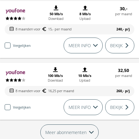
30,-
50 Mb/s
8 Mb/s
per maand
Download
Upload
8 maanden voor
15,- per maand
240,-
p/j
MEER INFO
BEKIJK
Vergelijken
32,50
100 Mb/s
10 Mb/s
per maand
Download
Upload
8 maanden voor
16,25 per maand
260,-
p/j
MEER INFO
BEKIJK
Vergelijken
Meer abonnementen