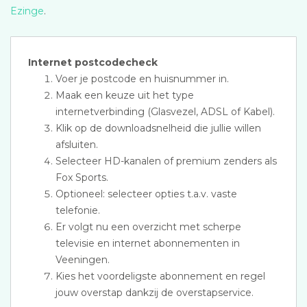
Ezinge
.
Internet postcodecheck
Voer je postcode en huisnummer in.
Maak een keuze uit het type
internetverbinding (Glasvezel, ADSL of Kabel).
Klik op de downloadsnelheid die jullie willen
afsluiten.
Selecteer HD-kanalen of premium zenders als
Fox Sports.
Optioneel: selecteer opties t.a.v. vaste
telefonie.
Er volgt nu een overzicht met scherpe
televisie en internet abonnementen in
Veeningen.
Kies het voordeligste abonnement en regel
jouw overstap dankzij de overstapservice.