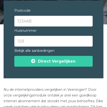
Postcode
Huisnummer
Bekijk alle aanbiedingen
Direct Vergelijken
Nu de internetproviders vergelijken in Veeningen? Door
onze vergelijkingsmodule ontdek je snel een goedkoop
internet abonnement dat strookt met jouw behoeftes. Elke
week switchen vele huishoudens van maatschappij. Dit kan