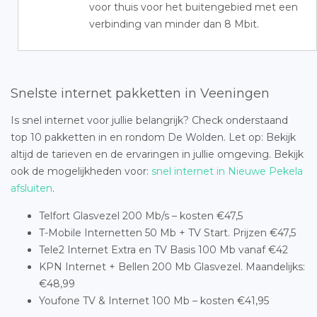
voor thuis voor het buitengebied met een
verbinding van minder dan 8 Mbit.
Snelste internet pakketten in Veeningen
Is snel internet voor jullie belangrijk? Check onderstaand
top 10 pakketten in en rondom De Wolden. Let op: Bekijk
altijd de tarieven en de ervaringen in jullie omgeving. Bekijk
ook de mogelijkheden voor:
snel internet in Nieuwe Pekela
afsluiten
.
Telfort Glasvezel 200 Mb/s – kosten €47,5
T-Mobile Internetten 50 Mb + TV Start. Prijzen €47,5
Tele2 Internet Extra en TV Basis 100 Mb vanaf €42
KPN Internet + Bellen 200 Mb Glasvezel. Maandelijks:
€48,99
Youfone TV & Internet 100 Mb – kosten €41,95