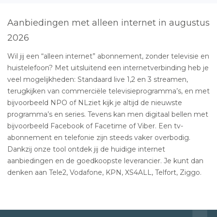
Aanbiedingen met alleen internet in augustus
2026
Wil jij een “alleen internet” abonnement, zonder televisie en
huistelefoon? Met uitsluitend een internetverbinding heb je
veel mogelijkheden: Standaard live 1,2 en 3 streamen,
terugkijken van commerciële televisieprogramma’s, en met
bijvoorbeeld NPO of NLziet kijk je altijd de nieuwste
programma’s en series. Tevens kan men digitaal bellen met
bijvoorbeeld Facebook of Facetime of Viber. Een tv-
abonnement en telefonie zijn steeds vaker overbodig.
Dankzij onze tool ontdek jij de huidige internet
aanbiedingen en de goedkoopste leverancier. Je kunt dan
denken aan Tele2, Vodafone, KPN, XS4ALL, Telfort, Ziggo.