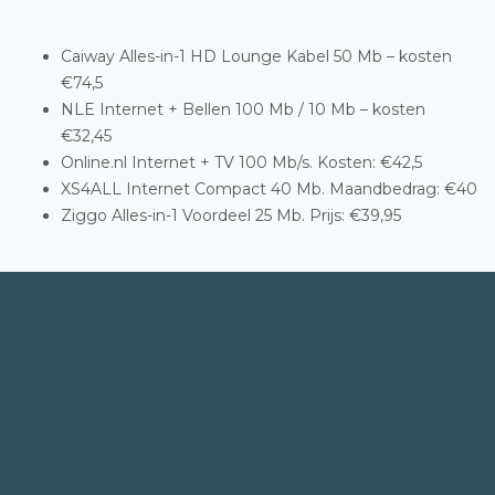
Caiway Alles-in-1 HD Lounge Kabel 50 Mb – kosten
€74,5
NLE Internet + Bellen 100 Mb / 10 Mb – kosten
€32,45
Online.nl Internet + TV 100 Mb/s. Kosten: €42,5
XS4ALL Internet Compact 40 Mb. Maandbedrag: €40
Ziggo Alles-in-1 Voordeel 25 Mb. Prijs: €39,95