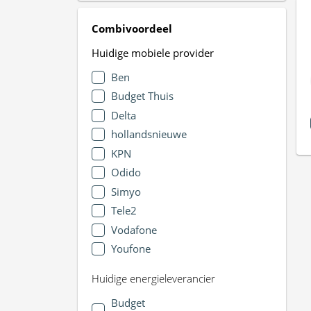
Combivoordeel
Huidige mobiele provider
Ben
Budget Thuis
Delta
hollandsnieuwe
KPN
Odido
Simyo
Tele2
Vodafone
Youfone
Huidige energieleverancier
Budget