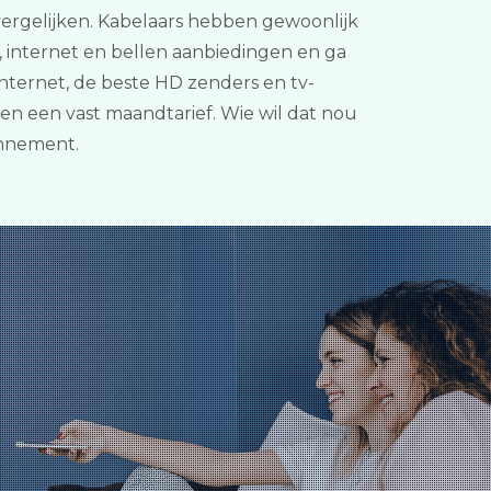
1 vergelijken. Kabelaars hebben gewoonlijk
, internet en bellen aanbiedingen en ga
nternet, de beste HD zenders en tv-
n een vast maandtarief. Wie wil dat nou
onnement.