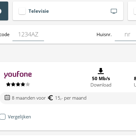
Televisie
code
Huisnr.
50 Mb/s
Download
8 maanden voor
15,- per maand
Vergelijken