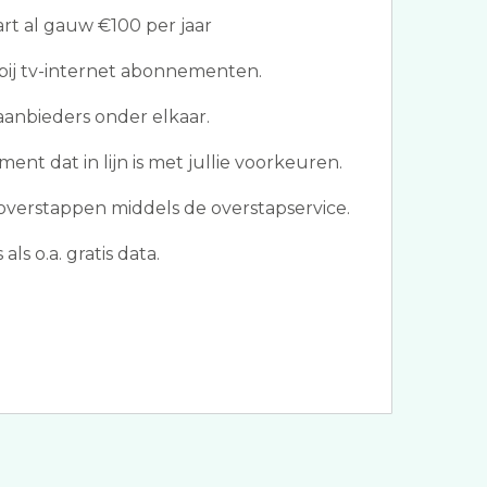
t al gauw €100 per jaar
bij tv-internet abonnementen.
aanbieders onder elkaar.
t dat in lijn is met jullie voorkeuren.
verstappen middels de overstapservice.
s o.a. gratis data.