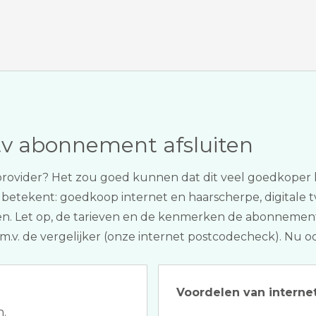
tv abonnement afsluiten
provider? Het zou goed kunnen dat dit veel goedkoper k
t betekent: goedkoop internet en haarscherpe, digitale tv
ten. Let op, de tarieven en de kenmerken de abonnement
.m.v. de vergelijker (onze internet postcodecheck). Nu o
Voordelen van internet
n.