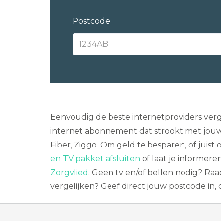
Postcode
Eenvoudig de beste internetproviders verg
internet abonnement dat strookt met jouw 
Fiber, Ziggo. Om geld te besparen, of juist
en TV pakket afsluiten
of laat je informere
Zorgvlied
. Geen tv en/of bellen nodig? R
vergelijken? Geef direct jouw postcode in