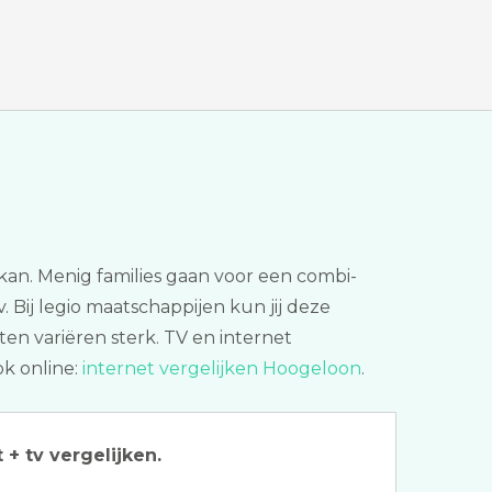
an. Menig families gaan voor een combi-
. Bij legio maatschappijen kun jij deze
en variëren sterk. TV en internet
ok online:
internet vergelijken Hoogeloon
.
 + tv vergelijken.