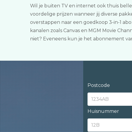
Wil je buiten TV en internet ook thuis bell
voordelige prijzen wanneer jij diverse pa
overstappen naar een goedkoop 3-in-1 abon
kanalen zoals Canvas en MGM Movie Channe
niet? Eveneens kun je het abonnement va
Postcode
Huisnummer