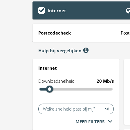
Internet
Postcodecheck
Post
Hulp bij vergelijken
Internet
Downloadsnelheid
20 Mb/s
Welke snelheid past bij mij?
MEER FILTERS