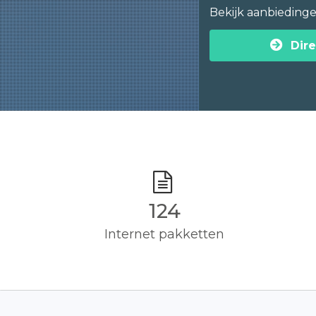
Bekijk aanbieding
Dire
125
Internet pakketten