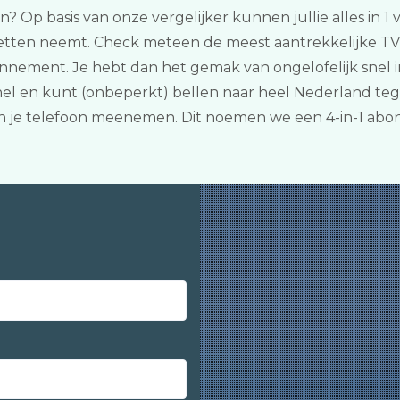
en? Op basis van onze vergelijker kunnen jullie alles in 
kketten neemt. Check meteen de meest aantrekkelijke TV
nement. Je hebt dan het gemak van ongelofelijk snel i
l en kunt (onbeperkt) bellen naar heel Nederland tege
n je telefoon meenemen. Dit noemen we een 4-in-1 ab