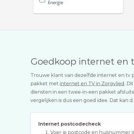
Energie
Goedkoop internet en 
Trouwe klant van dezelfde internet en tv 
pakket met
internet en TV in Zorgvlied
. Di
diensten in een twee-in-een pakket afslui
vergelijken is dus een goed idee. Dat kan d
Internet postcodecheck
Voer je postcode en huisnummer i