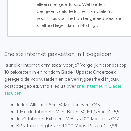
alleen niet goedkoop. Wel bieden
bedrijven zoals Telfort en T-mobile 4G
voor thuis voor het buitengebied waar de
snelheid lager dan 15 Mbit ligt.
Snelste internet pakketten in Hoogeloon
Is sneller internet onmisbaar voor je? Vergelijk hieronder top
10 pakketten in en rondom Bladel. Update: Onderzoek
geregeld de voorwaarden en de verkrijgbaarheid in jouw
postcodegebied. Vind alles uit over
snel internet in Bladel
afsluiten
.
Telfort Alles-in-1 Snel 50Mb. Tarieven: €45
T-Mobile Internet, TV en Bellen 50 Mb/s voor €45,5
Tele2 Internet Extra en TV Basis 100 Mb – prijs €42
KPN Internet glasvezel 200 Mbps. Prijzen €47,99