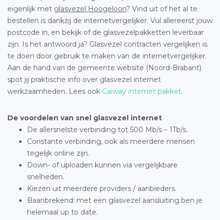
eigenlijk met
glasvezel Hoogeloon
? Vind uit of het al te
bestellen is dankzij de internetvergelijker. Vul allereerst jouw
postcode in, en bekijk of de glasvezelpakketten leverbaar
zijn. Is het antwoord ja? Glasvezel contracten vergelijken is
te doen door gebruik te maken van de internetvergelijker.
Aan de hand van de gemeente website (Noord-Brabant)
spot jij praktische info over glasvezel internet
werkzaamheden. Lees ook
Caiway internet pakket
.
De voordelen van snel glasvezel internet
De allersnelste verbinding tot 500 Mb/s – 1Tb/s.
Constante verbinding, ook als meerdere mensen
tegelijk online zijn.
Down- of uploaden kunnen via vergelijkbare
snelheden.
Kiezen uit meerdere providers / aanbieders.
Baanbrekend: met een glasvezel aansluiting ben je
helemaal up to date.