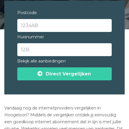
Postcode
Huisnummer
Bekijk alle aanbiedingen
Direct Vergelijken
Vandaag nog de internetproviders vergelijken in
Hoogeloon? Middels de vergelijker ontdek jij eenvoudig
een goedkoop internet abonnement dat in lijn is met jullie
situatie. Wekelijks wisselen veel mensen van aanbieder. Dit