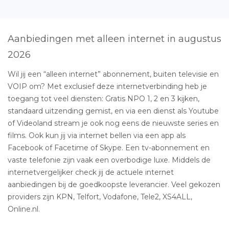
Aanbiedingen met alleen internet in augustus
2026
Wil jij een “alleen internet” abonnement, buiten televisie en
VOIP om? Met exclusief deze internetverbinding heb je
toegang tot veel diensten: Gratis NPO 1, 2 en 3 kijken,
standaard uitzending gemist, en via een dienst als Youtube
of Videoland stream je ook nog eens de nieuwste series en
films. Ook kun jij via internet bellen via een app als
Facebook of Facetime of Skype. Een tv-abonnement en
vaste telefonie zijn vaak een overbodige luxe. Middels de
internetvergelijker check jij de actuele internet
aanbiedingen bij de goedkoopste leverancier. Veel gekozen
providers zijn KPN, Telfort, Vodafone, Tele2, XS4ALL,
Online.nl.