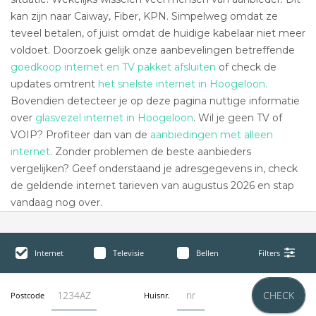
kan zijn naar Caiway, Fiber, KPN. Simpelweg omdat ze
teveel betalen, of juist omdat de huidige kabelaar niet meer
voldoet. Doorzoek gelijk onze aanbevelingen betreffende
goedkoop internet en TV pakket afsluiten
of check de
updates omtrent
het snelste internet in Hoogeloon.
Bovendien detecteer je op deze pagina nuttige informatie
over
glasvezel internet in Hoogeloon
. Wil je geen TV of
VOIP? Profiteer dan van de
aanbiedingen met alleen
internet
. Zonder problemen de beste aanbieders
vergelijken? Geef onderstaand je adresgegevens in, check
de geldende internet tarieven van augustus 2026 en stap
vandaag nog over.
Internet
Televisie
Bellen
Filters
CHECK
Postcode
Huisnr.