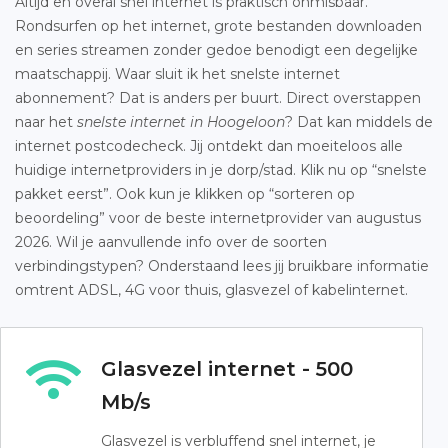
Altijd en overal snel internet is praktisch onmisbaar.
Rondsurfen op het internet, grote bestanden downloaden
en series streamen zonder gedoe benodigt een degelijke
maatschappij. Waar sluit ik het snelste internet
abonnement? Dat is anders per buurt. Direct overstappen
naar het
snelste internet in Hoogeloon
? Dat kan middels de
internet postcodecheck. Jij ontdekt dan moeiteloos alle
huidige internetproviders in je dorp/stad. Klik nu op “snelste
pakket eerst”. Ook kun je klikken op “sorteren op
beoordeling” voor de beste internetprovider van augustus
2026. Wil je aanvullende info over de soorten
verbindingstypen? Onderstaand lees jij bruikbare informatie
omtrent ADSL, 4G voor thuis, glasvezel of kabelinternet.
Glasvezel internet - 500
Mb/s
Glasvezel is verbluffend snel internet, je