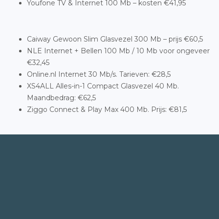
Youfone TV & Internet 100 Mb – kosten €41,95
Caiway Gewoon Slim Glasvezel 300 Mb – prijs €60,5
NLE Internet + Bellen 100 Mb / 10 Mb voor ongeveer
€32,45
Online.nl Internet 30 Mb/s. Tarieven: €28,5
XS4ALL Alles-in-1 Compact Glasvezel 40 Mb.
Maandbedrag: €62,5
Ziggo Connect & Play Max 400 Mb. Prijs: €81,5