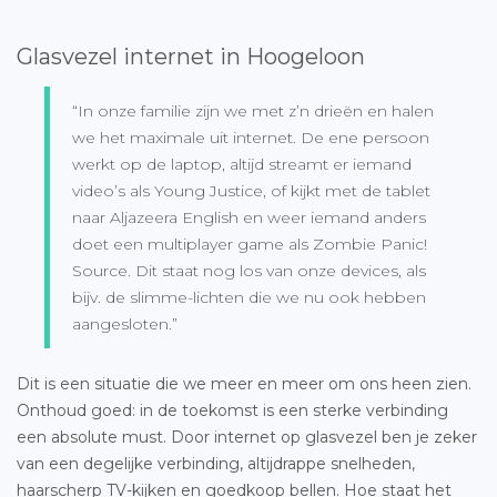
Glasvezel internet in Hoogeloon
“In onze familie zijn we met z’n drieën en halen
we het maximale uit internet. De ene persoon
werkt op de laptop, altijd streamt er iemand
video’s als Young Justice, of kijkt met de tablet
naar Aljazeera English en weer iemand anders
doet een multiplayer game als Zombie Panic!
Source. Dit staat nog los van onze devices, als
bijv. de slimme-lichten die we nu ook hebben
aangesloten.”
Dit is een situatie die we meer en meer om ons heen zien.
Onthoud goed: in de toekomst is een sterke verbinding
een absolute must. Door internet op glasvezel ben je zeker
van een degelijke verbinding, altijdrappe snelheden,
haarscherp TV-kijken en goedkoop bellen. Hoe staat het