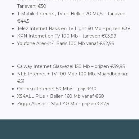
Tarieven: €50
T-Mobile Internet, TV en Bellen 20 Mb/s – tarieven
€44,5
Tele2 Internet Basis en TV Light 60 Mb – prijzen €38
KPN Internet en TV 100 Mb – tarieven €63,99
Youfone Alles-in-1 Basis 100 Mb vanaf €42,95
Caiway Internet Glasvezel 150 Mb – prijzen €39,95
NLE Internet + TV 100 Mb / 100 Mb. Maandbedrag:
€51
Online.nl Internet 50 Mb/s – prijs €30
XS4ALL Plus + Bellen 160 Mb vanaf €60
Ziggo Alles-in-1 Start 40 Mb – prijzen €47,5