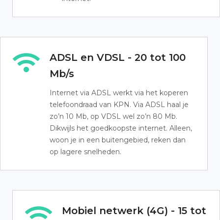
ADSL en VDSL - 20 tot 100
Mb/s
Internet via ADSL werkt via het koperen
telefoondraad van KPN. Via ADSL haal je
zo’n 10 Mb, op VDSL wel zo’n 80 Mb.
Dikwijls het goedkoopste internet. Alleen,
woon je in een buitengebied, reken dan
op lagere snelheden.
Mobiel netwerk (4G) - 15 tot