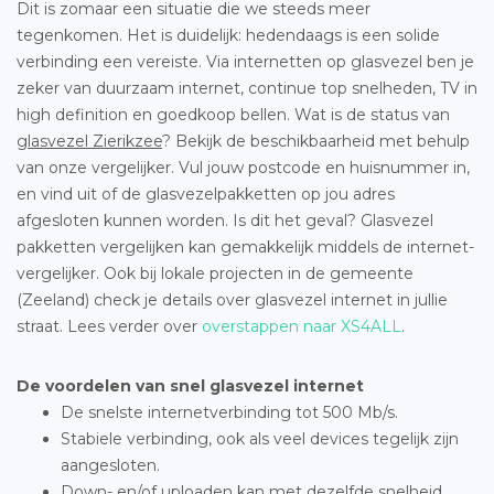
Dit is zomaar een situatie die we steeds meer
tegenkomen. Het is duidelijk: hedendaags is een solide
verbinding een vereiste. Via internetten op glasvezel ben je
zeker van duurzaam internet, continue top snelheden, TV in
high definition en goedkoop bellen. Wat is de status van
glasvezel Zierikzee
? Bekijk de beschikbaarheid met behulp
van onze vergelijker. Vul jouw postcode en huisnummer in,
en vind uit of de glasvezelpakketten op jou adres
afgesloten kunnen worden. Is dit het geval? Glasvezel
pakketten vergelijken kan gemakkelijk middels de internet-
vergelijker. Ook bij lokale projecten in de gemeente
(Zeeland) check je details over glasvezel internet in jullie
straat. Lees verder over
overstappen naar XS4ALL
.
De voordelen van snel glasvezel internet
De snelste internetverbinding tot 500 Mb/s.
Stabiele verbinding, ook als veel devices tegelijk zijn
aangesloten.
Down- en/of uploaden kan met dezelfde snelheid.