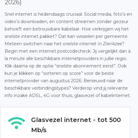
2026)
Snel internet is hedendaags cruciaal. Social media, foto’s en
video’s downloaden, en content streamen zonder gezeur
behoeft een betrouwbare kabelaar. Hoe verkrijgen wij het
snelste internet pakket? Dat kan wisselen per gemeente.
Meteen switchen naar het
snelste internet in Zierikzee
?
Begin met een internet postcodecheck. Jij vergelijkt dan à
la minute alle beschikbare internetproviders in jullie regio.
Klik daarna op de optie “snelste abonnement eerst”. Ook
kun je klikken op “sorteren op score” voor de beste
internetprovider van augustus 2026. Benieuwd naar de
beschikbare verbindingstypes? Verderop vind jij relevante
info inzake ADSL, 4G voor thuis, glasvezel of kabelinternet.
Glasvezel internet - tot 500
Mb/s