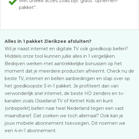
Met unieke acties zoals bijv. gratis “opnemen-
pakket”.
Alles in 1 pakket Zierikzee afsluiten?
Wil je naast internet en digitale TV ook goedkoop bellen?
Middels onze tool kunnen jullie alles in 1 vergelijken.
Bedrijven werken met aantrekkelijke bonussen op het
moment dat je meerdere producten afneemt. Check nu de
beste TV, internet en bellen aanbiedingen en stap over op
het goedkoopste 3-in-1 pakket. Je profiteert dan van
verwonderlijk snel internet, de beste HD zenders en tv-
kanalen zoals IJsselland-TV of Ketnet Kids en kunt
(onbeperkt) bellen naar heel Nederland tegen een vast
maandtarief. Dat zoeken we toch allemaal? Ook kan je
jouw mobiele abonnement toevoegen. Dit noemen we
een 4-in-1 abonnement.