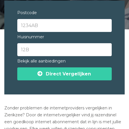
Postcode
Huisnummer
Bekijk alle aanbiedingen
Direct Vergelijken
Zonder problemen de internetproviders vergelijken in
Zierikzee? Door de internetvergelijker vind jij razendsnel
een goedkoop internet abonnement dat in lijn is met jullie
voorkeuren. Elke week willen duizenden consumenten