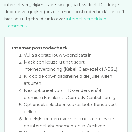
internet vergelijken is iets wat je jaarlijks doet. Dit doe je
door de vergelijker (onze internet postcodecheck). Je treft
hier ook uitgebreide info over
internet vergelijken
Hommerts
.
Internet postcodecheck
Vul als eerste jouw woonplaats in.
Maak een keuze uit het soort
internetverbinding (Kabel, Glasvezel of ADSL).
Klik op de downloadsnelheid die jullie willen
afsluiten.
Kies optioneel voor HD-zenders en/of
premium kanalen als Comedy Central Family.
Optioneel: selecteer keuzes betreffende vast
bellen.
Je bekijkt nu een overzicht met alletelevisie
en internet abonnementen in Zierikzee.