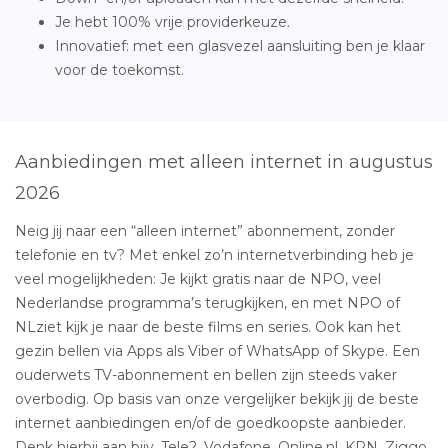
Je hebt 100% vrije providerkeuze.
Innovatief: met een glasvezel aansluiting ben je klaar
voor de toekomst.
Aanbiedingen met alleen internet in augustus
2026
Neig jij naar een “alleen internet” abonnement, zonder
telefonie en tv? Met enkel zo’n internetverbinding heb je
veel mogelijkheden: Je kijkt gratis naar de NPO, veel
Nederlandse programma’s terugkijken, en met NPO of
NLziet kijk je naar de beste films en series. Ook kan het
gezin bellen via Apps als Viber of WhatsApp of Skype. Een
ouderwets TV-abonnement en bellen zijn steeds vaker
overbodig. Op basis van onze vergelijker bekijk jij de beste
internet aanbiedingen en/of de goedkoopste aanbieder.
Denk hierbij aan bijv. Tele2, Vodafone, Online.nl, KPN, Ziggo,