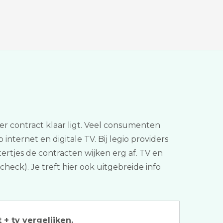
per contract klaar ligt. Veel consumenten
nternet en digitale TV. Bij legio providers
tertjes de contracten wijken erg af. TV en
check). Je treft hier ook uitgebreide info
 + tv vergelijken.