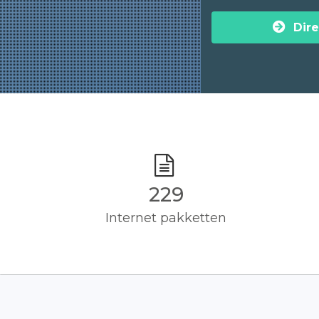
Dire
230
Internet pakketten