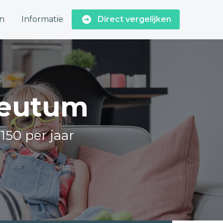
n
Informatie
Direct vergelijken
Reutum
150 per jaar