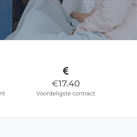
€
17.50
nt
Voordeligste contract