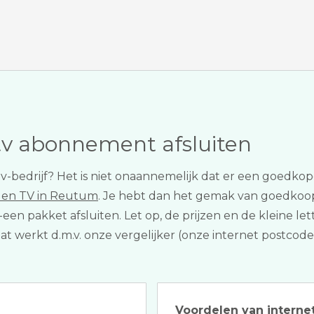
tv abonnement afsluiten
f tv-bedrijf? Het is niet onaannemelijk dat er een goedko
t en TV in Reutum
. Je hebt dan het gemak van goedkoop i
een pakket afsluiten. Let op, de prijzen en de kleine let
Dat werkt d.m.v. onze vergelijker (onze internet postcode
Voordelen van internet