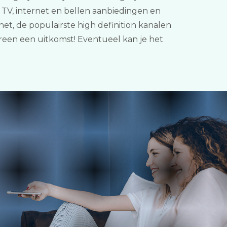
e TV, internet en bellen aanbiedingen en
t, de populairste high definition kanalen
reen een uitkomst! Eventueel kan je het