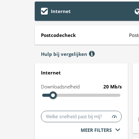
Internet
Postcodecheck
Post
Hulp bij vergelijken
Internet
Downloadsnelheid
20 Mb/s
Welke snelheid past bij mij?
MEER FILTERS