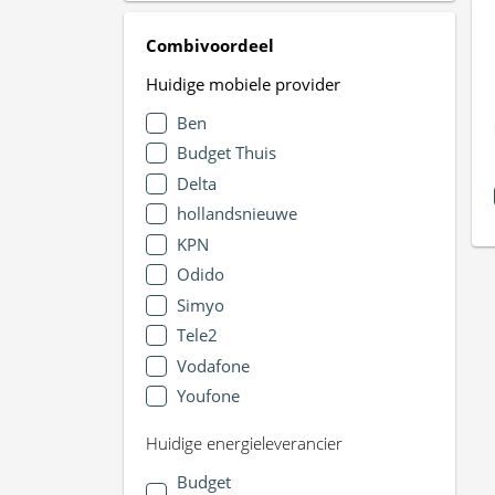
Combivoordeel
Huidige mobiele provider
Ben
Budget Thuis
Delta
hollandsnieuwe
KPN
Odido
Simyo
Tele2
Vodafone
Youfone
Huidige energieleverancier
Budget