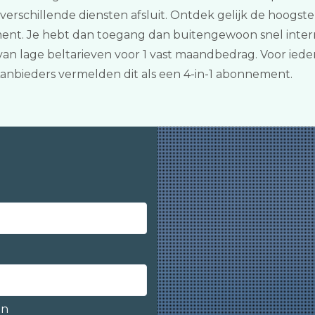
 verschillende diensten afsluit. Ontdek gelijk de hoogst
nt. Je hebt dan toegang dan buitengewoon snel interne
van lage beltarieven voor 1 vast maandbedrag. Voor iede
nbieders vermelden dit als een 4-in-1 abonnement.
en