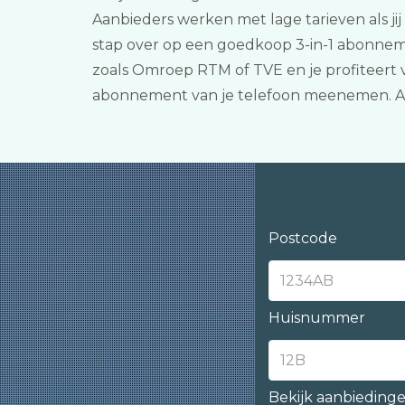
Aanbieders werken met lage tarieven als jij
stap over op een goedkoop 3-in-1 abonneme
zoals Omroep RTM of TVE en je profiteert 
abonnement van je telefoon meenemen. Aa
Postcode
Huisnummer
Bekijk aanbieding