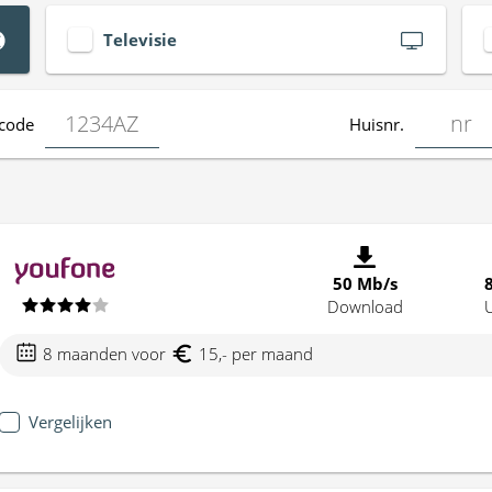
Televisie
code
Huisnr.
50 Mb/s
Download
8 maanden voor
15,- per maand
Vergelijken