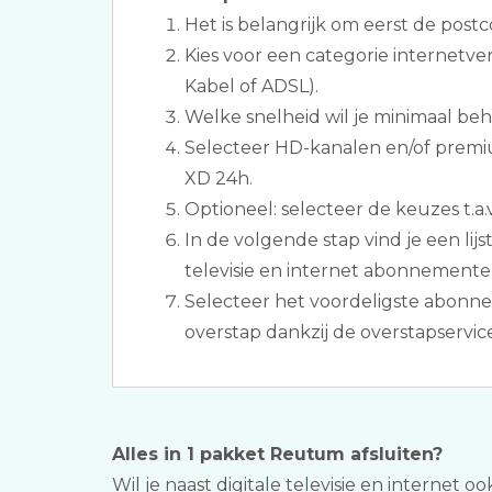
Het is belangrijk om eerst de postc
Kies voor een categorie internetver
Kabel of ADSL).
Welke snelheid wil je minimaal be
Selecteer HD-kanalen en/of premi
XD 24h.
Optioneel: selecteer de keuzes t.a.v
In de volgende stap vind je een lij
televisie en internet abonnement
Selecteer het voordeligste abonn
overstap dankzij de overstapservice
Alles in 1 pakket Reutum afsluiten?
Wil je naast digitale televisie en internet o