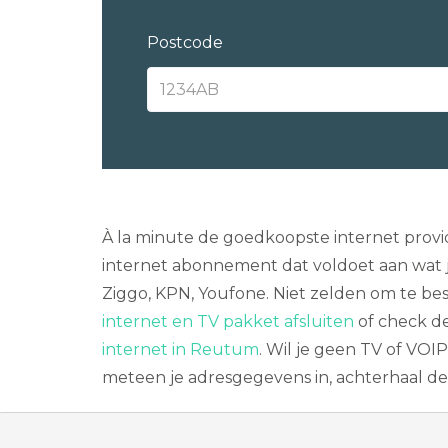
Postcode
À la minute de goedkoopste internet provi
internet abonnement dat voldoet aan wat j
Ziggo, KPN, Youfone. Niet zelden om te bes
internet en TV pakket afsluiten
of check d
internet in Reutum
. Wil je geen TV of VO
meteen je adresgegevens in, achterhaal de 