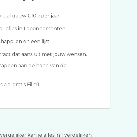
t al gauw €100 per jaar
ij alles in 1 abonnementen.
appijen en een lijst.
tract dat aansluit met jouw wensen.
tappen aan de hand van de
o.a. gratis Film1.
rgelijker kan je alles in 1 vergelijken.