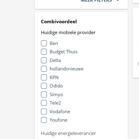
Combivoordeel
Huidige mobiele provider
Ben
Budget Thuis
Delta
hollandsnieuwe
KPN
Odido
Simyo
Tele2
Vodafone
Youfone
Huidige energieleverancier