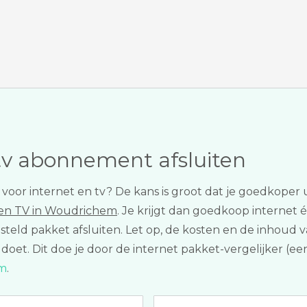
tv abonnement afsluiten
 voor internet en tv? De kans is groot dat je goedkoper
 en TV in Woudrichem
. Je krijgt dan goedkoop internet 
gesteld pakket afsluiten. Let op, de kosten en de inhou
ijks doet. Dit doe je door de internet pakket-vergelijker 
um
.