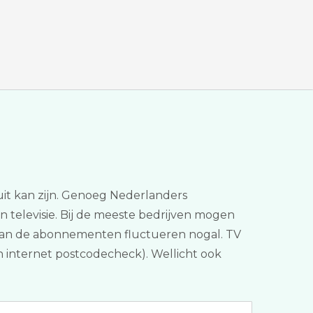
 uit kan zijn. Genoeg Nederlanders
én televisie. Bij de meeste bedrijven mogen
d van de abonnementen fluctueren nogal. TV
(een internet postcodecheck). Wellicht ook