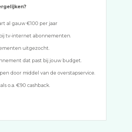
ergelijken?
t al gauw €100 per jaar
bij tv-internet abonnementen.
ementen uitgezocht.
nnement dat past bij jouw budget.
en door middel van de overstapservice.
ls o.a. €90 cashback.