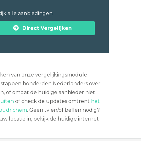
ijk alle aanbiedingen
Direct Vergelijken
aken van onze vergelijkingsmodule
k stappen honderden Nederlanders over
en, of omdat de huidige aanbieder niet
luiten
of check de updates omtrent
het
 Woudrichem
. Geen tv en/of bellen nodig?
uw locatie in, bekijk de huidige internet