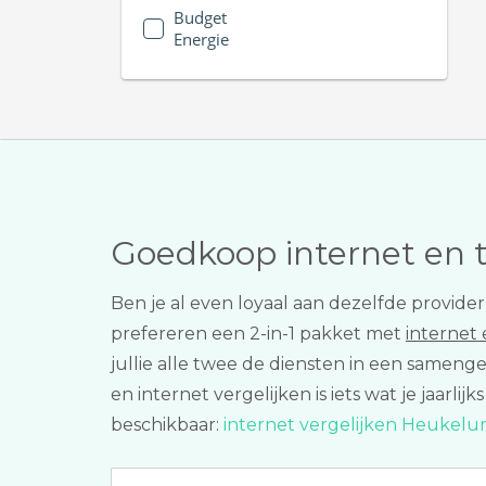
Budget
Energie
Goedkoop internet en 
Ben je al even loyaal aan dezelfde provider
prefereren een 2-in-1 pakket met
internet
jullie alle twee de diensten in een samen
en internet vergelijken is iets wat je jaarl
beschikbaar:
internet vergelijken Heukel