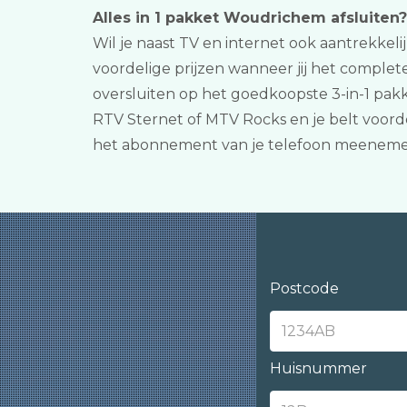
Alles in 1 pakket Woudrichem afsluiten?
Wil je naast TV en internet ook aantrekkelij
voordelige prijzen wanneer jij het complete
oversluiten op het goedkoopste 3-in-1 pak
RTV Sternet of MTV Rocks en je belt voorde
het abonnement van je telefoon meeneme
Postcode
Huisnummer