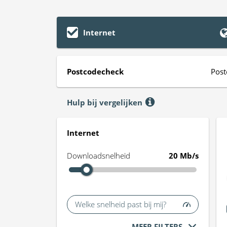
Internet
Postcodecheck
Post
Hulp bij vergelijken
Internet
Downloadsnelheid
20 Mb/s
Welke snelheid past bij mij?
MEER FILTERS