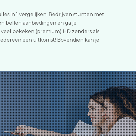
lles in 1 vergelijken. Bedrijven stunten met
 en bellen aanbiedingen en ga je
t, veel bekeken (premium) HD zenders als
 iedereen een uitkomst! Bovendien kan je