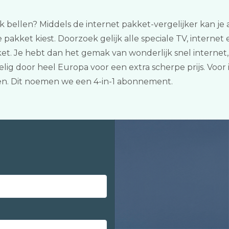
k bellen? Middels de internet pakket-vergelijker kan je a
 pakket kiest. Doorzoek gelijk alle speciale TV, internet
ket. Je hebt dan het gemak van wonderlijk snel interne
lig door heel Europa voor een extra scherpe prijs. Voor
n. Dit noemen we een 4-in-1 abonnement.