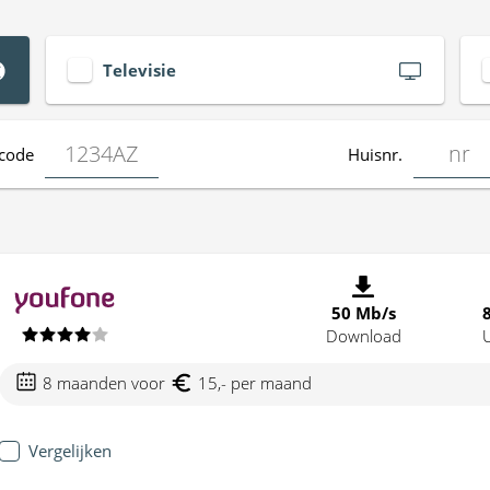
Televisie
code
Huisnr.
50 Mb/s
Download
8 maanden voor
15,- per maand
Vergelijken