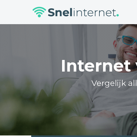
Skip
to
content
Internet
Vergelijk a