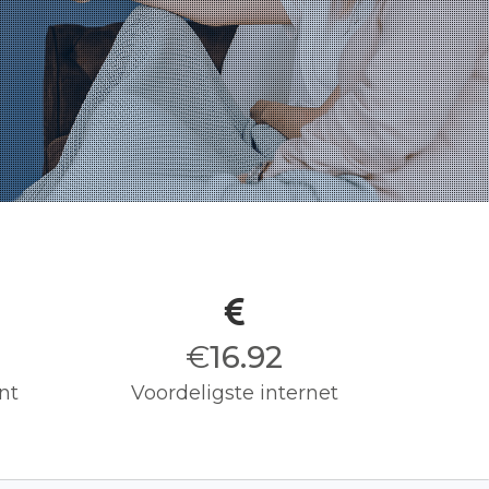
€
17.00
nt
Voordeligste internet