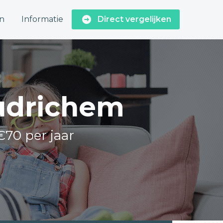
n
Informatie
Direct vergelijken
oudrichem
€70 per jaar