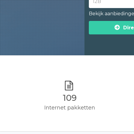
Bekijk aanbieding
Dire
110
Internet pakketten