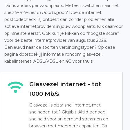
Dat is anders per woonplaats. Meteen switchen naar het
snelste internet in Poortugaal
? Doe de internet
postcodecheck. Jij ontdekt dan zonder problemen alle
actieve internetproviders in jouw woonplaats. Klik daarvoor
op “snelste eerst”. Ook kun je klikken op “hoogste score”
voor de beste internetprovider van augustus 2026.
Benieuwd naar de soorten verbindingstypen? Op deze
pagina doorzoek jij informatie rondom glasvezel,
kabelinternet, ADSL/VDSL en 4G voor thuis.
Glasvezel internet - tot
1000 Mb/s
Glasvezel is bizar snel internet, met
snelheden tot 1 Gigabit. Altijd genoeg
snelheid voor on demand streamen en
browsen met meerdere apparaten. Ga