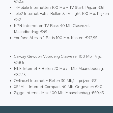
€42,5
T-Mobile Internetten 100 Mb + TV Start. Prijzen €51
Tele2 Internet Extra, Bellen & TV Light 100 Mb. Prijzen
€42
KPN Internet en TV Basis 40 Mb Glasvezel.
Maandbedrag: €49
Youfone Alles-in-1 Basis 100 Mb. Kosten: €42,95
Caiway Gewoon Voordelig Glasvezel 100 Mb. Prijs:
€48,5
NLE Internet + Bellen 20 Mb / 1 Mb. Maandbedrag:
€32,45
Online.nl Internet + Bellen 30 Mb/s – prijzen €31
XS4ALL Internet Compact 40 Mb. Ongeveer: €40
Ziggo Internet Max 400 Mb. Maandbedrag: €60,45