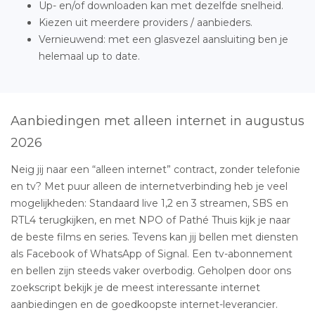
Up- en/of downloaden kan met dezelfde snelheid.
Kiezen uit meerdere providers / aanbieders.
Vernieuwend: met een glasvezel aansluiting ben je
helemaal up to date.
Aanbiedingen met alleen internet in augustus
2026
Neig jij naar een “alleen internet” contract, zonder telefonie
en tv? Met puur alleen de internetverbinding heb je veel
mogelijkheden: Standaard live 1,2 en 3 streamen, SBS en
RTL4 terugkijken, en met NPO of Pathé Thuis kijk je naar
de beste films en series. Tevens kan jij bellen met diensten
als Facebook of WhatsApp of Signal. Een tv-abonnement
en bellen zijn steeds vaker overbodig. Geholpen door ons
zoekscript bekijk je de meest interessante internet
aanbiedingen en de goedkoopste internet-leverancier.