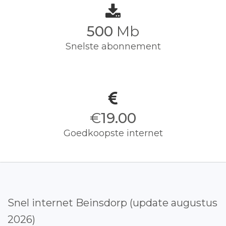
500
Mb
Snelste abonnement
€
19.00
Goedkoopste internet
Snel internet Beinsdorp (update augustus
2026)