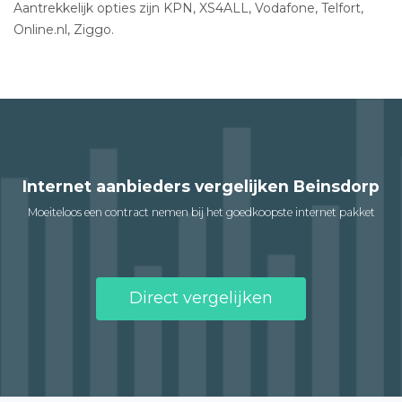
Aantrekkelijk opties zijn KPN, XS4ALL, Vodafone, Telfort,
Online.nl, Ziggo.
Internet aanbieders vergelijken Beinsdorp
Moeiteloos een contract nemen bij het goedkoopste internet pakket
Direct vergelijken