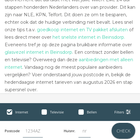
stappen honderden Nederlanders over van provider. Dit kan
zijn naar NLE, KPN, Telfort. Dit doen ze om te besparen,
echter ook dat de huidige verbinding niet bevalt. Lees snel
onze tips t.a.v.
goedkoop internet en TV pakket afsluiten
of
lees direct meer over
het snelste internet in Beinsdorp.
Eveneens tref je op deze pagina bruikbare informatie over
glasvezel internet in Beinsdorp
. Een contract zonder bellen
en televisie? Overweeg dan deze
aanbiedingen met alleen
internet
. Vandaag nog de meest populaire aanbieders
vergelijken? Voer onderstaand jouw postcode in, bekijk de
hedendaagse internet tarieven van augustus 2026 en stap
supersnel over.
Internet
Televisie
Bellen
Filters
CHECK
Postcode
Huisnr.