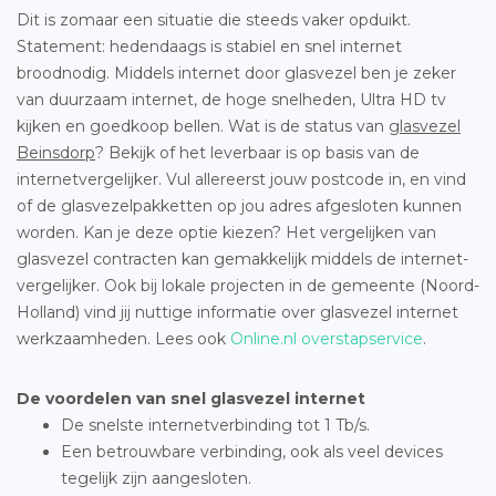
Dit is zomaar een situatie die steeds vaker opduikt.
Statement: hedendaags is stabiel en snel internet
broodnodig. Middels internet door glasvezel ben je zeker
van duurzaam internet, de hoge snelheden, Ultra HD tv
kijken en goedkoop bellen. Wat is de status van
glasvezel
Beinsdorp
? Bekijk of het leverbaar is op basis van de
internetvergelijker. Vul allereerst jouw postcode in, en vind
of de glasvezelpakketten op jou adres afgesloten kunnen
worden. Kan je deze optie kiezen? Het vergelijken van
glasvezel contracten kan gemakkelijk middels de internet-
vergelijker. Ook bij lokale projecten in de gemeente (Noord-
Holland) vind jij nuttige informatie over glasvezel internet
werkzaamheden. Lees ook
Online.nl overstapservice
.
De voordelen van snel glasvezel internet
De snelste internetverbinding tot 1 Tb/s.
Een betrouwbare verbinding, ook als veel devices
tegelijk zijn aangesloten.