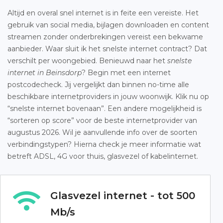
Altijd en overal snel internet is in feite een vereiste. Het
gebruik van social media, bijlagen downloaden en content
streamen zonder onderbrekingen vereist een bekwame
aanbieder. Waar sluit ik het snelste internet contract? Dat
verschilt per woongebied. Benieuwd naar het
snelste
internet in Beinsdorp
? Begin met een internet
postcodecheck. Jij vergelijkt dan binnen no-time alle
beschikbare internetproviders in jouw woonwijk. Klik nu op
“snelste internet bovenaan”. Een andere mogelijkheid is
“sorteren op score” voor de beste internetprovider van
augustus 2026. Wil je aanvullende info over de soorten
verbindingstypen? Hierna check je meer informatie wat
betreft ADSL, 4G voor thuis, glasvezel of kabelinternet.
Glasvezel internet - tot 500
Mb/s