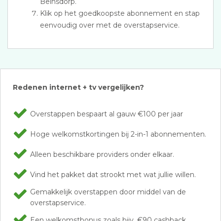
Beinsdorp.
Klik op het goedkoopste abonnement en stap
eenvoudig over met de overstapservice.
Redenen internet + tv vergelijken?
Overstappen bespaart al gauw €100 per jaar
Hoge welkomstkortingen bij 2-in-1 abonnementen.
Alleen beschikbare providers onder elkaar.
Vind het pakket dat strookt met wat jullie willen.
Gemakkelijk overstappen door middel van de
overstapservice.
Een welkomstbonus zoals bijv. €90 cashback.