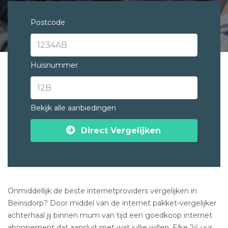
Postcode
Huisnummer
Bekijk alle aanbiedingen
Direct Vergelijken
Onmiddellijk de beste internetproviders vergelijken in
Beinsdorp? Door middel van de internet pakket-vergelijker
achterhaal jij binnen mum van tijd een goedkoop internet
abonnement dat aansluit met wat jullie willen. Elke 24 uur