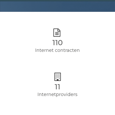
110
Internet contracten
11
Internetproviders