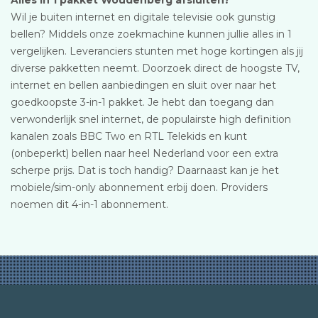
Alles in 1 pakket Woudenberg afsluiten?
Wil je buiten internet en digitale televisie ook gunstig
bellen? Middels onze zoekmachine kunnen jullie alles in 1
vergelijken. Leveranciers stunten met hoge kortingen als jij
diverse pakketten neemt. Doorzoek direct de hoogste TV,
internet en bellen aanbiedingen en sluit over naar het
goedkoopste 3-in-1 pakket. Je hebt dan toegang dan
verwonderlijk snel internet, de populairste high definition
kanalen zoals BBC Two en RTL Telekids en kunt
(onbeperkt) bellen naar heel Nederland voor een extra
scherpe prijs. Dat is toch handig? Daarnaast kan je het
mobiele/sim-only abonnement erbij doen. Providers
noemen dit 4-in-1 abonnement.