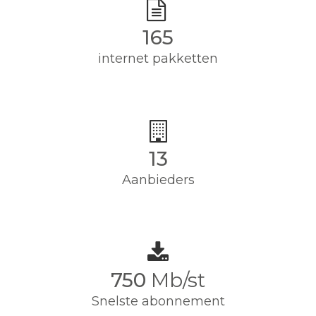
165
internet pakketten
13
Aanbieders
750
Mb/st
Snelste abonnement