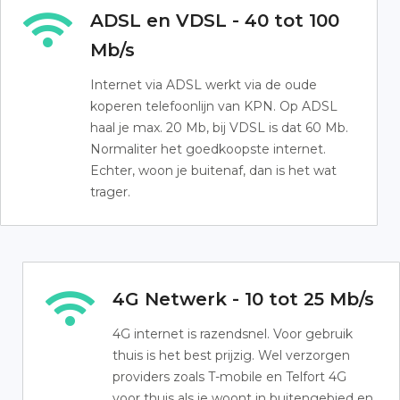
ADSL en VDSL - 40 tot 100
Mb/s
Internet via ADSL werkt via de oude
koperen telefoonlijn van KPN. Op ADSL
haal je max. 20 Mb, bij VDSL is dat 60 Mb.
Normaliter het goedkoopste internet.
Echter, woon je buitenaf, dan is het wat
trager.
4G Netwerk - 10 tot 25 Mb/s
4G internet is razendsnel. Voor gebruik
thuis is het best prijzig. Wel verzorgen
providers zoals T-mobile en Telfort 4G
voor thuis als je woont in buitengebied en