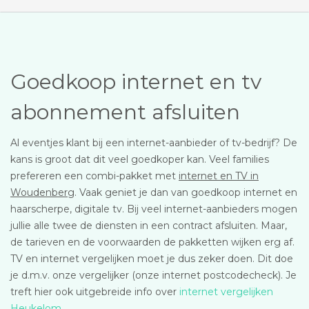
Goedkoop internet en tv
abonnement afsluiten
Al eventjes klant bij een internet-aanbieder of tv-bedrijf? De
kans is groot dat dit veel goedkoper kan. Veel families
prefereren een combi-pakket met
internet en TV in
Woudenberg
. Vaak geniet je dan van goedkoop internet en
haarscherpe, digitale tv. Bij veel internet-aanbieders mogen
jullie alle twee de diensten in een contract afsluiten. Maar,
de tarieven en de voorwaarden de pakketten wijken erg af.
TV en internet vergelijken moet je dus zeker doen. Dit doe
je d.m.v. onze vergelijker (onze internet postcodecheck). Je
treft hier ook uitgebreide info over
internet vergelijken
Heukelom
.