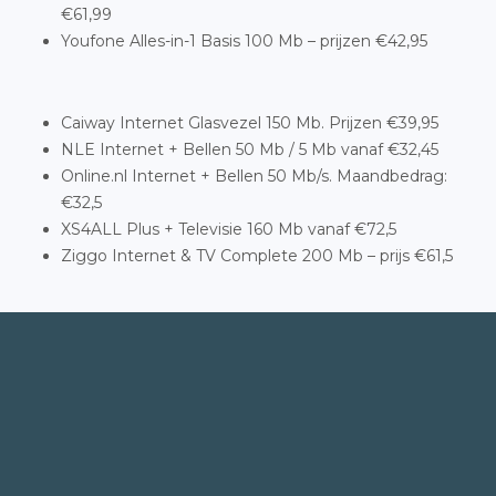
€61,99
Youfone Alles-in-1 Basis 100 Mb – prijzen €42,95
Caiway Internet Glasvezel 150 Mb. Prijzen €39,95
NLE Internet + Bellen 50 Mb / 5 Mb vanaf €32,45
Online.nl Internet + Bellen 50 Mb/s. Maandbedrag:
€32,5
XS4ALL Plus + Televisie 160 Mb vanaf €72,5
Ziggo Internet & TV Complete 200 Mb – prijs €61,5