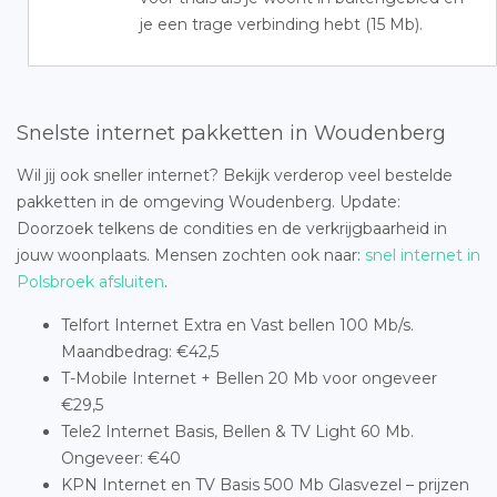
je een trage verbinding hebt (15 Mb).
Snelste internet pakketten in Woudenberg
Wil jij ook sneller internet? Bekijk verderop veel bestelde
pakketten in de omgeving Woudenberg. Update:
Doorzoek telkens de condities en de verkrijgbaarheid in
jouw woonplaats. Mensen zochten ook naar:
snel internet in
Polsbroek afsluiten
.
Telfort Internet Extra en Vast bellen 100 Mb/s.
Maandbedrag: €42,5
T-Mobile Internet + Bellen 20 Mb voor ongeveer
€29,5
Tele2 Internet Basis, Bellen & TV Light 60 Mb.
Ongeveer: €40
KPN Internet en TV Basis 500 Mb Glasvezel – prijzen