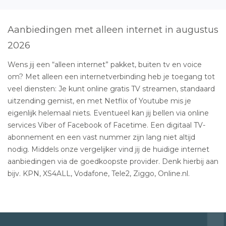
Aanbiedingen met alleen internet in augustus
2026
Wens jij een “alleen internet” pakket, buiten tv en voice
om? Met alleen een internetverbinding heb je toegang tot
veel diensten: Je kunt online gratis TV streamen, standaard
uitzending gemist, en met Netflix of Youtube mis je
eigenlijk helemaal niets. Eventueel kan jij bellen via online
services Viber of Facebook of Facetime. Een digitaal TV-
abonnement en een vast nummer zijn lang niet altijd
nodig. Middels onze vergelijker vind jij de huidige internet
aanbiedingen via de goedkoopste provider. Denk hierbij aan
bijv. KPN, XS4ALL, Vodafone, Tele2, Ziggo, Online.nl.