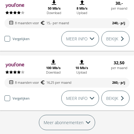
30,-
50 Mb/s
8 Mb/s
per maand
Download
Upload
8 maanden voor
15,- per maand
240,-
p/j
MEER INFO
BEKIJK
Vergelijken
32,50
100 Mb/s
10 Mb/s
per maand
Download
Upload
8 maanden voor
16,25 per maand
260,-
p/j
MEER INFO
BEKIJK
Vergelijken
Meer abonnementen