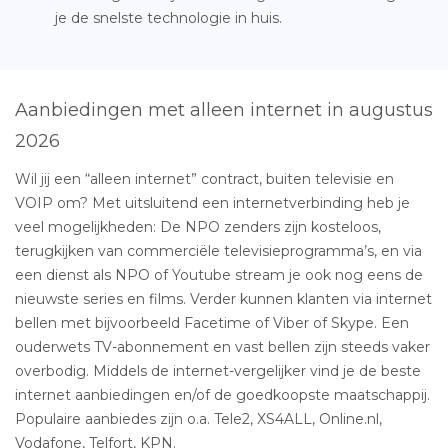
je de snelste technologie in huis.
Aanbiedingen met alleen internet in augustus
2026
Wil jij een “alleen internet” contract, buiten televisie en
VOIP om? Met uitsluitend een internetverbinding heb je
veel mogelijkheden: De NPO zenders zijn kosteloos,
terugkijken van commerciële televisieprogramma’s, en via
een dienst als NPO of Youtube stream je ook nog eens de
nieuwste series en films. Verder kunnen klanten via internet
bellen met bijvoorbeeld Facetime of Viber of Skype. Een
ouderwets TV-abonnement en vast bellen zijn steeds vaker
overbodig. Middels de internet-vergelijker vind je de beste
internet aanbiedingen en/of de goedkoopste maatschappij.
Populaire aanbiedes zijn o.a. Tele2, XS4ALL, Online.nl,
Vodafone, Telfort, KPN.