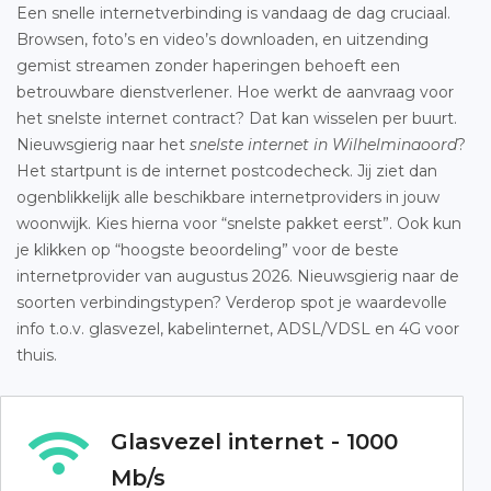
Een snelle internetverbinding is vandaag de dag cruciaal.
Browsen, foto’s en video’s downloaden, en uitzending
gemist streamen zonder haperingen behoeft een
betrouwbare dienstverlener. Hoe werkt de aanvraag voor
het snelste internet contract? Dat kan wisselen per buurt.
Nieuwsgierig naar het
snelste internet in Wilhelminaoord
?
Het startpunt is de internet postcodecheck. Jij ziet dan
ogenblikkelijk alle beschikbare internetproviders in jouw
woonwijk. Kies hierna voor “snelste pakket eerst”. Ook kun
je klikken op “hoogste beoordeling” voor de beste
internetprovider van augustus 2026. Nieuwsgierig naar de
soorten verbindingstypen? Verderop spot je waardevolle
info t.o.v. glasvezel, kabelinternet, ADSL/VDSL en 4G voor
thuis.
Glasvezel internet - 1000
Mb/s