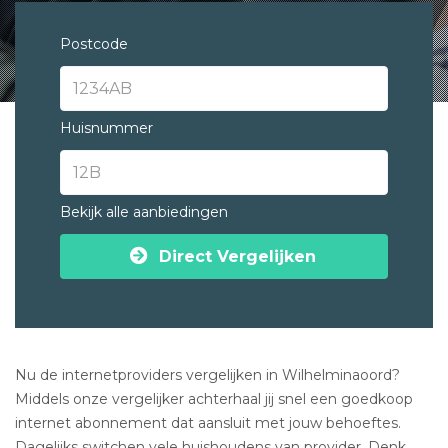
Postcode
Huisnummer
Bekijk alle aanbiedingen
Direct Vergelijken
Nu de internetproviders vergelijken in Wilhelminaoord?
Middels onze vergelijker achterhaal jij snel een goedkoop
internet abonnement dat aansluit met jouw behoeftes.
Dagelijks switchen vele huishoudens van provider. Denk