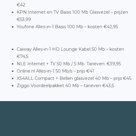
€42
KPN Internet en TV Basis 100 Mb Glasvezel – prijzen
€53,99
Youfone Alles-in-1 Basis 100 Mb – kosten €42,95
Caiway Alles-in-1 HD Lounge Kabel 50 Mb – kosten
€74,5
NLE Internet + TV 50 Mb / 5 Mb. Tarieven: €39,95
Online.nl Alles-in-1 50 Mb/s – prijs €41
XS4ALL Compact + Bellen glasvezel 40 Mb – prijs €45
Ziggo Voordeelpakket 40 Mb – tarieven €43,5