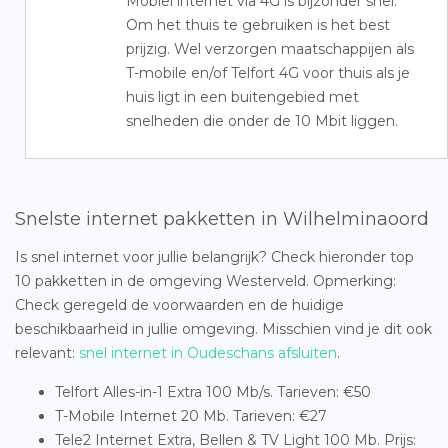
Mobiel internet via 4G is bijzonder snel.
Om het thuis te gebruiken is het best
prijzig. Wel verzorgen maatschappijen als
T-mobile en/of Telfort 4G voor thuis als je
huis ligt in een buitengebied met
snelheden die onder de 10 Mbit liggen.
Snelste internet pakketten in Wilhelminaoord
Is snel internet voor jullie belangrijk? Check hieronder top
10 pakketten in de omgeving Westerveld. Opmerking:
Check geregeld de voorwaarden en de huidige
beschikbaarheid in jullie omgeving. Misschien vind je dit ook
relevant:
snel internet in Oudeschans afsluiten
.
Telfort Alles-in-1 Extra 100 Mb/s. Tarieven: €50
T-Mobile Internet 20 Mb. Tarieven: €27
Tele2 Internet Extra, Bellen & TV Light 100 Mb. Prijs: