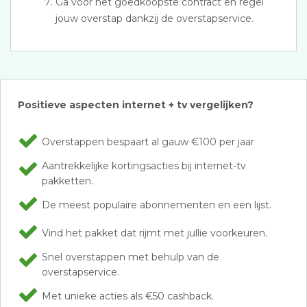
Ga voor het goedkoopste contract en regel
jouw overstap dankzij de overstapservice.
Positieve aspecten internet + tv vergelijken?
Overstappen bespaart al gauw €100 per jaar
Aantrekkelijke kortingsacties bij internet-tv
pakketten.
De meest populaire abonnementen en een lijst.
Vind het pakket dat rijmt met jullie voorkeuren.
Snel overstappen met behulp van de
overstapservice.
Met unieke acties als €50 cashback.