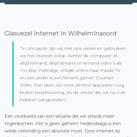
Glasvezel internet in Wilhelminaoord
“In ons gezin zijn wij met ons vieren en gebruiken
we het internet volop. Achter de computer zit
altijd iemand, altijd streamt er iemand video’s als
I’m Alan Partridge, of kijkt online naar Passie TV
en een ander is een fervent gamer: Counter-
Strike. Dan laten we onze slimme apparaten nog
buiten beschouwing, als de vriezer die we nu ook
hebben aangesloten.”
Een voorbeeld van een situatie die we steeds meer
tegenkomen. Het is geen geheim: hedendaags is een
solide verbinding een absolute must. Door internet op