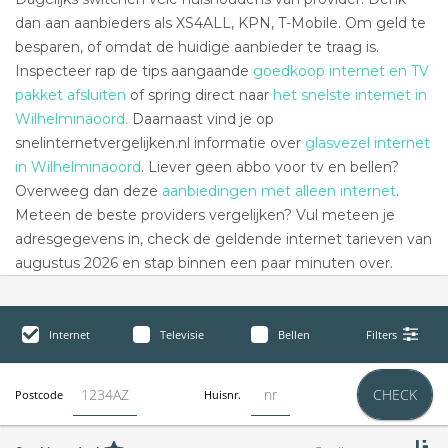
dan aan aanbieders als XS4ALL, KPN, T-Mobile. Om geld te
besparen, of omdat de huidige aanbieder te traag is.
Inspecteer rap de tips aangaande
goedkoop internet en TV
pakket afsluiten
of spring direct naar
het snelste internet in
Wilhelminaoord.
Daarnaast vind je op
snelinternetvergelijken.nl informatie over
glasvezel internet
in Wilhelminaoord
. Liever geen abbo voor tv en bellen?
Overweeg dan deze
aanbiedingen met alleen internet
.
Meteen de beste providers vergelijken? Vul meteen je
adresgegevens in, check de geldende internet tarieven van
augustus 2026 en stap binnen een paar minuten over.
Internet
Televisie
Bellen
Filters
CHECK
Postcode
Huisnr.