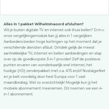
Alles in 1 pakket Wilhelminaoord afsluiten?
Wil je buiten digitale TV en internet ook thuis bellen? D.m.v.
onze vergelijkingsmodule kan jij alles in 1 vergelijken.
Aanbieders bieden hoge kortingen op het moment dat je
verschillende diensten afsluit. Ontdek gelijk de meest
aantrekkelijke TV, internet en bellen aanbiedingen en stap
over op de goedkoopste 3-in-1 provider! Zelf de positieve
punten ervaren van wonderbaarlijk snel internet, het
huidige (HD) zenderpakket met o.a. AT5 en/of NostalgieNet
en je belt voordelig door heel Europa voor 1 vast
maandbedrag. Wel zo overzichtelijk! Mogelijk kun jij het
mobiele abonnement meenemen. Dit noemen we een 4-
in-1 abonnement.