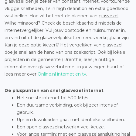
glasvezel ben je zeker van constant internet, voortdurende
vlugge snelheden, TV in high definition en extra goedkoop
vast bellen. Hoe zit het met de plannen van
glasvezel
Wilhelminaoord
? Check de beschikbaarheid middels de
internetvergelijker. Vul jouw postcode en huisnummer in,
en vind uit of de glasvezelpakketten reeds verkrijgbaar zijn.
Kan je deze optie kiezen? Het vergelijken van glasvezel
doe je snel aan de hand van ons zoekscript. Ook bij lokale
projecten in de gemeente (Drenthe) lees je nuttige
informatie over glasvezel internet in jouw eigen buurt of
lees meer over
Online.nl internet en tv
.
De pluspunten van snel glasvezel internet
Het snelste internet tot 500 Mb/s.
Een duurzame verbinding, ook bij zeer intensief
gebruik.
Up- en downloaden gaat met identieke snelheden.
Een open glasvezelnetwerk = veel keuze.
Voor lange termijn: met een glasvezelaansluiting haal