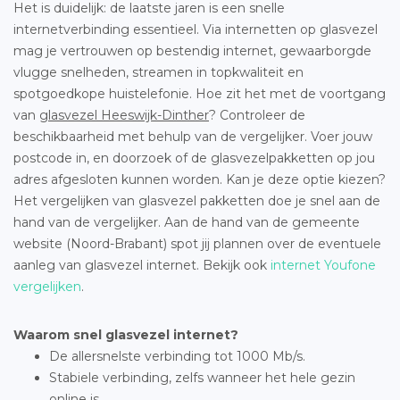
Het is duidelijk: de laatste jaren is een snelle
internetverbinding essentieel. Via internetten op glasvezel
mag je vertrouwen op bestendig internet, gewaarborgde
vlugge snelheden, streamen in topkwaliteit en
spotgoedkope huistelefonie. Hoe zit het met de voortgang
van
glasvezel Heeswijk-Dinther
? Controleer de
beschikbaarheid met behulp van de vergelijker. Voer jouw
postcode in, en doorzoek of de glasvezelpakketten op jou
adres afgesloten kunnen worden. Kan je deze optie kiezen?
Het vergelijken van glasvezel pakketten doe je snel aan de
hand van de vergelijker. Aan de hand van de gemeente
website (Noord-Brabant) spot jij plannen over de eventuele
aanleg van glasvezel internet. Bekijk ook
internet Youfone
vergelijken
.
Waarom snel glasvezel internet?
De allersnelste verbinding tot 1000 Mb/s.
Stabiele verbinding, zelfs wanneer het hele gezin
online is.