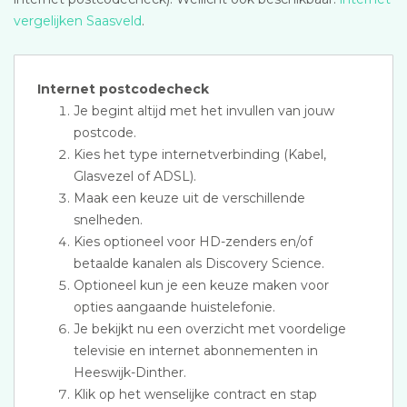
vergelijken Saasveld
.
Internet postcodecheck
Je begint altijd met het invullen van jouw
postcode.
Kies het type internetverbinding (Kabel,
Glasvezel of ADSL).
Maak een keuze uit de verschillende
snelheden.
Kies optioneel voor HD-zenders en/of
betaalde kanalen als Discovery Science.
Optioneel kun je een keuze maken voor
opties aangaande huistelefonie.
Je bekijkt nu een overzicht met voordelige
televisie en internet abonnementen in
Heeswijk-Dinther.
Klik op het wenselijke contract en stap