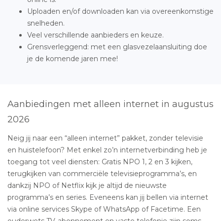
Uploaden en/of downloaden kan via overeenkomstige
snelheden.
Veel verschillende aanbieders en keuze.
Grensverleggend: met een glasvezelaansluiting doe
je de komende jaren mee!
Aanbiedingen met alleen internet in augustus
2026
Neig jij naar een “alleen internet” pakket, zonder televisie
en huistelefoon? Met enkel zo’n internetverbinding heb je
toegang tot veel diensten: Gratis NPO 1, 2 en 3 kijken,
terugkijken van commerciële televisieprogramma’s, en
dankzij NPO of Netflix kijk je altijd de nieuwste
programma’s en series. Eveneens kan jij bellen via internet
via online services Skype of WhatsApp of Facetime. Een
ouderwets TV-abonnement en vaste telefonie zijn soms