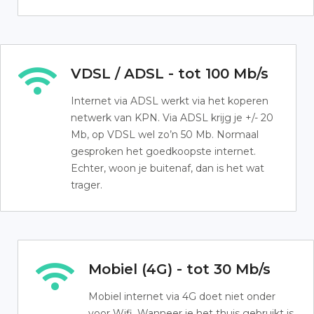
VDSL / ADSL - tot 100 Mb/s
Internet via ADSL werkt via het koperen
netwerk van KPN. Via ADSL krijg je +/- 20
Mb, op VDSL wel zo’n 50 Mb. Normaal
gesproken het goedkoopste internet.
Echter, woon je buitenaf, dan is het wat
trager.
Mobiel (4G) - tot 30 Mb/s
Mobiel internet via 4G doet niet onder
voor Wifi. Wanneer je het thuis gebruikt is