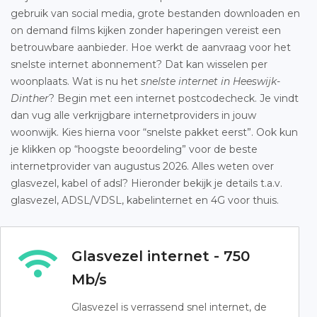
gebruik van social media, grote bestanden downloaden en
on demand films kijken zonder haperingen vereist een
betrouwbare aanbieder. Hoe werkt de aanvraag voor het
snelste internet abonnement? Dat kan wisselen per
woonplaats. Wat is nu het
snelste internet in Heeswijk-
Dinther
? Begin met een internet postcodecheck. Je vindt
dan vug alle verkrijgbare internetproviders in jouw
woonwijk. Kies hierna voor “snelste pakket eerst”. Ook kun
je klikken op “hoogste beoordeling” voor de beste
internetprovider van augustus 2026. Alles weten over
glasvezel, kabel of adsl? Hieronder bekijk je details t.a.v.
glasvezel, ADSL/VDSL, kabelinternet en 4G voor thuis.
Glasvezel internet - 750
Mb/s
Glasvezel is verrassend snel internet, de