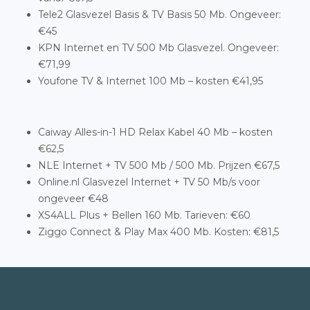
Tele2 Glasvezel Basis & TV Basis 50 Mb. Ongeveer:
€45
KPN Internet en TV 500 Mb Glasvezel. Ongeveer:
€71,99
Youfone TV & Internet 100 Mb – kosten €41,95
Caiway Alles-in-1 HD Relax Kabel 40 Mb – kosten
€62,5
NLE Internet + TV 500 Mb / 500 Mb. Prijzen €67,5
Online.nl Glasvezel Internet + TV 50 Mb/s voor
ongeveer €48
XS4ALL Plus + Bellen 160 Mb. Tarieven: €60
Ziggo Connect & Play Max 400 Mb. Kosten: €81,5