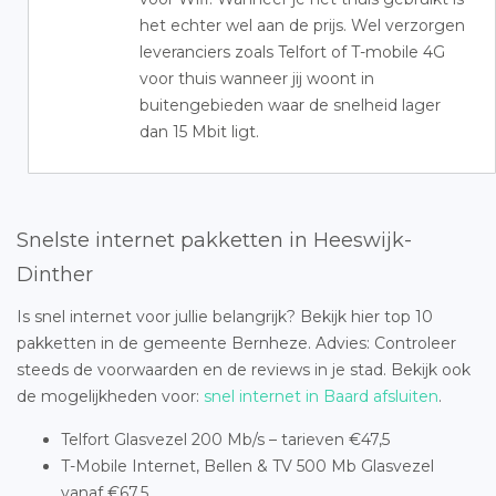
het echter wel aan de prijs. Wel verzorgen
leveranciers zoals Telfort of T-mobile 4G
voor thuis wanneer jij woont in
buitengebieden waar de snelheid lager
dan 15 Mbit ligt.
Snelste internet pakketten in Heeswijk-
Dinther
Is snel internet voor jullie belangrijk? Bekijk hier top 10
pakketten in de gemeente Bernheze. Advies: Controleer
steeds de voorwaarden en de reviews in je stad. Bekijk ook
de mogelijkheden voor:
snel internet in Baard afsluiten
.
Telfort Glasvezel 200 Mb/s – tarieven €47,5
T-Mobile Internet, Bellen & TV 500 Mb Glasvezel
vanaf €67,5