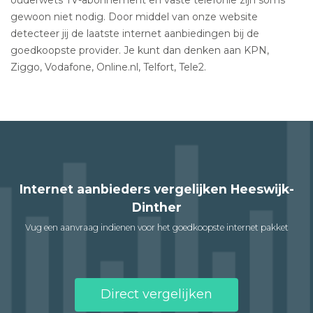
gewoon niet nodig. Door middel van onze website
detecteer jij de laatste internet aanbiedingen bij de
goedkoopste provider. Je kunt dan denken aan KPN,
Ziggo, Vodafone, Online.nl, Telfort, Tele2.
Internet aanbieders vergelijken Heeswijk-
Dinther
Vug een aanvraag indienen voor het goedkoopste internet pakket
Direct vergelijken