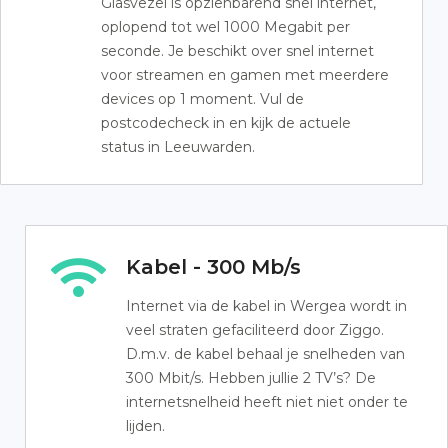
Glasvezel is opzienbarend snel internet,
oplopend tot wel 1000 Megabit per
seconde. Je beschikt over snel internet
voor streamen en gamen met meerdere
devices op 1 moment. Vul de
postcodecheck in en kijk de actuele
status in Leeuwarden.
Kabel - 300 Mb/s
Internet via de kabel in Wergea wordt in
veel straten gefaciliteerd door Ziggo.
D.m.v. de kabel behaal je snelheden van
300 Mbit/s. Hebben jullie 2 TV’s? De
internetsnelheid heeft niet niet onder te
lijden.