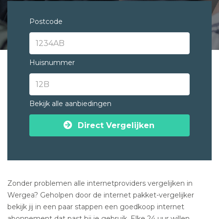
Postcode
Huisnummer
Bekijk alle aanbiedingen
Direct Vergelijken
Zonder problemen alle internetproviders vergelijken in
Wergea? Geholpen door de internet pakket-vergelijker
bekijk jij in een paar stappen een goedkoop internet
abonnement dat past bij je gebruik. Elke 24 uur willen