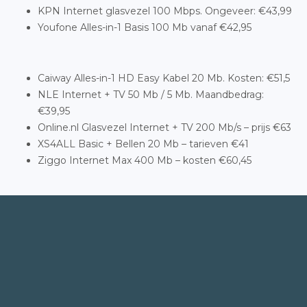
KPN Internet glasvezel 100 Mbps. Ongeveer: €43,99
Youfone Alles-in-1 Basis 100 Mb vanaf €42,95
Caiway Alles-in-1 HD Easy Kabel 20 Mb. Kosten: €51,5
NLE Internet + TV 50 Mb / 5 Mb. Maandbedrag:
€39,95
Online.nl Glasvezel Internet + TV 200 Mb/s – prijs €63
XS4ALL Basic + Bellen 20 Mb – tarieven €41
Ziggo Internet Max 400 Mb – kosten €60,45