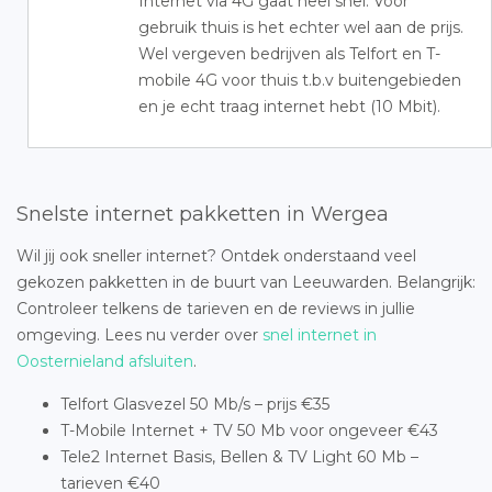
Internet via 4G gaat heel snel. Voor
gebruik thuis is het echter wel aan de prijs.
Wel vergeven bedrijven als Telfort en T-
mobile 4G voor thuis t.b.v buitengebieden
en je echt traag internet hebt (10 Mbit).
Snelste internet pakketten in Wergea
Wil jij ook sneller internet? Ontdek onderstaand veel
gekozen pakketten in de buurt van Leeuwarden. Belangrijk:
Controleer telkens de tarieven en de reviews in jullie
omgeving. Lees nu verder over
snel internet in
Oosternieland afsluiten
.
Telfort Glasvezel 50 Mb/s – prijs €35
T-Mobile Internet + TV 50 Mb voor ongeveer €43
Tele2 Internet Basis, Bellen & TV Light 60 Mb –
tarieven €40