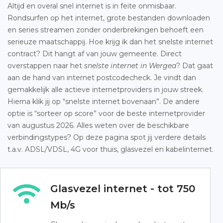
Altijd en overal snel internet is in feite onmisbaar.
Rondsurfen op het internet, grote bestanden downloaden
en series streamen zonder onderbrekingen behoeft een
serieuze maatschappij. Hoe krijg ik dan het snelste internet
contract? Dit hangt af van jouw gemeente. Direct
overstappen naar het
snelste internet in Wergea
? Dat gaat
aan de hand van internet postcodecheck. Je vindt dan
gemakkelijk alle actieve internetproviders in jouw streek.
Hierna klik jij op “snelste internet bovenaan”. De andere
optie is “sorteer op score” voor de beste internetprovider
van augustus 2026. Alles weten over de beschikbare
verbindingstypes? Op deze pagina spot jij verdere details
t.a.v. ADSL/VDSL, 4G voor thuis, glasvezel en kabelinternet.
Glasvezel internet - tot 750
Mb/s