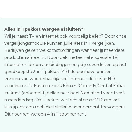
Alles in 1 pakket Wergea afsluiten?
Wil je naast TV en internet ook voordelig bellen? Door onze
vergelijkingsmodule kunnen jullie alles in 1 vergelijken.
Bedrijven geven welkomstkortingen wanneer jij meerdere
producten afneemt. Doorzoek meteen alle speciale TV,
internet en bellen aanbiedingen en ga je oversluiten op het
goedkoopste 3-in-1 pakket. Zelf de positieve punten
ervaren van wonderbaarlijk snel internet, de beste HD
zenders en tv-kanalen zoals Eén en Comedy Central Extra
en kunt (onbeperkt) bellen naar heel Nederland voor 1 vast
maandbedrag. Dat zoeken we toch allemaal? Daarnaast
kun jij ook een mobiele telefonie abonnement toevoegen.
Dit noemen we een 4-in-1 abonnement.