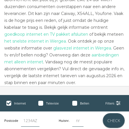
duizenden consumenten overstappen naar een andere
leverancier. Dit kan zijn naar Caiway, XS4ALL, Youfone. Vaak
is de hoge prijs een reden, of juist omdat de huidige
kabelaar te traag is. Bekijk gelijk informatie omtrent
goedkoop internet en TV pakket afsluiten
of bekijk meteen
het snelste internet in Wergea.
Ook ontdek je op onze
website informatie over
glasvezel internet in Wergea
. Geen
tv en/of bellen nodig? Overweeg dan deze
aanbiedingen
met alleen internet
. Vandaag nog de meest populaire
abonnementen vergelijken? Vul direct de gevraagde info in,
vergelijk de laatste internet tarieven van augustus 2026 en
stap binnen een paar minuten over.
Internet
Televisie
Bellen
Filters
CHECK
Postcode
Huisnr.