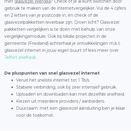
met
glasvezel Wergea
? Check of je al kunt switchen door
gebruik te maken van de internetvergelijker. Vul de 4 cijfers
en 2 letters van je postcode in, en check of de
glasvezelpakketten leverbaar zijn. Groen licht? Glasvezel
pakketten vergelijken is te doen met behulp van onze
vergelijkingsmodule. Ook bij lokale projecten in de
gemeente (Friesland) achterhaal je ontwikkelingen m.b.t.
glasvezel internet in jouw eigen buurt of lees meer over
Telfort snelheid
.
De pluspunten van snel glasvezel internet
Veruit het snelste internet tot 1 Tb/s.
Stabiele verbinding, ook bij zeer intensief gebruik.
Uploaden en downloaden kan met dezelfde snelheid.
Kiezen uit meerdere providers / aanbieders.
Duurzaam: met een glasvezel aansluiting ben je klaar
voor de toekomst.