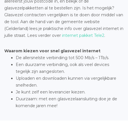
allereerst jouw postcode in, en bekijk of de
glasvezelpakketten al te bestellen zijn. Is het mogelijk?
Glasvezel contracten vergelijken is te doen door middel van
de tool. Aan de hand van de gemeente website
(Gelderland) lees je praktische info over glasvezel internet in
jullie straat. Lees verder over
internet pakket Tele2
.
Waarom kiezen voor snel glasvezel internet
De allersnelste verbinding tot 500 Mb/s – 1Tb/s.
Een duurzame verbinding, ook als veel devices
tegelijk zijn aangesloten.
Uploaden en downloaden kunnen via vergelijkbare
snelheden.
Je kunt zelf een leverancier kiezen.
Duurzaam: met een glasvezelaansluiting doe je de
komende jaren mee!