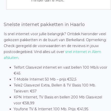
minder dan 8 Mbit.
Snelste internet pakketten in Haarlo
Is snel internet voor jullie belangrijk? Ontdek hieronder veel
gekozen pakketten in de buurt van Berkelland. Opmerking:
Check geregeld de voorwaarden en de reviews in jouw
postcodegebied. Vind alles uit over
snel internet in Alem
afsluiten
.
Telfort Glasvezel internet en vast bellen 100 Mb/s voor
€45
T-Mobile Internet 50 Mb – prijs €32,5
Tele2 Glasvezel Extra, Bellen & TV Basis 100 Mb.
Tarieven: €57
KPN Internet, TV Basis en bellen 200 Mb Glasvezel
voor €58,99
Youfone TV & Internet 100 Mb. Prijs: €41,95