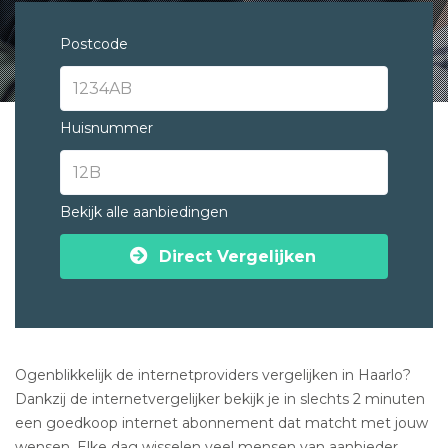
Postcode
Huisnummer
Bekijk alle aanbiedingen
Direct Vergelijken
Ogenblikkelijk de internetproviders vergelijken in Haarlo?
Dankzij de internetvergelijker bekijk je in slechts 2 minuten
een goedkoop internet abonnement dat matcht met jouw
wensen. Elke dag wisselen veel mensen van aanbieder.