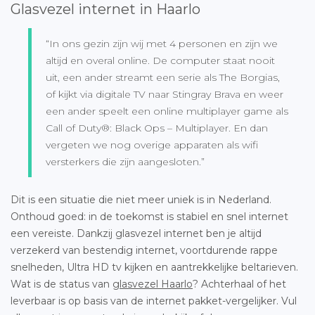
Glasvezel internet in Haarlo
“In ons gezin zijn wij met 4 personen en zijn we
altijd en overal online. De computer staat nooit
uit, een ander streamt een serie als The Borgias,
of kijkt via digitale TV naar Stingray Brava en weer
een ander speelt een online multiplayer game als
Call of Duty®: Black Ops – Multiplayer. En dan
vergeten we nog overige apparaten als wifi
versterkers die zijn aangesloten.”
Dit is een situatie die niet meer uniek is in Nederland.
Onthoud goed: in de toekomst is stabiel en snel internet
een vereiste. Dankzij glasvezel internet ben je altijd
verzekerd van bestendig internet, voortdurende rappe
snelheden, Ultra HD tv kijken en aantrekkelijke beltarieven.
Wat is de status van
glasvezel Haarlo
? Achterhaal of het
leverbaar is op basis van de internet pakket-vergelijker. Vul