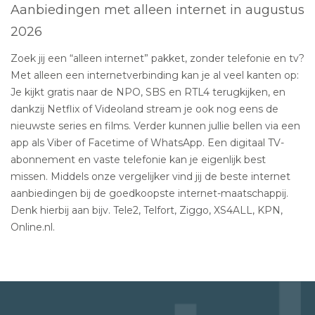
Aanbiedingen met alleen internet in augustus
2026
Zoek jij een “alleen internet” pakket, zonder telefonie en tv?
Met alleen een internetverbinding kan je al veel kanten op:
Je kijkt gratis naar de NPO, SBS en RTL4 terugkijken, en
dankzij Netflix of Videoland stream je ook nog eens de
nieuwste series en films. Verder kunnen jullie bellen via een
app als Viber of Facetime of WhatsApp. Een digitaal TV-
abonnement en vaste telefonie kan je eigenlijk best
missen. Middels onze vergelijker vind jij de beste internet
aanbiedingen bij de goedkoopste internet-maatschappij.
Denk hierbij aan bijv. Tele2, Telfort, Ziggo, XS4ALL, KPN,
Online.nl.