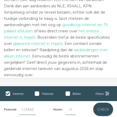
Denk dan aan aanbieders als NLE, XS4ALL, KPN.
Simpelweg omdat ze teveel betalen, echter ook dat de
huidige verbinding te traag is. Spot meteen de
aanbevelingen met het oog op
goedkoop internet en TV
pakket afsluiten
of lees direct meer over
het snelste
internet in Haarlo.
Bovendien tref je de beste specificaties
over
glasvezel internet in Haarlo
. Een contract zonder
bellen en televisie? Raadpleeg dan de
aanbiedingen met
alleen internet
. Eenvoudig de beste abonnementen
vergelijken? Geef direct jouw gegevens in, achterhaal de
geldende internet tarieven van augustus 2026 en stap
eenvoudig over.
Internet
Televisie
Bellen
Filters
CHECK
Postcode
Huisnr.