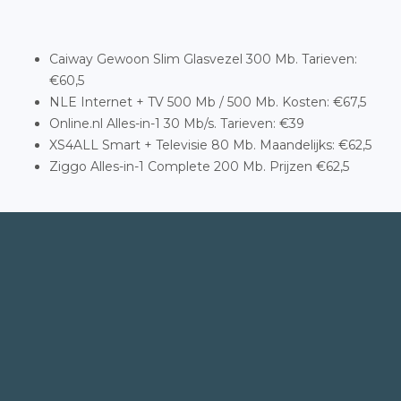
Caiway Gewoon Slim Glasvezel 300 Mb. Tarieven:
€60,5
NLE Internet + TV 500 Mb / 500 Mb. Kosten: €67,5
Online.nl Alles-in-1 30 Mb/s. Tarieven: €39
XS4ALL Smart + Televisie 80 Mb. Maandelijks: €62,5
Ziggo Alles-in-1 Complete 200 Mb. Prijzen €62,5