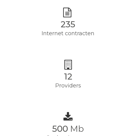
235
Internet contracten
12
Providers
500
Mb