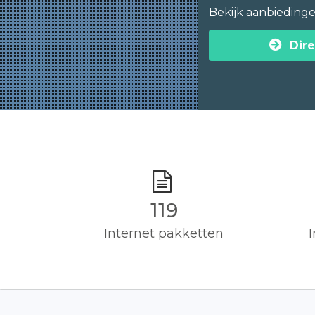
Bekijk aanbieding
Dire
120
Internet pakketten