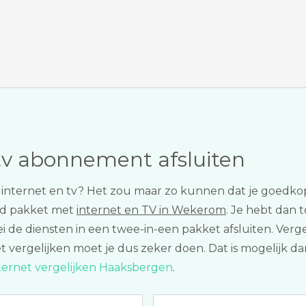
tv abonnement afsluiten
r internet en tv? Het zou maar zo kunnen dat je goedkop
rd pakket met
internet en TV in Wekerom
. Je hebt dan 
lebei de diensten in een twee-in-een pakket afsluiten. Ve
 vergelijken moet je dus zeker doen. Dat is mogelijk dan
ternet vergelijken Haaksbergen
.