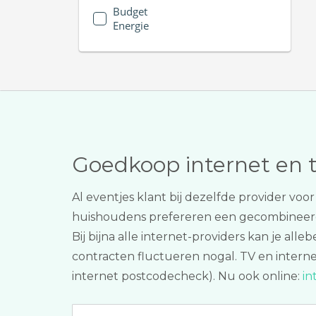
Budget
Energie
Goedkoop internet en 
Al eventjes klant bij dezelfde provider voo
huishoudens prefereren een gecombinee
Bij bijna alle internet-providers kan je al
contracten fluctueren nogal. TV en internet
internet postcodecheck). Nu ook online:
in