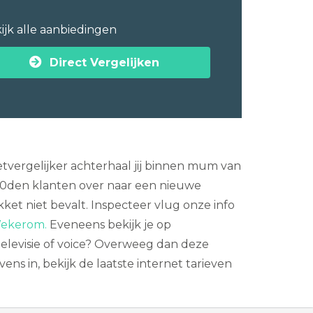
ijk alle aanbiedingen
Direct Vergelijken
tvergelijker achterhaal jij binnen mum van
100den klanten over naar een nieuwe
ket niet bevalt. Inspecteer vlug onze info
 Wekerom.
Eveneens bekijk je op
 televisie of voice? Overweeg dan deze
ens in, bekijk de laatste internet tarieven