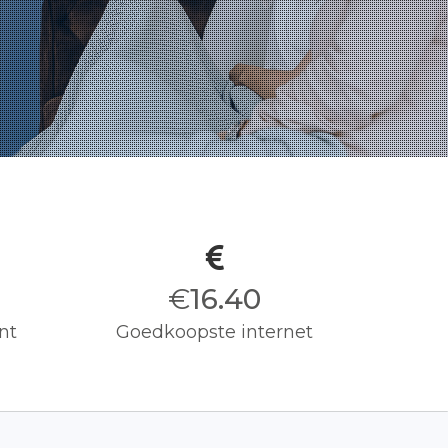
€
16.50
nt
Goedkoopste internet