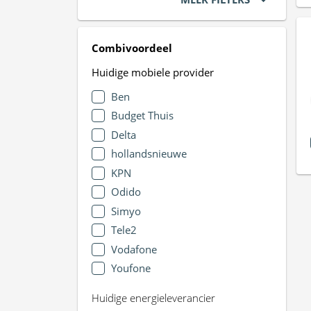
Combivoordeel
Huidige mobiele provider
Ben
Budget Thuis
Delta
hollandsnieuwe
KPN
Odido
Simyo
Tele2
Vodafone
Youfone
Huidige energieleverancier