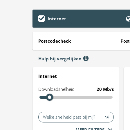
Internet
Postcodecheck
Post
Hulp bij vergelijken
Internet
Downloadsnelheid
20 Mb/s
Welke snelheid past bij mij?
MEER FILTERS