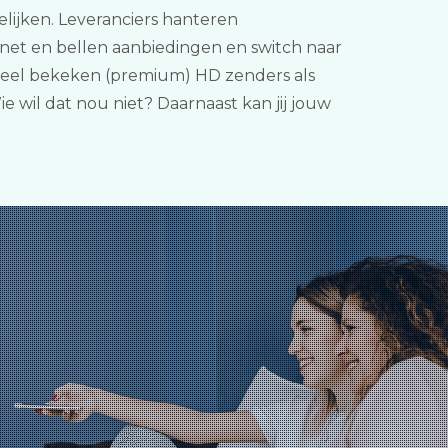
elijken. Leveranciers hanteren
ternet en bellen aanbiedingen en switch naar
, veel bekeken (premium) HD zenders als
 wil dat nou niet? Daarnaast kan jij jouw