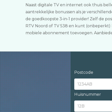
Naast digitale TV en internet ook thuis bel
aantrekkelijke bonussen als je verschillend
de goedkoopste 3-in-1 provider! Zelf de p
RTV Noord of TV 538 en kunt (onbeperkt) b
mobiele abonnement toevoegen. Aanbieder
Postcode
Huisnummer