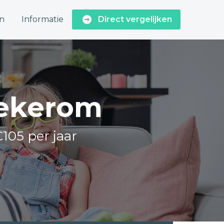
n
Informatie
Direct vergelijken
Wekerom
€105 per jaar