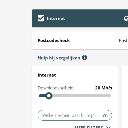
Internet
Postcodecheck
Post
Hulp bij vergelijken
Internet
Downloadsnelheid
20 Mb/s
Welke snelheid past bij mij?
MEER FILTERS