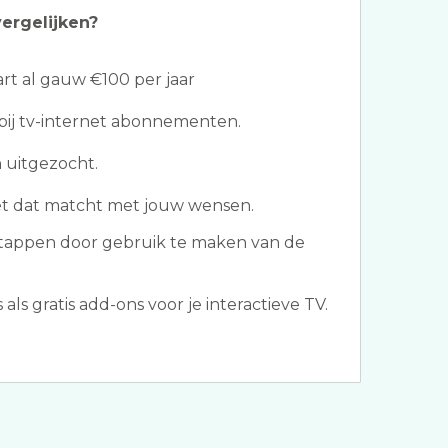
ergelijken?
t al gauw €100 per jaar
bij tv-internet abonnementen.
 uitgezocht.
et dat matcht met jouw wensen.
tappen door gebruik te maken van de
s gratis add-ons voor je interactieve TV.