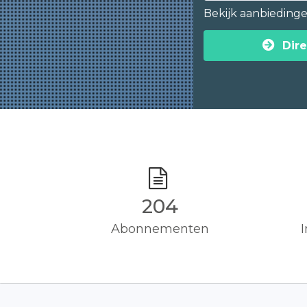
Bekijk aanbieding
Dire
205
Abonnementen