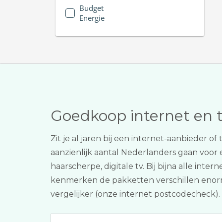
Budget
Energie
Goedkoop internet en 
Zit je al jaren bij een internet-aanbieder 
aanzienlijk aantal Nederlanders gaan voo
haarscherpe, digitale tv. Bij bijna alle inte
kenmerken de pakketten verschillen enorm. TV
vergelijker (onze internet postcodecheck).