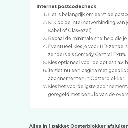
Internet postcodecheck
Het is belangrijk om eerst de postc
Klik op de internetverbinding van
Kabel of Glasvezel).
Bepaal de minimale snelheid die je
Eventueel kies je voor HD-zenders
zenders als Comedy Central Extra.
Kies optioneel voor de opties t.a.v. 
Je ziet nu een pagina met goedkop
abonnementen in Oosterblokker.
Kies het voordeligste abonnement.
geregeld met behulp van de overs
Alles in 1 pakket Oosterblokker afsluite