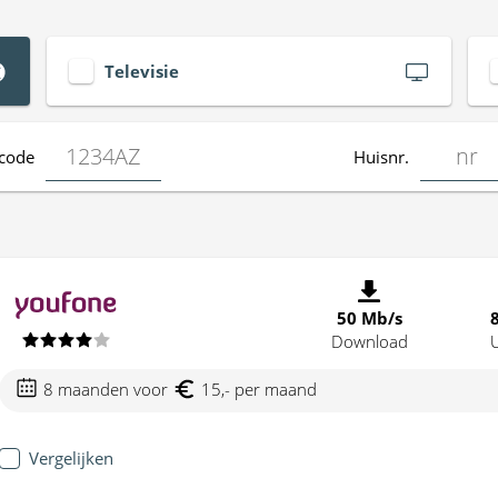
Televisie
code
Huisnr.
50 Mb/s
Download
8 maanden voor
15,- per maand
Vergelijken