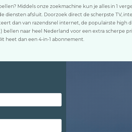
 bellen? Middels onze zoekmachine kun je alles in 1 verg
 diensten afsluit. Doorzoek direct de scherpste TV, int
iteert dan van razendsnel internet, de populairste high 
bellen naar heel Nederland voor een extra scherpe prijs
it heet dan een 4-in-1 abonnement.