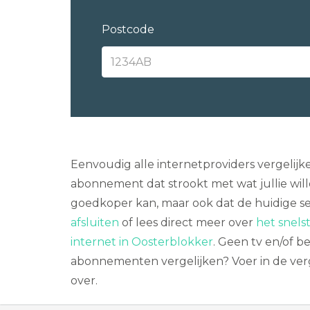
Postcode
Eenvoudig alle internetproviders vergelijk
abonnement dat strookt met wat jullie will
goedkoper kan, maar ook dat de huidige ser
afsluiten
of lees direct meer over
het snels
internet in Oosterblokker
. Geen tv en/of 
abonnementen vergelijken? Voer in de verg
over.