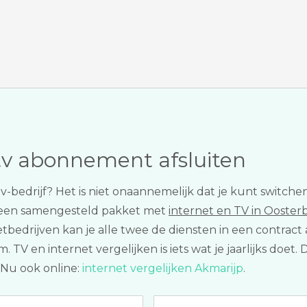
tv abonnement afsluiten
of tv-bedrijf? Het is niet onaannemelijk dat je kunt swit
r een samengesteld pakket met
internet en TV in Ooster
rnetbedrijven kan je alle twee de diensten in een contract 
 en internet vergelijken is iets wat je jaarlijks doet. Di
 Nu ook online:
internet vergelijken Akmarijp
.