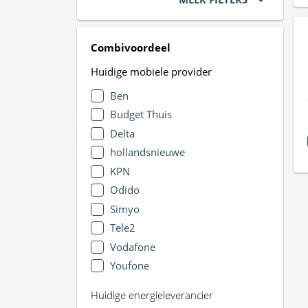
Combivoordeel
Huidige mobiele provider
Ben
Budget Thuis
Delta
hollandsnieuwe
KPN
Odido
Simyo
Tele2
Vodafone
Youfone
Huidige energieleverancier