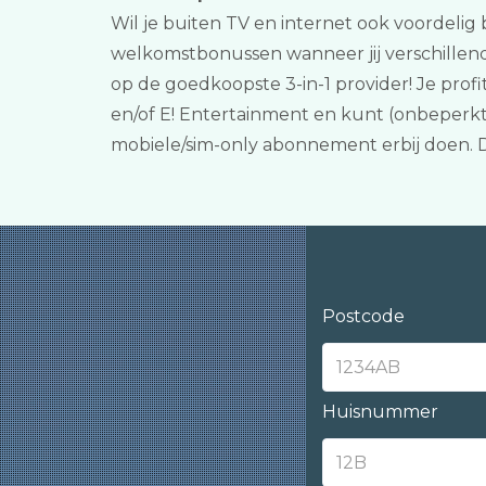
Wil je buiten TV en internet ook voordelig
welkomstbonussen wanneer jij verschillende
op de goedkoopste 3-in-1 provider! Je prof
en/of E! Entertainment en kunt (onbeperkt) 
mobiele/sim-only abonnement erbij doen. D
Postcode
Huisnummer