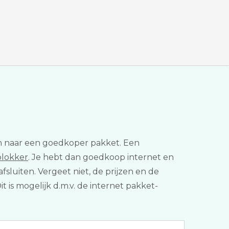
chen naar een goedkoper pakket. Een
blokker
. Je hebt dan goedkoop internet en
afsluiten. Vergeet niet, de prijzen en de
t is mogelijk d.m.v. de internet pakket-