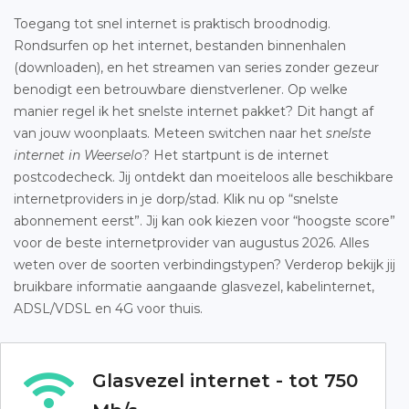
Toegang tot snel internet is praktisch broodnodig.
Rondsurfen op het internet, bestanden binnenhalen
(downloaden), en het streamen van series zonder gezeur
benodigt een betrouwbare dienstverlener. Op welke
manier regel ik het snelste internet pakket? Dit hangt af
van jouw woonplaats. Meteen switchen naar het
snelste
internet in Weerselo
? Het startpunt is de internet
postcodecheck. Jij ontdekt dan moeiteloos alle beschikbare
internetproviders in je dorp/stad. Klik nu op “snelste
abonnement eerst”. Jij kan ook kiezen voor “hoogste score”
voor de beste internetprovider van augustus 2026. Alles
weten over de soorten verbindingstypen? Verderop bekijk jij
bruikbare informatie aangaande glasvezel, kabelinternet,
ADSL/VDSL en 4G voor thuis.
Glasvezel internet - tot 750