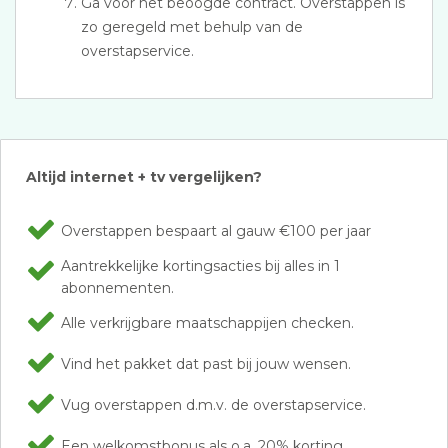
Ga voor het beoogde contract. Overstappen is
zo geregeld met behulp van de
overstapservice.
Altijd internet + tv vergelijken?
Overstappen bespaart al gauw €100 per jaar
Aantrekkelijke kortingsacties bij alles in 1
abonnementen.
Alle verkrijgbare maatschappijen checken.
Vind het pakket dat past bij jouw wensen.
Vug overstappen d.m.v. de overstapservice.
Een welkomstbonus als o.a. 20% korting.