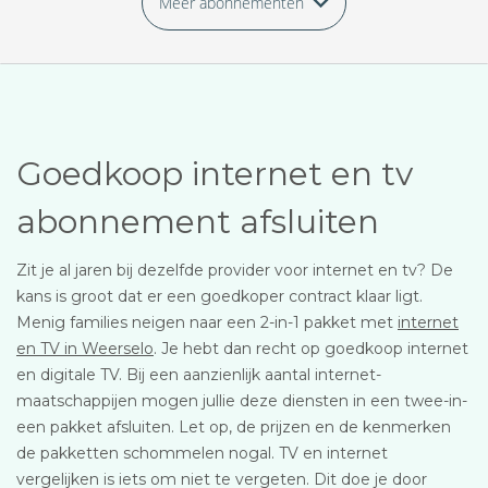
Meer abonnementen
Goedkoop internet en tv
abonnement afsluiten
Zit je al jaren bij dezelfde provider voor internet en tv? De
kans is groot dat er een goedkoper contract klaar ligt.
Menig families neigen naar een 2-in-1 pakket met
internet
en TV in Weerselo
. Je hebt dan recht op goedkoop internet
en digitale TV. Bij een aanzienlijk aantal internet-
maatschappijen mogen jullie deze diensten in een twee-in-
een pakket afsluiten. Let op, de prijzen en de kenmerken
de pakketten schommelen nogal. TV en internet
vergelijken is iets om niet te vergeten. Dit doe je door