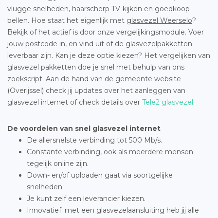
vlugge snelheden, haarscherp TV-kijken en goedkoop
bellen. Hoe staat het eigenlijk met
glasvezel Weerselo
?
Bekijk of het actief is door onze vergelijkingsmodule. Voer
jouw postcode in, en vind uit of de glasvezelpakketten
leverbaar zijn. Kan je deze optie kiezen? Het vergelijken van
glasvezel pakketten doe je snel met behulp van ons
zoekscript. Aan de hand van de gemeente website
(Overijssel) check jij updates over het aanleggen van
glasvezel internet of check details over
Tele2 glasvezel
.
De voordelen van snel glasvezel internet
De allersnelste verbinding tot 500 Mb/s.
Constante verbinding, ook als meerdere mensen
tegelijk online zijn.
Down- en/of uploaden gaat via soortgelijke
snelheden.
Je kunt zelf een leverancier kiezen.
Innovatief: met een glasvezelaansluiting heb jij alle