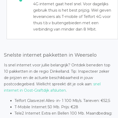
4G internet gaat heel snel. Voor dagelijks
gebruik thuis is het best prijzig. Wel geven
leveranciers als T-mobile of Telfort 4G voor
thuis t.b.v buitengebieden met een
verbinding van minder dan 8 Mbit.
Snelste internet pakketten in Weerselo
Is snel internet voor jullie belangrijk? Ontdek beneden top
10 pakketten in de regio Dinkelland. Tip: Inspecteer zeker
de prijzen en de actuele beschikbaarheid in jouw
postcodegebied. Wellicht spreekt dit je ook aan:
snel
internet in Oost-Graftdijk afsluiten
.
Telfort Glasvezel Alles- in- 1 100 Mb/s. Tarieven: €52,5
T-Mobile Internet 50 Mb. Prijs: €28
Tele2 Internet Extra en Bellen 100 Mb. Maandbedrag: