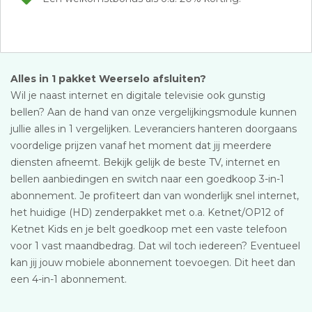
Alles in 1 pakket Weerselo afsluiten?
Wil je naast internet en digitale televisie ook gunstig
bellen? Aan de hand van onze vergelijkingsmodule kunnen
jullie alles in 1 vergelijken. Leveranciers hanteren doorgaans
voordelige prijzen vanaf het moment dat jij meerdere
diensten afneemt. Bekijk gelijk de beste TV, internet en
bellen aanbiedingen en switch naar een goedkoop 3-in-1
abonnement. Je profiteert dan van wonderlijk snel internet,
het huidige (HD) zenderpakket met o.a. Ketnet/OP12 of
Ketnet Kids en je belt goedkoop met een vaste telefoon
voor 1 vast maandbedrag. Dat wil toch iedereen? Eventueel
kan jij jouw mobiele abonnement toevoegen. Dit heet dan
een 4-in-1 abonnement.