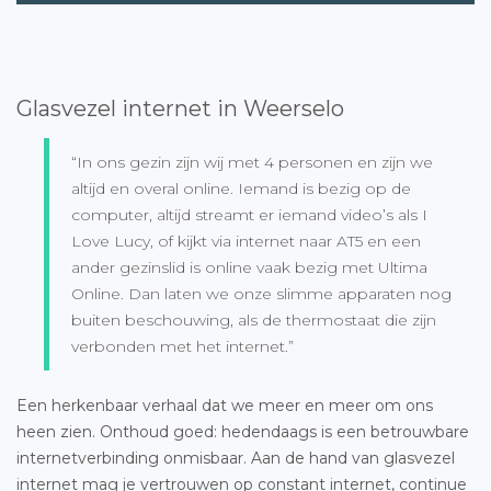
Glasvezel internet in Weerselo
“In ons gezin zijn wij met 4 personen en zijn we
altijd en overal online. Iemand is bezig op de
computer, altijd streamt er iemand video’s als I
Love Lucy, of kijkt via internet naar AT5 en een
ander gezinslid is online vaak bezig met Ultima
Online. Dan laten we onze slimme apparaten nog
buiten beschouwing, als de thermostaat die zijn
verbonden met het internet.”
Een herkenbaar verhaal dat we meer en meer om ons
heen zien. Onthoud goed: hedendaags is een betrouwbare
internetverbinding onmisbaar. Aan de hand van glasvezel
internet mag je vertrouwen op constant internet, continue