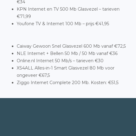
€34
KPN Internet en TV 500 Mb Glasvezel – tarieven
€71,99
Youfone TV & Internet 100 Mb – prijs €41,95
Caiway Gewoon Snel Glasvezel 600 Mb vanaf €72,5
NLE Internet + Bellen 50 Mb / 50 Mb vanaf €36
Online.nl Internet 50 Mb/s – tarieven €30
XS4ALL Alles-in-1 Smart Glasvezel 80 Mb voor
ongeveer €67,5
Ziggo Internet Complete 200 Mb. Kosten: €51,5