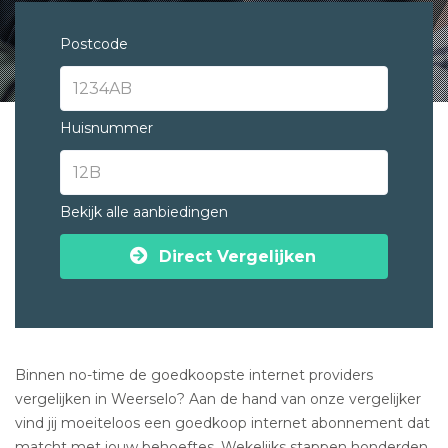
Postcode
Huisnummer
Bekijk alle aanbiedingen
Direct Vergelijken
Binnen no-time de goedkoopste internet providers
vergelijken in Weerselo? Aan de hand van onze vergelijker
vind jij moeiteloos een goedkoop internet abonnement dat
matcht met jouw behoeftes. Wekelijks stappen honderden