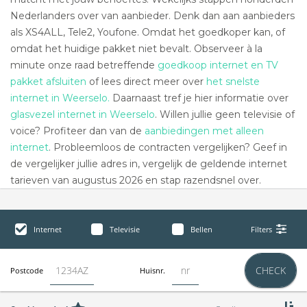
Nederlanders over van aanbieder. Denk dan aan aanbieders
als XS4ALL, Tele2, Youfone. Omdat het goedkoper kan, of
omdat het huidige pakket niet bevalt. Observeer à la
minute onze raad betreffende
goedkoop internet en TV
pakket afsluiten
of lees direct meer over
het snelste
internet in Weerselo.
Daarnaast tref je hier informatie over
glasvezel internet in Weerselo
. Willen jullie geen televisie of
voice? Profiteer dan van de
aanbiedingen met alleen
internet
. Probleemloos de contracten vergelijken? Geef in
de vergelijker jullie adres in, vergelijk de geldende internet
tarieven van augustus 2026 en stap razendsnel over.
Internet
Televisie
Bellen
Filters
CHECK
Postcode
Huisnr.