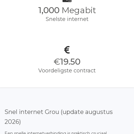
1,000
Megabit
Snelste internet
€
19.50
Voordeligste contract
Snel internet Grou (update augustus
2026)
Een snelle internetverbinding is praktisch cruciaal.