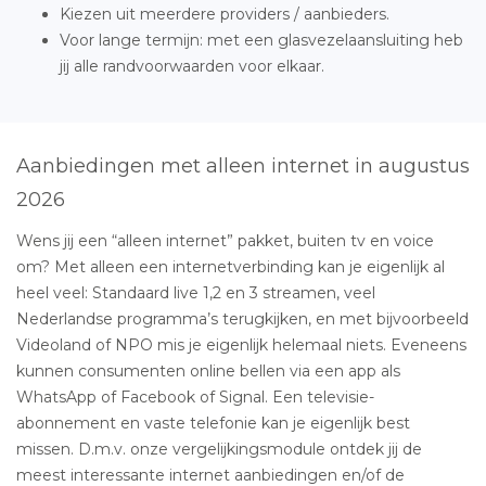
Kiezen uit meerdere providers / aanbieders.
Voor lange termijn: met een glasvezelaansluiting heb
jij alle randvoorwaarden voor elkaar.
Aanbiedingen met alleen internet in augustus
2026
Wens jij een “alleen internet” pakket, buiten tv en voice
om? Met alleen een internetverbinding kan je eigenlijk al
heel veel: Standaard live 1,2 en 3 streamen, veel
Nederlandse programma’s terugkijken, en met bijvoorbeeld
Videoland of NPO mis je eigenlijk helemaal niets. Eveneens
kunnen consumenten online bellen via een app als
WhatsApp of Facebook of Signal. Een televisie-
abonnement en vaste telefonie kan je eigenlijk best
missen. D.m.v. onze vergelijkingsmodule ontdek jij de
meest interessante internet aanbiedingen en/of de