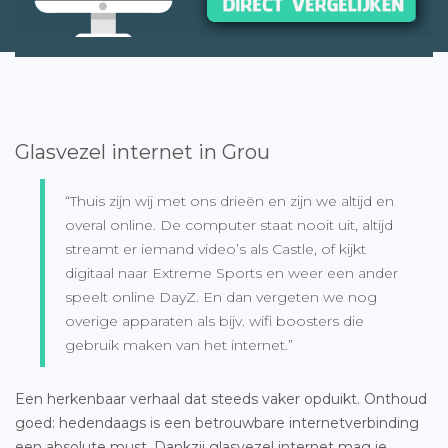
Glasvezel internet in Grou
“Thuis zijn wij met ons drieën en zijn we altijd en
overal online. De computer staat nooit uit, altijd
streamt er iemand video’s als Castle, of kijkt
digitaal naar Extreme Sports en weer een ander
speelt online DayZ. En dan vergeten we nog
overige apparaten als bijv. wifi boosters die
gebruik maken van het internet.”
Een herkenbaar verhaal dat steeds vaker opduikt. Onthoud
goed: hedendaags is een betrouwbare internetverbinding
een absolute must. Dankzij glasvezel internet mag je