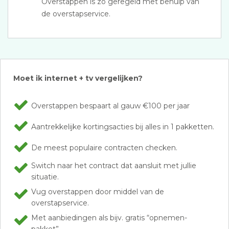
Overstappen is zo geregeld met behulp van
de overstapservice.
Moet ik internet + tv vergelijken?
Overstappen bespaart al gauw €100 per jaar
Aantrekkelijke kortingsacties bij alles in 1 pakketten.
De meest populaire contracten checken.
Switch naar het contract dat aansluit met jullie
situatie.
Vug overstappen door middel van de
overstapservice.
Met aanbiedingen als bijv. gratis “opnemen-