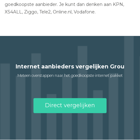
goedkoopste aanbieder. Je kunt dan denken aan KPN,
XS4ALL, Ziggo, Tele2, Online.nl, Vodafone.
Internet aanbieders vergelijken Grou
Meteen overstappen naar het goedkoopste internet pakket
Direct vergelijken