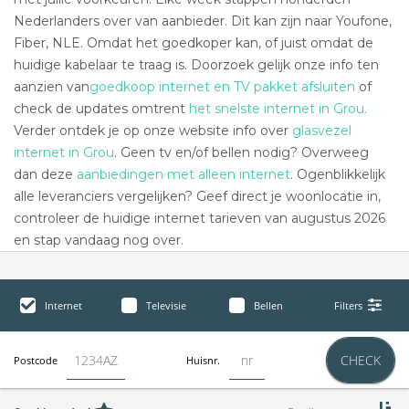
Nederlanders over van aanbieder. Dit kan zijn naar Youfone,
Fiber, NLE. Omdat het goedkoper kan, of juist omdat de
huidige kabelaar te traag is. Doorzoek gelijk onze info ten
aanzien van
goedkoop internet en TV pakket afsluiten
of
check de updates omtrent
het snelste internet in Grou.
Verder ontdek je op onze website info over
glasvezel
internet in Grou
. Geen tv en/of bellen nodig? Overweeg
dan deze
aanbiedingen met alleen internet
. Ogenblikkelijk
alle leveranciers vergelijken? Geef direct je woonlocatie in,
controleer de huidige internet tarieven van augustus 2026
en stap vandaag nog over.
Internet
Televisie
Bellen
Filters
CHECK
Postcode
Huisnr.