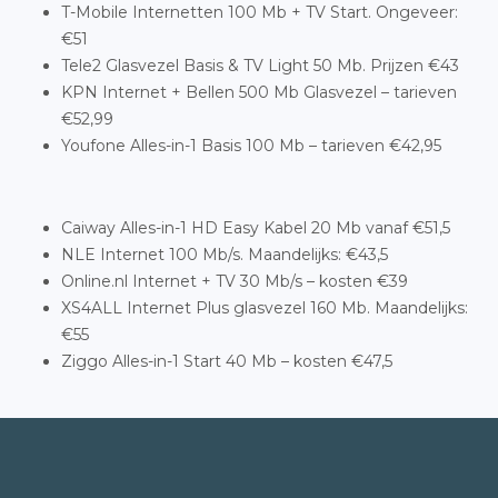
T-Mobile Internetten 100 Mb + TV Start. Ongeveer:
€51
Tele2 Glasvezel Basis & TV Light 50 Mb. Prijzen €43
KPN Internet + Bellen 500 Mb Glasvezel – tarieven
€52,99
Youfone Alles-in-1 Basis 100 Mb – tarieven €42,95
Caiway Alles-in-1 HD Easy Kabel 20 Mb vanaf €51,5
NLE Internet 100 Mb/s. Maandelijks: €43,5
Online.nl Internet + TV 30 Mb/s – kosten €39
XS4ALL Internet Plus glasvezel 160 Mb. Maandelijks:
€55
Ziggo Alles-in-1 Start 40 Mb – kosten €47,5