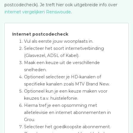
postcodecheck). Je treft hier ook uitgebreide info over
internet vergelijken Renswoude
.
Internet postcodecheck
Vul als eerste jouw woonplaats in.
Selecteer het soort internetverbinding
(Glasvezel, ADSL of Kabel).
Maak een keuze uit de verschillende
snelheden.
Optioneel selecteer je HD-kanalen of
specifieke kanalen zoals MTV Brand New.
Optioneel kun je een keuze maken voor
keuzes t.a.v. huistelefonie.
Hierna tref je een opsomming met
alletelevisie en internet abonnementen in
Grou.
Selecteer het goedkoopste abonnement.