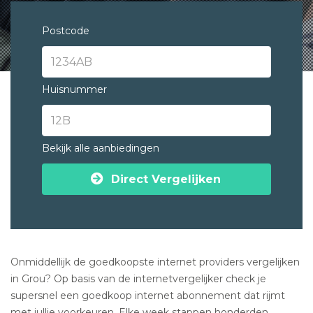
Postcode
Huisnummer
Bekijk alle aanbiedingen
Direct Vergelijken
Onmiddellijk de goedkoopste internet providers vergelijken
in Grou? Op basis van de internetvergelijker check je
supersnel een goedkoop internet abonnement dat rijmt
met jullie voorkeuren. Elke week stappen honderden