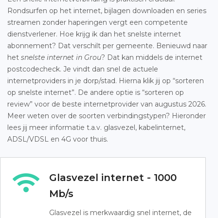
Rondsurfen op het internet, bijlagen downloaden en series
streamen zonder haperingen vergt een competente
dienstverlener. Hoe krijg ik dan het snelste internet
abonnement? Dat verschilt per gemeente. Benieuwd naar
het
snelste internet in Grou
? Dat kan middels de internet
postcodecheck. Je vindt dan snel de actuele
internetproviders in je dorp/stad. Hierna klik jij op “sorteren
op snelste internet”. De andere optie is “sorteren op
review” voor de beste internetprovider van augustus 2026.
Meer weten over de soorten verbindingstypen? Hieronder
lees jij meer informatie t.a.v. glasvezel, kabelinternet,
ADSL/VDSL en 4G voor thuis.
Glasvezel internet - 1000
Mb/s
Glasvezel is merkwaardig snel internet, de