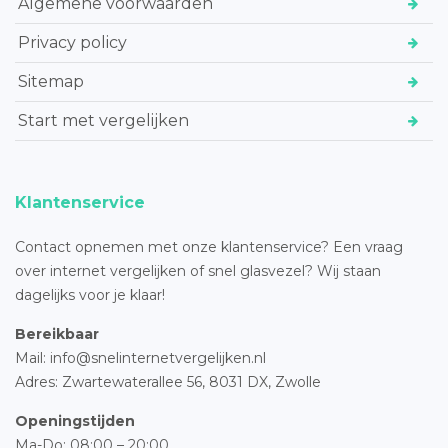
Algemene voorwaarden
Privacy policy
Sitemap
Start met vergelijken
Klantenservice
Contact opnemen met onze klantenservice? Een vraag
over internet vergelijken of snel glasvezel? Wij staan
dagelijks voor je klaar!
Bereikbaar
Mail: info@snelinternetvergelijken.nl
Adres:
Zwartewaterallee 56,
8031 DX, Zwolle
Openingstijden
Ma-Do: 08:00 – 20:00