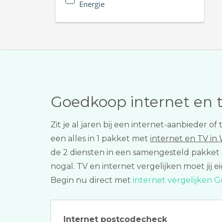
Energie
Goedkoop internet en 
Zit je al jaren bij een internet-aanbieder o
een alles in 1 pakket met
internet en TV in
de 2 diensten in een samengesteld pakke
nogal. TV en internet vergelijken moet jij e
Begin nu direct met
internet vergelijken G
Internet postcodecheck