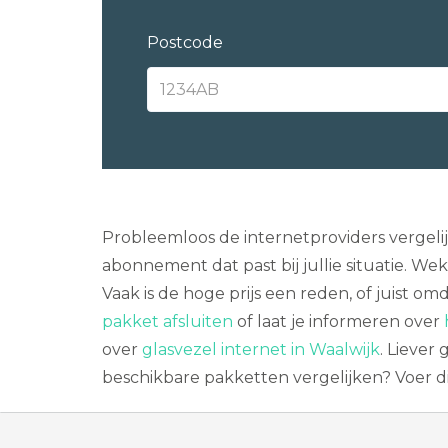
Postcode
Probleemloos de internetproviders vergeli
abonnement dat past bij jullie situatie. We
Vaak is de hoge prijs een reden, of juist o
pakket afsluiten
of laat je informeren over
over
glasvezel internet in Waalwijk
. Liever
beschikbare pakketten vergelijken? Voer di