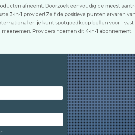
roducten afneemt. Doorzoek eenvoudig de meest aantrek
e 3-in-1 provider! Zelf de positieve punten ervaren va
ternational en je kunt spotgoedkoop bellen voor 1 vast
 meenemen. Providers noemen dit 4-in-1 abonnement.
en