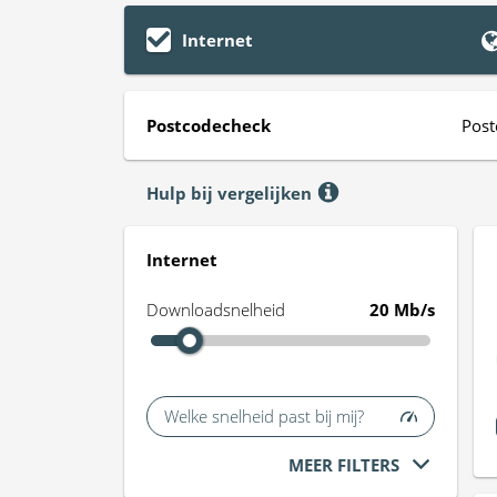
Internet
Postcodecheck
Post
Hulp bij vergelijken
Internet
Downloadsnelheid
20 Mb/s
Welke snelheid past bij mij?
MEER FILTERS