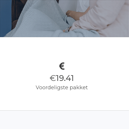
€
19.50
Voordeligste pakket