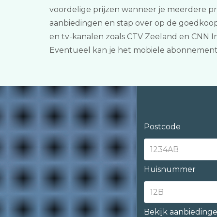
voordelige prijzen wanneer je meerdere p
aanbiedingen en stap over op de goedkoopst
en tv-kanalen zoals CTV Zeeland en CNN In
Eventueel kan je het mobiele abonnement
Postcode
Huisnummer
Bekijk aanbieding