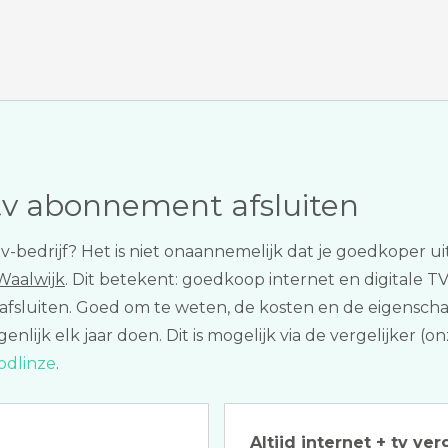
tv abonnement afsluiten
f tv-bedrijf? Het is niet onaannemelijk dat je goedkoper 
 Waalwijk
. Dit betekent: goedkoop internet en digitale TV
t afsluiten. Goed om te weten, de kosten en de eige
igenlijk elk jaar doen. Dit is mogelijk via de vergelijker
odlinze
.
Altijd internet + tv ver