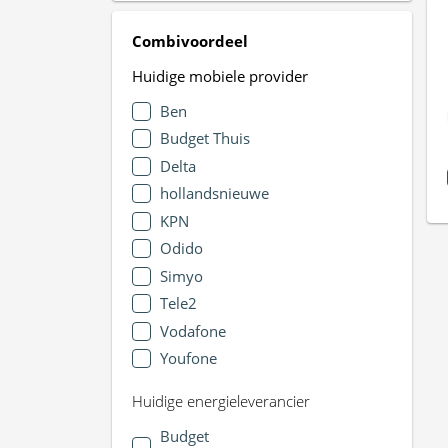
Combivoordeel
Huidige mobiele provider
Ben
Budget Thuis
Delta
hollandsnieuwe
KPN
Odido
Simyo
Tele2
Vodafone
Youfone
Huidige energieleverancier
Budget