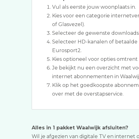
Vul als eerste jouw woonplaats in.
Kies voor een categorie internetve
of Glasvezel).
Selecteer de gewenste downloads
Selecteer HD-kanalen of betaalde 
Eurosport2.
Kies optioneel voor opties omtrent 
Je bekijkt nu een overzicht met voo
internet abonnementen in Waalwij
Klik op het goedkoopste abonnem
over met de overstapservice.
Alles in 1 pakket Waalwijk afsluiten?
Wil je afgezien van digitale TV en internet 