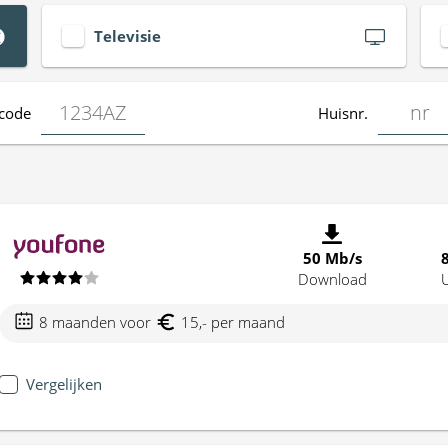
Televisie
code
Huisnr.
50 Mb/s
Download
8 maanden voor
15,- per maand
Vergelijken