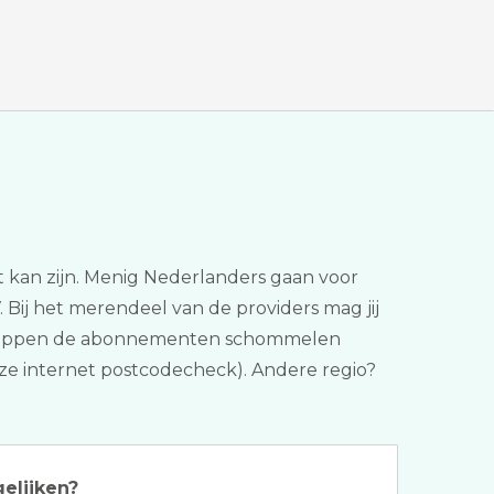
uit kan zijn. Menig Nederlanders gaan voor
. Bij het merendeel van de providers mag jij
nschappen de abonnementen schommelen
 (onze internet postcodecheck). Andere regio?
gelijken?