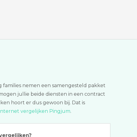
oeg families nemen een samengesteld pakket
n mogen jullie beide diensten in een contract
jken hoort er dus gewoon bij. Dat is
internet vergelijken Pingjum
.
vergelijken?