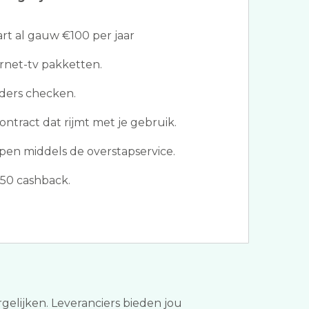
t al gauw €100 per jaar
ternet-tv pakketten.
ders checken.
ontract dat rijmt met je gebruik.
pen middels de overstapservice.
50 cashback.
rgelijken. Leveranciers bieden jou