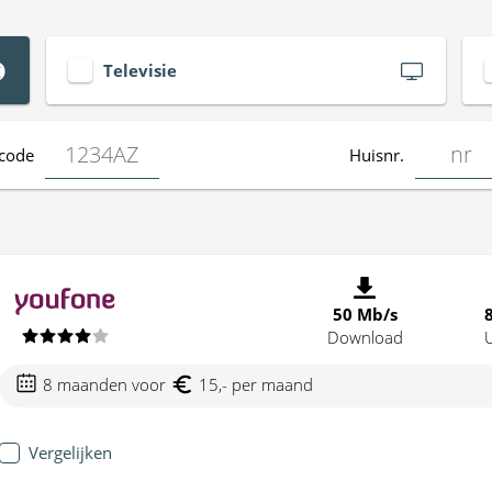
Televisie
code
Huisnr.
50 Mb/s
Download
8 maanden voor
15,- per maand
Vergelijken