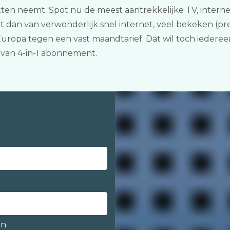
ten neemt. Spot nu de meest aantrekkelijke TV, internet
rt dan van verwonderlijk snel internet, veel bekeken (
 Europa tegen een vast maandtarief. Dat wil toch iederee
an 4-in-1 abonnement.
en