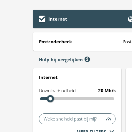
Internet
Postcodecheck
Post
Hulp bij vergelijken
Internet
Downloadsnelheid
20 Mb/s
Welke snelheid past bij mij?
MEER FILTERS