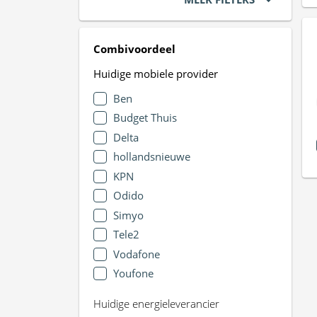
Combivoordeel
Huidige mobiele provider
Ben
Budget Thuis
Delta
hollandsnieuwe
KPN
Odido
Simyo
Tele2
Vodafone
Youfone
Huidige energieleverancier