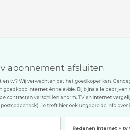
tv abonnement afsluiten
rnet en tv? Wij verwachten dat het goedkoper kan. Gen
dan goedkoop internet én televisie. Bij bijna alle bedrijve
s de contracten verschillen enorm. TV en internet vergeli
 postcodecheck). Je treft hier ook uitgebreide info over
Redenen internet + tv 