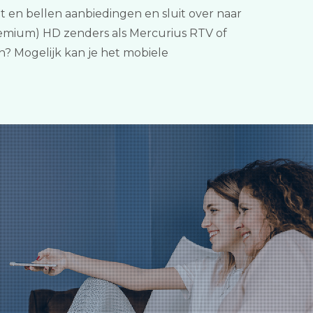
 en bellen aanbiedingen en sluit over naar
premium) HD zenders als Mercurius RTV of
n? Mogelijk kan je het mobiele