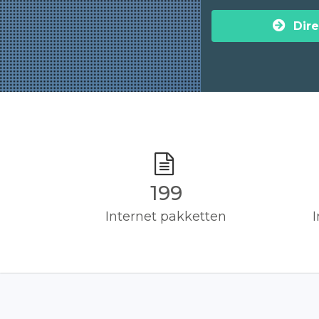
Dire
200
Internet pakketten