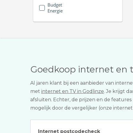
Budget
Energie
Goedkoop internet en 
Al jaren klant bij een aanbieder van inte
met
internet en TV in Godlinze
. Je krijgt 
afsluiten. Echter, de prijzen en de feature
mogelijk door de vergelijker (onze internet
Internet postcodecheck