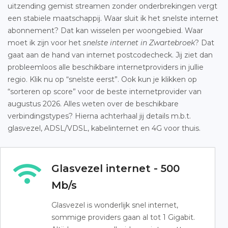
uitzending gemist streamen zonder onderbrekingen vergt
een stabiele maatschappij. Waar sluit ik het snelste internet
abonnement? Dat kan wisselen per woongebied. Waar
moet ik zijn voor het
snelste internet in Zwartebroek
? Dat
gaat aan de hand van internet postcodecheck. Jij ziet dan
probleemloos alle beschikbare internetproviders in jullie
regio. Klik nu op “snelste eerst”. Ook kun je klikken op
“sorteren op score” voor de beste internetprovider van
augustus 2026. Alles weten over de beschikbare
verbindingstypes? Hierna achterhaal jij details m.b.t.
glasvezel, ADSL/VDSL, kabelinternet en 4G voor thuis.
Glasvezel internet - 500
Mb/s
Glasvezel is wonderlijk snel internet,
sommige providers gaan al tot 1 Gigabit.