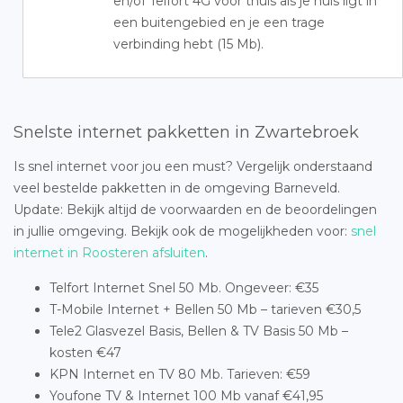
en/of Telfort 4G voor thuis als je huis ligt in
een buitengebied en je een trage
verbinding hebt (15 Mb).
Snelste internet pakketten in Zwartebroek
Is snel internet voor jou een must? Vergelijk onderstaand
veel bestelde pakketten in de omgeving Barneveld.
Update: Bekijk altijd de voorwaarden en de beoordelingen
in jullie omgeving. Bekijk ook de mogelijkheden voor:
snel
internet in Roosteren afsluiten
.
Telfort Internet Snel 50 Mb. Ongeveer: €35
T-Mobile Internet + Bellen 50 Mb – tarieven €30,5
Tele2 Glasvezel Basis, Bellen & TV Basis 50 Mb –
kosten €47
KPN Internet en TV 80 Mb. Tarieven: €59
Youfone TV & Internet 100 Mb vanaf €41,95