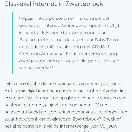
Glasvezel internet in Zwartebroek
“Wij zijn met 3 personen en maken intensief
gebruik van intenet. Achter de computer zit altijd
iemand, er kijkt non-stop wel iemand naar
Futurama, of kijkt met de tablet naar Baby TV en
een ander is online vaak bezig met ARMA II:
Operation Arrowhead. En dan vergeten we nog
overige apparaten als routers die gebruik maken
van het internet.”
Dit is een situatie die de standaard is voor veel gezinnen.
Het is duidelijk: hedendaags is een snelle internetverbinding
essentieel. Via internetten op glasvezel ben je voorzien van
bestendig internet, altijdvlugge snelheden, TV met
haarscherp beeld en lage tarieven voor vaste telefonie. Hoe
staat het eigenlijk met
glasvezel Zwartebroek
? Check of
het al te bestellen is via de internetvergelijker. Vul jouw