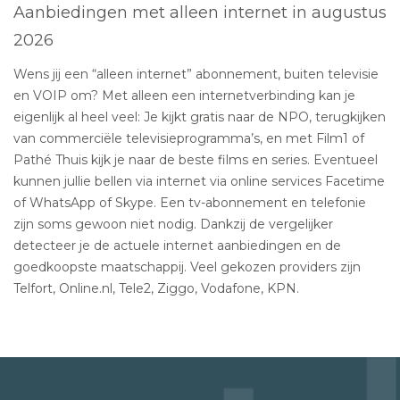
Aanbiedingen met alleen internet in augustus
2026
Wens jij een “alleen internet” abonnement, buiten televisie
en VOIP om? Met alleen een internetverbinding kan je
eigenlijk al heel veel: Je kijkt gratis naar de NPO, terugkijken
van commerciële televisieprogramma’s, en met Film1 of
Pathé Thuis kijk je naar de beste films en series. Eventueel
kunnen jullie bellen via internet via online services Facetime
of WhatsApp of Skype. Een tv-abonnement en telefonie
zijn soms gewoon niet nodig. Dankzij de vergelijker
detecteer je de actuele internet aanbiedingen en de
goedkoopste maatschappij. Veel gekozen providers zijn
Telfort, Online.nl, Tele2, Ziggo, Vodafone, KPN.