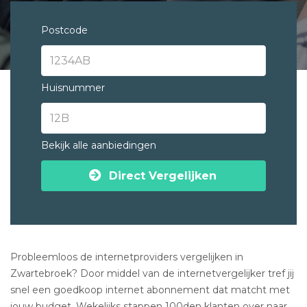
Postcode
Huisnummer
Bekijk alle aanbiedingen
Direct Vergelijken
Probleemloos de internetproviders vergelijken in
Zwartebroek? Door middel van de internetvergelijker tref jij
snel een goedkoop internet abonnement dat matcht met
jouw budget. Wekelijks stappen 100den klanten over naar