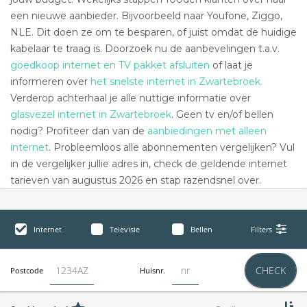
een nieuwe aanbieder. Bijvoorbeeld naar Youfone, Ziggo,
NLE. Dit doen ze om te besparen, of juist omdat de huidige
kabelaar te traag is. Doorzoek nu de aanbevelingen t.a.v.
goedkoop internet en TV pakket afsluiten
of laat je
informeren over
het snelste internet in Zwartebroek.
Verderop achterhaal je alle nuttige informatie over
glasvezel internet in Zwartebroek
. Geen tv en/of bellen
nodig? Profiteer dan van de
aanbiedingen met alleen
internet
. Probleemloos alle abonnementen vergelijken? Vul
in de vergelijker jullie adres in, check de geldende internet
tarieven van augustus 2026 en stap razendsnel over.
Internet
Televisie
Bellen
Filters
CHECK
Postcode
Huisnr.