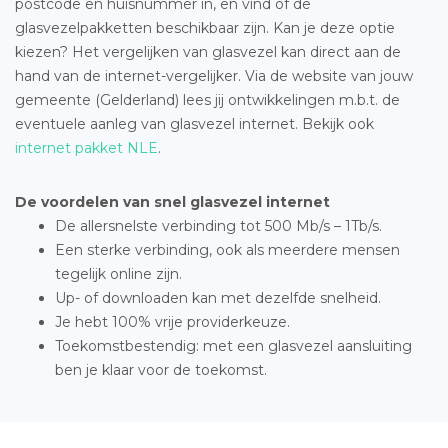
postcode en huisnummer in, en vind of de
glasvezelpakketten beschikbaar zijn. Kan je deze optie
kiezen? Het vergelijken van glasvezel kan direct aan de
hand van de internet-vergelijker. Via de website van jouw
gemeente (Gelderland) lees jij ontwikkelingen m.b.t. de
eventuele aanleg van glasvezel internet. Bekijk ook
internet pakket NLE
.
De voordelen van snel glasvezel internet
De allersnelste verbinding tot 500 Mb/s – 1Tb/s.
Een sterke verbinding, ook als meerdere mensen
tegelijk online zijn.
Up- of downloaden kan met dezelfde snelheid.
Je hebt 100% vrije providerkeuze.
Toekomstbestendig: met een glasvezel aansluiting
ben je klaar voor de toekomst.