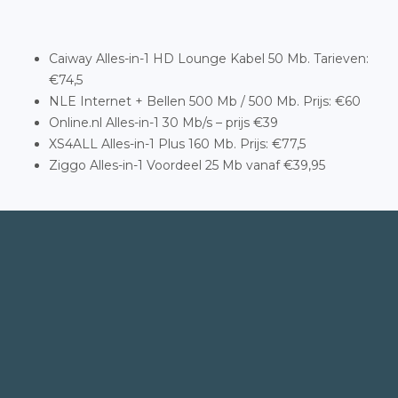
Caiway Alles-in-1 HD Lounge Kabel 50 Mb. Tarieven:
€74,5
NLE Internet + Bellen 500 Mb / 500 Mb. Prijs: €60
Online.nl Alles-in-1 30 Mb/s – prijs €39
XS4ALL Alles-in-1 Plus 160 Mb. Prijs: €77,5
Ziggo Alles-in-1 Voordeel 25 Mb vanaf €39,95