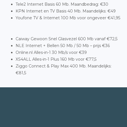
Tele2 Internet Basis 60 Mb. Maandbedrag: €30
KPN Internet en TV Basis 40 Mb. Maandelijks: €49
Youfone TV & Internet 100 Mb voor ongeveer €41,95
Caiway Gewoon Snel Glasvezel 600 Mb vanaf €72,5
NLE Internet + Bellen 50 Mb / 50 Mb – prijs €36
Online.nl Alles-in-1 30 Mb/s voor €39
XS4ALL Alles-in-1 Plus 160 Mb voor €77,5
Ziggo Connect & Play Max 400 Mb. Maandelijks:
€81,5