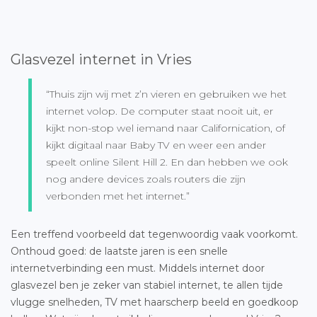
Glasvezel internet in Vries
“Thuis zijn wij met z’n vieren en gebruiken we het
internet volop. De computer staat nooit uit, er
kijkt non-stop wel iemand naar Californication, of
kijkt digitaal naar Baby TV en weer een ander
speelt online Silent Hill 2. En dan hebben we ook
nog andere devices zoals routers die zijn
verbonden met het internet.”
Een treffend voorbeeld dat tegenwoordig vaak voorkomt.
Onthoud goed: de laatste jaren is een snelle
internetverbinding een must. Middels internet door
glasvezel ben je zeker van stabiel internet, te allen tijde
vlugge snelheden, TV met haarscherp beeld en goedkoop