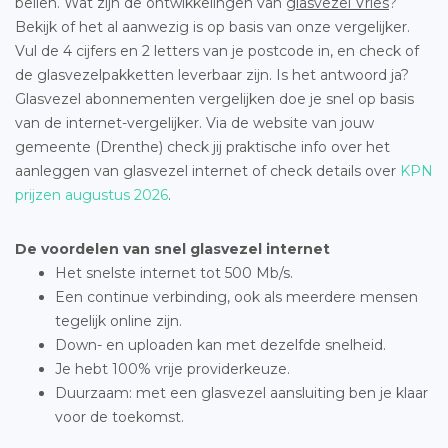
bellen. Wat zijn de ontwikkelingen van
glasvezel Vries
?
Bekijk of het al aanwezig is op basis van onze vergelijker.
Vul de 4 cijfers en 2 letters van je postcode in, en check of
de glasvezelpakketten leverbaar zijn. Is het antwoord ja?
Glasvezel abonnementen vergelijken doe je snel op basis
van de internet-vergelijker. Via de website van jouw
gemeente (Drenthe) check jij praktische info over het
aanleggen van glasvezel internet of check details over
KPN
prijzen augustus 2026
.
De voordelen van snel glasvezel internet
Het snelste internet tot 500 Mb/s.
Een continue verbinding, ook als meerdere mensen
tegelijk online zijn.
Down- en uploaden kan met dezelfde snelheid.
Je hebt 100% vrije providerkeuze.
Duurzaam: met een glasvezel aansluiting ben je klaar
voor de toekomst.