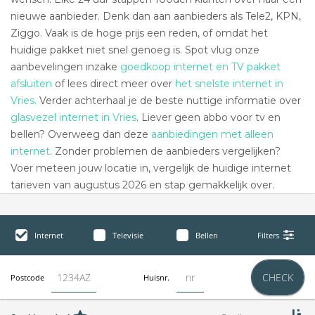
nieuwe aanbieder. Denk dan aan aanbieders als Tele2, KPN,
Ziggo. Vaak is de hoge prijs een reden, of omdat het
huidige pakket niet snel genoeg is. Spot vlug onze
aanbevelingen inzake
goedkoop internet en TV pakket
afsluiten
of lees direct meer over
het snelste internet in
Vries.
Verder achterhaal je de beste nuttige informatie over
glasvezel internet in Vries
. Liever geen abbo voor tv en
bellen? Overweeg dan deze
aanbiedingen met alleen
internet
. Zonder problemen de aanbieders vergelijken?
Voer meteen jouw locatie in, vergelijk de huidige internet
tarieven van augustus 2026 en stap gemakkelijk over.
Internet
Televisie
Bellen
Filters
CHECK
Postcode
Huisnr.