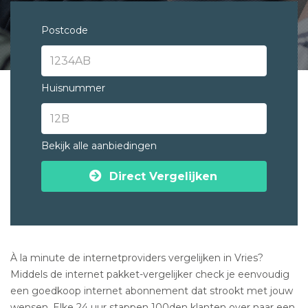
Postcode
Huisnummer
Bekijk alle aanbiedingen
Direct Vergelijken
À la minute de internetproviders vergelijken in Vries?
Middels de internet pakket-vergelijker check je eenvoudig
een goedkoop internet abonnement dat strookt met jouw
wensen. Elke 24 uur stappen 100den klanten over naar een