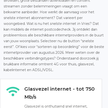
Browsen, grote bestanden downloaden en content
streamen zonder belemmeringen vraagt om een
bekwame aanbieder. Hoe werkt de aanvraag voor het
snelste internet abonnement? Dat varieert per
woongebied. Wat is nu het
snelste internet in Vries
? Dat
kan middels de internet postcodecheck. Jij ontdekt dan
probleemloos alle beschikbare internetproviders in de buurt
van jouw woonplaats. Selecteer nu de button “snelste
eerst”. Of kies voor “sorteren op beoordeling” voor de beste
internetprovider van augustus 2026. Meer weten over de
beschikbare verbindingstypes? Onderstaand doorzoek jij
bruikbare informatie omtrent 4G voor thuis, glasvezel,
kabelinternet en ADSL/VDSL.
Glasvezel internet - tot 750
Mb/s
Glasvezel is onthutsend snel internet,