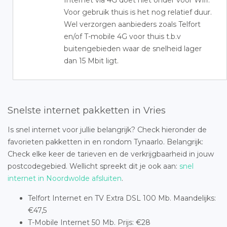
Internet via 4G doet niet onder voor Wifi.
Voor gebruik thuis is het nog relatief duur.
Wel verzorgen aanbieders zoals Telfort
en/of T-mobile 4G voor thuis t.b.v
buitengebieden waar de snelheid lager
dan 15 Mbit ligt.
Snelste internet pakketten in Vries
Is snel internet voor jullie belangrijk? Check hieronder de
favorieten pakketten in en rondom Tynaarlo. Belangrijk:
Check elke keer de tarieven en de verkrijgbaarheid in jouw
postcodegebied. Wellicht spreekt dit je ook aan:
snel
internet in Noordwolde afsluiten
.
Telfort Internet en TV Extra DSL 100 Mb. Maandelijks:
€47,5
T-Mobile Internet 50 Mb. Prijs: €28