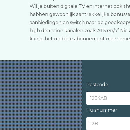
Wil je buiten digitale TV en internet ook th
hebben gewoonlijk aantrekkelijke bonussen 
aanbiedingen en switch naar de goedkoopst
high definition kanalen zoals AT5 en/of Nic
kan je het mobiele abonnement meenemen
Postcode
Huisnummer