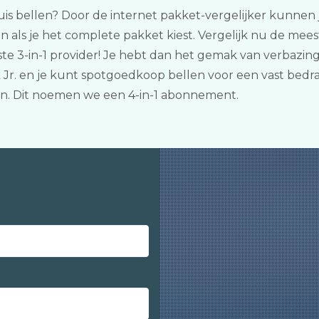
uis bellen? Door de internet pakket-vergelijker kunnen jul
als je het complete pakket kiest. Vergelijk nu de meest
e 3-in-1 provider! Je hebt dan het gemak van verbazing
k Jr. en je kunt spotgoedkoop bellen voor een vast bedr
. Dit noemen we een 4-in-1 abonnement.