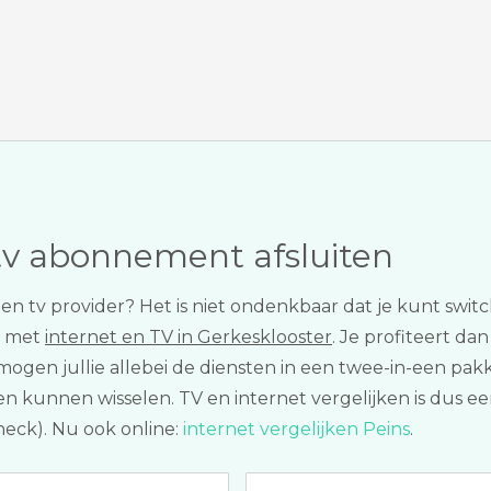
tv abonnement afsluiten
t en tv provider? Het is niet ondenkbaar dat je kunt sw
t met
internet en TV in Gerkesklooster
. Je profiteert da
 mogen jullie allebei de diensten in een twee-in-een pak
 kunnen wisselen. TV en internet vergelijken is dus een
heck). Nu ook online:
internet vergelijken Peins
.