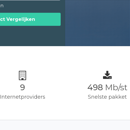
en
ct Vergelijken
9
500
Mb/st
Internetproviders
Snelste pakket