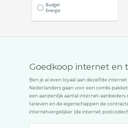
Budget
Energie
Goedkoop internet en 
Ben je al even loyaal aan dezelfde interne
Nederlanders gaan voor een combi-pakke
een aanzienlijk aantal internet-aanbieders
tarieven en de eigenschappen de contracten
internetvergelijker (de internet postcodec