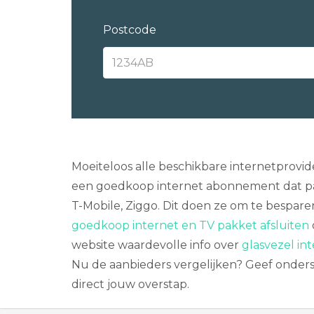
Postcode
Moeiteloos alle beschikbare internetprovid
een goedkoop internet abonnement dat past
T-Mobile, Ziggo. Dit doen ze om te bespare
goedkoop internet en TV pakket afsluiten
website waardevolle info over
glasvezel in
Nu de aanbieders vergelijken? Geef onders
direct jouw overstap.