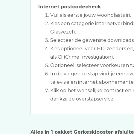
Internet postcodecheck
Vul als eerste jouw woonplaats in.
Kies een categorie internetverbind
Glasvezel).
Selecteer de gewenste downloads
Kies optioneel voor HD-zenders e
als CI (Crime Investigation).
Optioneel: selecteer voorkeuren t.a.
In de volgende stap vind je een ov
televisie en internet abonnemente
Klik op het wenselijke contract en
dankzij de overstapservice.
Alles in 1 pakket Gerkesklooster afsluit