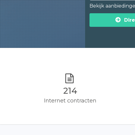
Bekijk aanbieding
Dire
215
Internet contracten