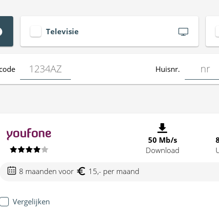
Televisie
code
Huisnr.
50 Mb/s
Download
8 maanden voor
15,- per maand
Vergelijken