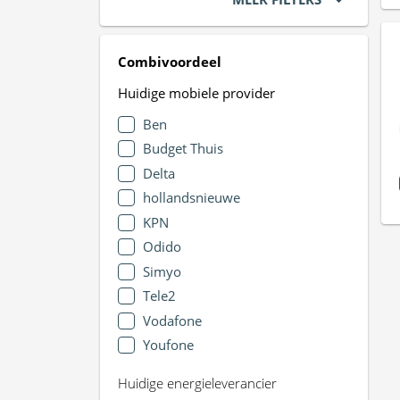
Combivoordeel
Huidige mobiele provider
Ben
Budget Thuis
Delta
hollandsnieuwe
KPN
Odido
Simyo
Tele2
Vodafone
Youfone
Huidige energieleverancier