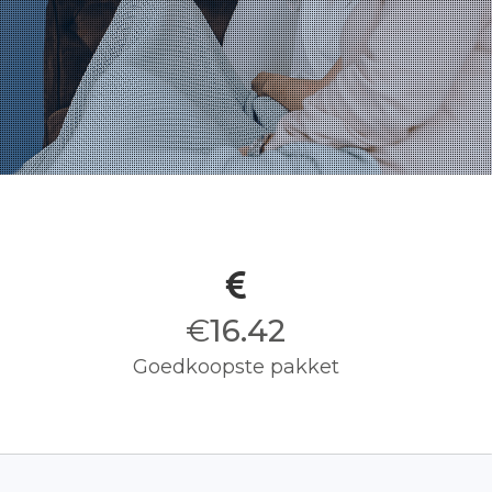
€
16.50
Goedkoopste pakket