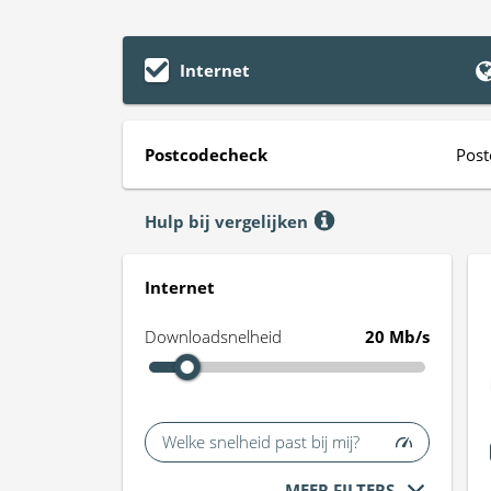
Internet
Postcodecheck
Post
Hulp bij vergelijken
Internet
Downloadsnelheid
20 Mb/s
Welke snelheid past bij mij?
MEER FILTERS