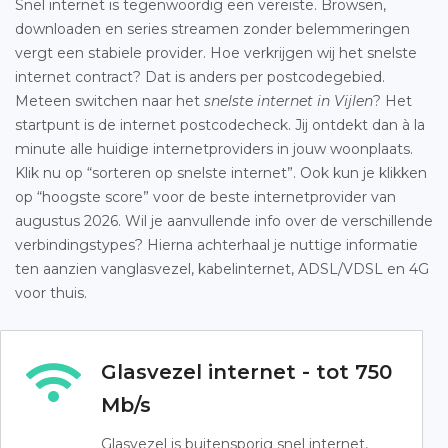
Snel internet is tegenwoordig een vereiste. Browsen,
downloaden en series streamen zonder belemmeringen
vergt een stabiele provider. Hoe verkrijgen wij het snelste
internet contract? Dat is anders per postcodegebied.
Meteen switchen naar het
snelste internet in Vijlen
? Het
startpunt is de internet postcodecheck. Jij ontdekt dan à la
minute alle huidige internetproviders in jouw woonplaats.
Klik nu op “sorteren op snelste internet”. Ook kun je klikken
op “hoogste score” voor de beste internetprovider van
augustus 2026. Wil je aanvullende info over de verschillende
verbindingstypes? Hierna achterhaal je nuttige informatie
ten aanzien vanglasvezel, kabelinternet, ADSL/VDSL en 4G
voor thuis.
Glasvezel internet - tot 750
Mb/s
Glasvezel is buitensporig snel internet,