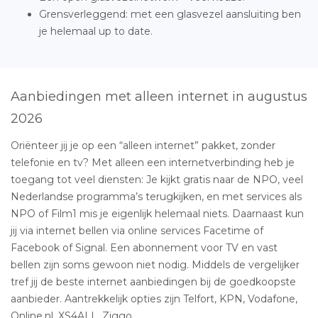
Grensverleggend: met een glasvezel aansluiting ben
je helemaal up to date.
Aanbiedingen met alleen internet in augustus
2026
Oriënteer jij je op een “alleen internet” pakket, zonder
telefonie en tv? Met alleen een internetverbinding heb je
toegang tot veel diensten: Je kijkt gratis naar de NPO, veel
Nederlandse programma’s terugkijken, en met services als
NPO of Film1 mis je eigenlijk helemaal niets. Daarnaast kun
jij via internet bellen via online services Facetime of
Facebook of Signal. Een abonnement voor TV en vast
bellen zijn soms gewoon niet nodig. Middels de vergelijker
tref jij de beste internet aanbiedingen bij de goedkoopste
aanbieder. Aantrekkelijk opties zijn Telfort, KPN, Vodafone,
Online.nl, XS4ALL, Ziggo.