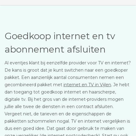
Goedkoop internet en tv
abonnement afsluiten
Al eventjes klant bij eenzelfde provider voor TV en internet?
De kans is groot dat je kunt switchen naar een goedkoper
pakket. Een aanzienlijk aantal consumenten nemen een
gecombineerd pakket met
internet en TV in Vijlen
. Je hebt
dan toegang tot goedkoop internet en haarscherpe,
digitale tv. Bij het gros van de internet-providers mogen
jullie alle twee de diensten in een contract afsluiten.
Vergeet niet, de tarieven en de eigenschappen de
pakketten schommelen nogal. TV en internet vergelijken is
dus een goed idee. Dat gaat door gebruik te maken van
onze vergelijker (de internet postcodecheck). Start nu ook