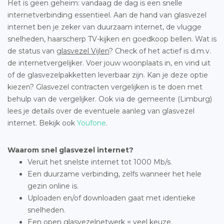
Het is geen geheim: vandaag de dag is een snelle
internetverbinding essentieel. Aan de hand van glasvezel
internet ben je zeker van duurzaam internet, de vlugge
snelheden, haarscherp TV-kijken en goedkoop bellen. Wat is
de status van
glasvezel Vijlen
? Check of het actief is d.m.v.
de internetvergelijker. Voer jouw woonplaats in, en vind uit
of de glasvezelpakketten leverbaar zijn. Kan je deze optie
kiezen? Glasvezel contracten vergelijken is te doen met
behulp van de vergelijker. Ook via de gemeente (Limburg)
lees je details over de eventuele aanleg van glasvezel
internet. Bekijk ook
Youfone
.
Waarom snel glasvezel internet?
Veruit het snelste internet tot 1000 Mb/s.
Een duurzame verbinding, zelfs wanneer het hele
gezin online is.
Uploaden en/of downloaden gaat met identieke
snelheden.
Een open glasvezelnetwerk = veel keuze.