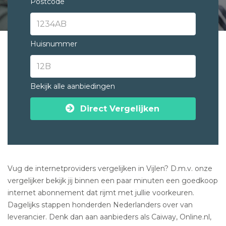
Postcode
Huisnummer
Bekijk alle aanbiedingen
Direct Vergelijken
Vug de internetproviders vergelijken in Vijlen? D.m.v. onze
vergelijker bekijk jij binnen een paar minuten een goedkoop
internet abonnement dat rijmt met jullie voorkeuren.
Dagelijks stappen honderden Nederlanders over van
leverancier. Denk dan aan aanbieders als Caiway, Online.nl,